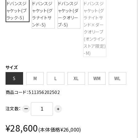
サイズ
S
M
L
XL
WM
WL
商品コード：511356202502
注文数：
ー
＋
¥28,600
(本体価格¥26,000)