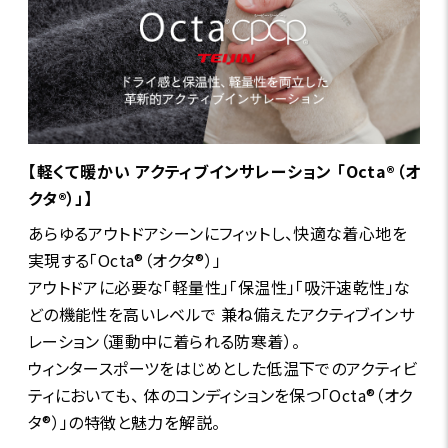
【軽くて暖かい アクティブインサレーション 「Octa®（オ
クタ®）」】
あらゆるアウトドアシーンにフィットし、快適な着心地を
実現する「Octa®（オクタ®）」
アウトドアに必要な「軽量性」「保温性」「吸汗速乾性」な
どの機能性を高いレベルで 兼ね備えたアクティブインサ
レーション（運動中に着られる防寒着）。
ウィンタースポーツをはじめとした低温下でのアクティビ
ティにおいても、 体のコンディションを保つ「Octa®（オク
タ®）」の特徴と魅力を解説。