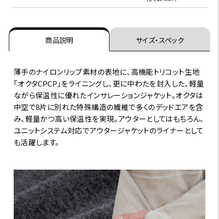
商品説明
サイズ・スペック
薄手のナイロンリップ素材の表地に、高機能トリコット生地
｢オクタCPCP｣をライニングし、更に中わたを封入した、軽量
ながら保温性に優れたインサレーションジャケット。オクタは
中空で8片に別れた特殊構造の繊維で多くのデッドエアを含
み、軽量かつ高い保温性を実現。アウターとしてはもちろん、
ユニットシステム対応でアウタージャケットのライナーとして
も活躍します。