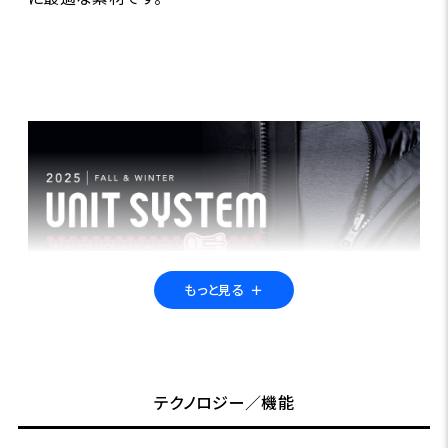
もっと見る
＋
ユニットシステムとは？
テクノロジー／機能
専用ファスナーでアウターとインナーを連結し、一体化