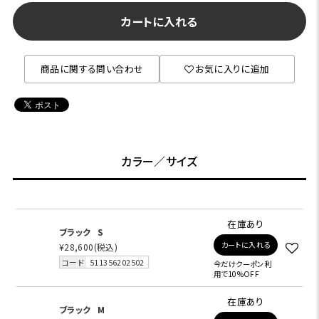
カートに入れる
商品に関する問い合わせ
お気に入りに追加
カラー／サイズ
在庫あり
ブラック
S
カートに入れる
¥28,600
(税込)
コード
511356202502
今だけクーポン利
用で10%OFF
在庫あり
ブラック
M