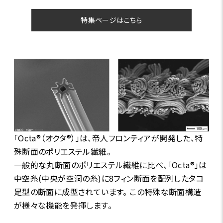
特集ページはこちら
「Octa®（オクタ®）」は、帝人フロンティアが開発した、特
殊断面のポリエステル繊維。
一般的な丸断面のポリエステル繊維に比べ、「Octa®」は
中空糸(中央が空洞の糸)に8フィン断面を配列したタコ
足型の断面に成型されています。 この特殊な断面構造
が様々な機能を発揮します。