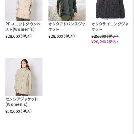
最適な組み合わせをピックアップしてみてください。数多
くの組み合わせの中から、4つのシーンを想定したレイヤ
リングをご紹介します。
PFユニットダウンベ
オクタアドバンスジャ
オクタライニングジャ
スト(Women's)
ケット
ケット
¥28,600（税込）
¥28,600（税込）
¥25,300（税込）
¥20,240（税込）
センシアジャケット
(Women's)
¥50,600（税込）