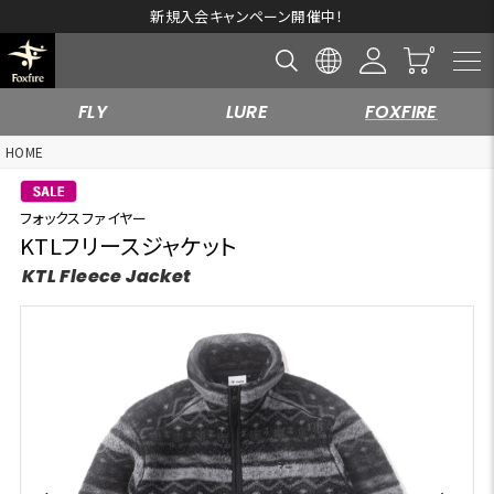
新規入会キャンペーン開催中！
FLY
LURE
FOXFIRE
HOME
フォックスファイヤー
KTLフリースジャケット
KTL Fleece Jacket