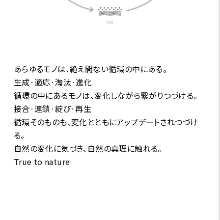
あらゆるモノは、絶え間ない循環の中にある。
生成·適応·淘汰·進化
循環の中にあるモノは、変化しながら繋がりつづける。
接合·連鎖·綻び·再生
循環そのものも、変化とともにアップデートされつづけ
る。
自然の変化に気づき、自然の真理に触れる。
True to nature