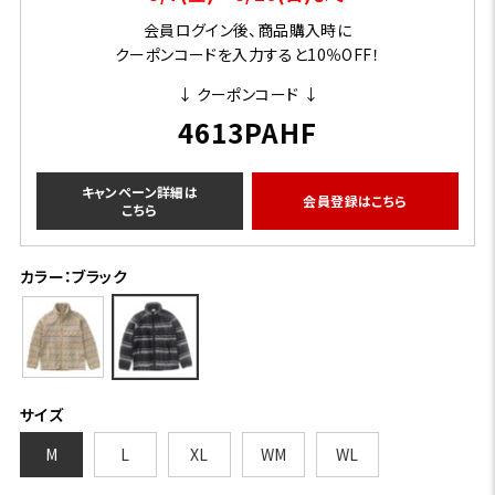
会員ログイン後、商品購入時に
クーポンコードを入力すると10％OFF！
↓ クーポンコード ↓
4613PAHF
キャンペーン詳細は
会員登録はこちら
こちら
カラー：ブラック
サイズ
M
L
XL
WM
WL