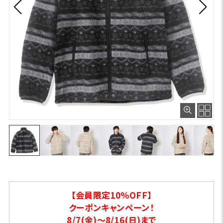
【会員限定10％OFF】
クーポンキャンペーン！
8/7(金)～8/16(日)まで