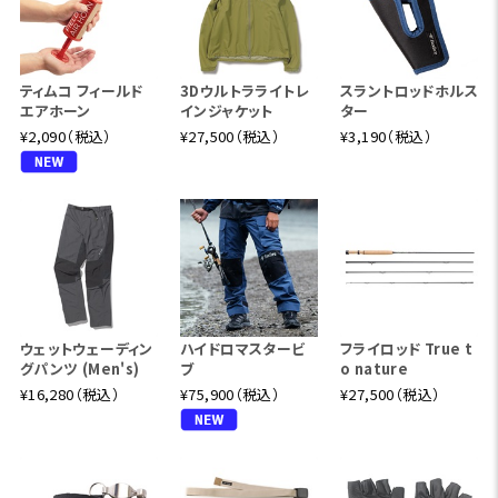
ティムコ フィールド
3Dウルトラライトレ
スラントロッドホルス
エアホーン
インジャケット
ター
¥2,090（税込）
¥27,500（税込）
¥3,190（税込）
ウェットウェーディン
ハイドロマスタービ
フライロッド True t
グパンツ (Men's)
ブ
o nature
¥16,280（税込）
¥75,900（税込）
¥27,500（税込）