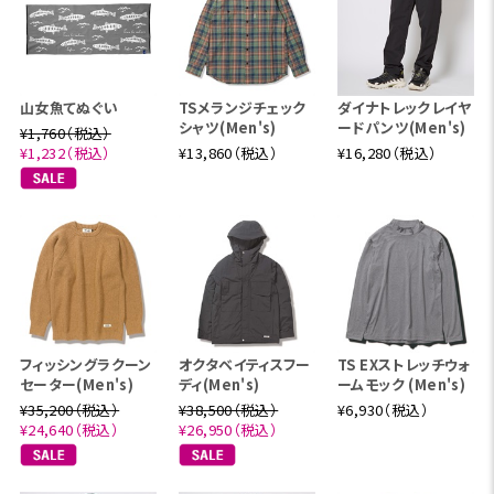
山女魚てぬぐい
TSメランジチェック
ダイナトレックレイヤ
シャツ(Men's)
ードパンツ(Men's)
¥1,760（税込）
¥1,232（税込）
¥13,860（税込）
¥16,280（税込）
フィッシングラクーン
オクタベイティスフー
TS EXストレッチウォ
セーター(Men's)
ディ(Men's)
ームモック (Men's)
¥35,200（税込）
¥38,500（税込）
¥6,930（税込）
¥24,640（税込）
¥26,950（税込）