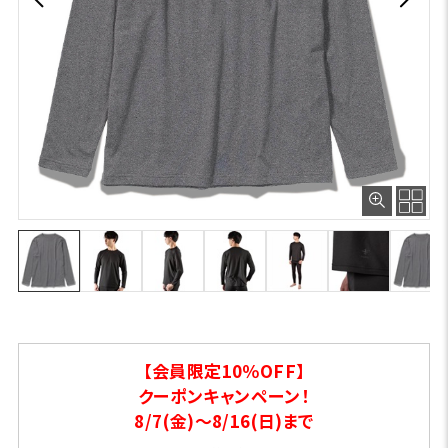
【会員限定10％OFF】
クーポンキャンペーン！
8/7(金)～8/16(日)まで