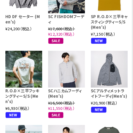
HD DF セーター (M
SC FISHDOMフーデ
SP R.O.D×三平キャ
en's)
ィ
スティングティーS/S
(Men's)
¥24,200（税込）
¥17,600（税込）
¥12,320（税込）
¥7,150（税込）
R.O.D×三平フッキ
SCハニカムフーディ
SCアルティメットラ
ングティーS/S (Me
(Men's)
イトフーディ(Men's)
n's)
¥16,500（税込）
¥20,900（税込）
¥6,930（税込）
¥11,550（税込）