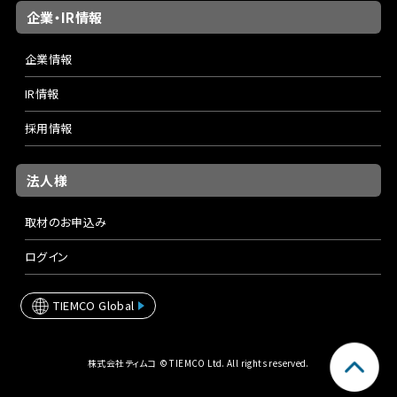
企業・IR情報
企業情報
IR情報
採用情報
法人様
取材のお申込み
ログイン
TIEMCO Global
株式会社ティムコ © TIEMCO Ltd. All rights reserved.