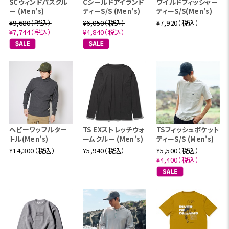
SCウィンドパスクル
Cシールドアイランド
ワイルドフィッシャー
ー (Men's)
ティーS/S (Men's)
ティーS/S(Men's)
¥9,680（税込）
¥6,050（税込）
¥7,920（税込）
¥7,744（税込）
¥4,840（税込）
ヘビーワッフルター
TS EXストレッチウォ
TSフィッシュポケット
トル(Men's)
ームクルー (Men's)
ティーS/S (Men's)
¥14,300（税込）
¥5,940（税込）
¥5,500（税込）
¥4,400（税込）