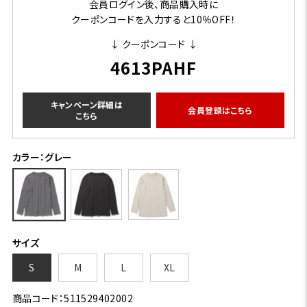
会員ログイン後、商品購入時に
クーポンコードを入力すると10％OFF！
↓ クーポンコード ↓
4613PAHF
キャンペーン詳細は
会員登録はこちら
こちら
カラー：グレー
サイズ
S
M
L
XL
商品コード：511529402002