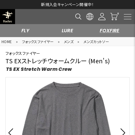
新規入会キャンペーン開催中！
FLY
LURE
FOXFIRE
HOME
»
フォックスファイヤー
»
メンズ
»
メンズカットソー
フォックスファイヤー
TS EXストレッチウォームクルー (Men's)
TS EX Stretch Warm Crew