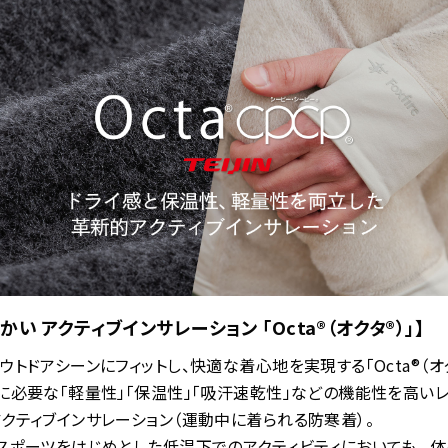
かい アクティブインサレーション 「Octa®（オクタ®）」】
ウトドアシーンにフィットし、快適な着心地を実現する「Octa®（オク
に必要な「軽量性」「保温性」「吸汗速乾性」などの機能性を高いレ
クティブインサレーション（運動中に着られる防寒着）。
スポーツをはじめとした低温下でのアクティビティにおいても、 体