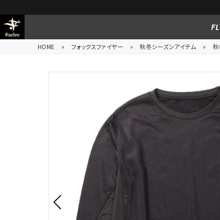
FL
HOME
»
フォックスファイヤー
»
秋冬シーズンアイテム
»
秋