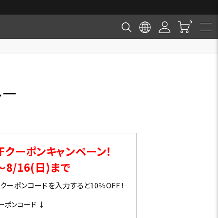
ルー
Fクーポンキャンペーン！
～8/16(日)まで
ーポンコードを入力すると10％OFF！
ーポンコード ↓