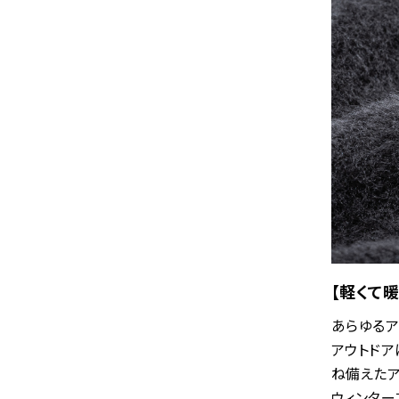
【軽くて暖
あらゆるア
アウトドア
ね備えたア
ウィンター