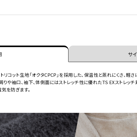
明
サイ
リコット生地「オクタCPCP」を採用した、保温性と蒸れにくさ、軽さ
りや袖口、袖下、体側面にはストレッチ性に優れたTS EXストレッチ
気を防ぎます。