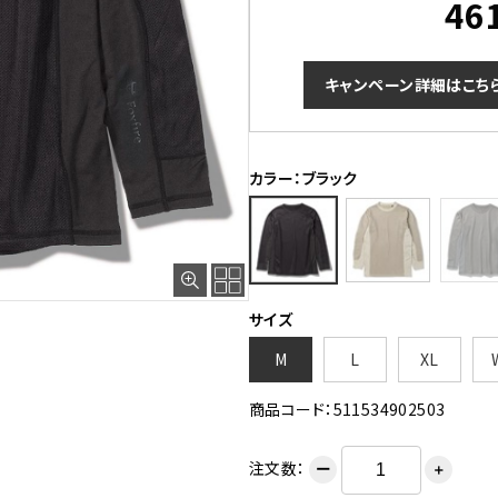
46
キャンペーン詳細はこち
カラー：ブラック
ブラック
サイズ
M
L
XL
商品コード：511534902503
注文数：
ー
＋