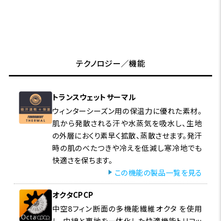
テクノロジー／機能
トランスウェットサーマル
ウィンターシーズン用の保温力に優れた素材。
肌から発散される汗や水蒸気を吸水し、生地
の外層におくり素早く拡散、蒸散させます。発汗
時の肌のべたつきや冷えを低減し寒冷地でも
快適さを保ちます。
この機能の製品一覧を見る
オクタCPCP
中空8フィン断面の多機能繊維オクタ を使用
し、中綿と裏地を一体化した快適機能トリコッ