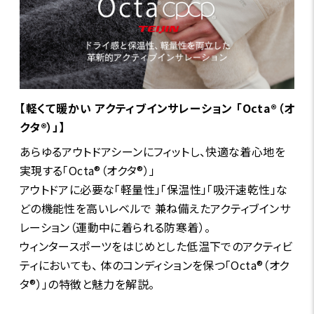
【軽くて暖かい アクティブインサレーション 「Octa®（オ
クタ®）」】
あらゆるアウトドアシーンにフィットし、快適な着心地を
実現する「Octa®（オクタ®）」
アウトドアに必要な「軽量性」「保温性」「吸汗速乾性」な
どの機能性を高いレベルで 兼ね備えたアクティブインサ
レーション（運動中に着られる防寒着）。
ウィンタースポーツをはじめとした低温下でのアクティビ
ティにおいても、 体のコンディションを保つ「Octa®（オク
タ®）」の特徴と魅力を解説。