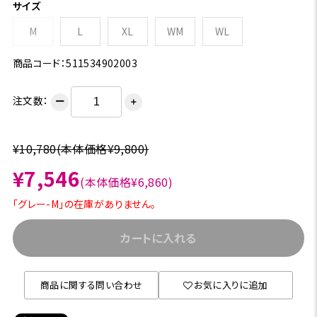
サイズ
M
L
XL
WM
WL
商品コード：511534902003
注文数：
ー
＋
¥10,780
(本体価格¥9,800)
¥7,546
(本体価格¥6,860)
「グレー-M」の在庫がありません。
カートに入れる
商品に関する問い合わせ
お気に入りに追加