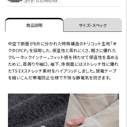
コード
511534902054
商品説明
サイズ・スペック
中空で断面が8片に分かれた特殊構造のトリコット生地「オ
クタCPCP」を採用した、保温性と蒸れにくさ、軽さに優れた
クルーネックインナー。フィット感を持たせて保温性を高める
ために、首周りや袖口、袖下、体側面にはストレッチ性に優れ
たTS EXストレッチ素材をハイブリッドしました。放電テープ
を縫いこんだ帯電防止仕様で不快な静電気を防ぎます。