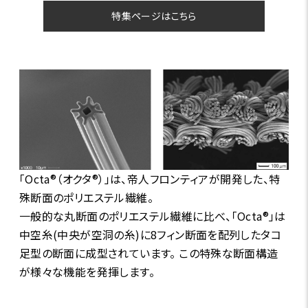
特集ページはこちら
「Octa®（オクタ®）」は、帝人フロンティアが開発した、特
殊断面のポリエステル繊維。
一般的な丸断面のポリエステル繊維に比べ、「Octa®」は
中空糸(中央が空洞の糸)に8フィン断面を配列したタコ
足型の断面に成型されています。 この特殊な断面構造
が様々な機能を発揮します。