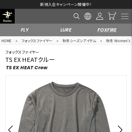
新規入会キャンペーン開催中！
FLY
LURE
FOXFIRE
HOME
»
フォックスファイヤー
»
秋冬シーズンアイテム
»
秋冬 Women's
フォックスファイヤー
TS EX HEATクルー
TS EX HEAT Crew