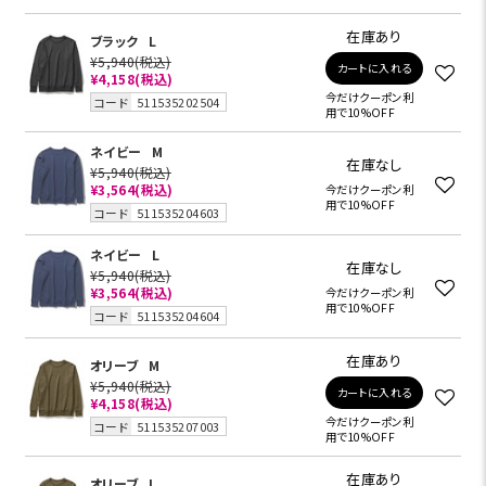
在庫あり
ブラック
L
¥5,940
(税込)
カートに入れる
¥4,158
(税込)
今だけクーポン利
コード
511535202504
用で10%OFF
ネイビー
M
在庫なし
¥5,940
(税込)
¥3,564
(税込)
今だけクーポン利
用で10%OFF
コード
511535204603
ネイビー
L
在庫なし
¥5,940
(税込)
¥3,564
(税込)
今だけクーポン利
用で10%OFF
コード
511535204604
在庫あり
オリーブ
M
¥5,940
(税込)
カートに入れる
¥4,158
(税込)
今だけクーポン利
コード
511535207003
用で10%OFF
在庫あり
オリーブ
L