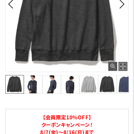
【会員限定10％OFF】
クーポンキャンペーン！
8/7(金)～8/16(日)まで