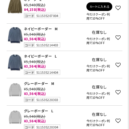
¥5,940
(税込)
カートに入れる
¥4,158
(税込)
今だけクーポン利
コード
511535207004
用で10%OFF
ネイビーボーダー
M
在庫なし
¥5,940
(税込)
¥3,564
(税込)
今だけクーポン利
用で10%OFF
コード
511535214403
ネイビーボーダー
L
在庫なし
¥5,940
(税込)
¥3,564
(税込)
今だけクーポン利
用で10%OFF
コード
511535214404
グレーボーダー
M
在庫なし
¥5,940
(税込)
¥3,564
(税込)
今だけクーポン利
用で10%OFF
コード
511535220303
グレーボーダー
L
在庫なし
¥5,940
(税込)
¥3,564
(税込)
今だけクーポン利
用で10%OFF
コード
511535220304