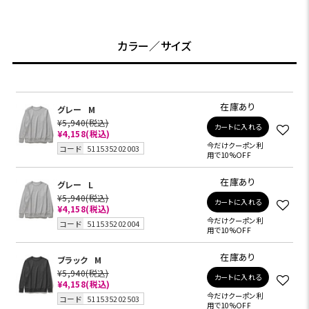
カラー／サイズ
在庫あり
グレー
M
¥5,940
(税込)
カートに入れる
¥4,158
(税込)
今だけクーポン利
コード
511535202003
用で10%OFF
在庫あり
グレー
L
¥5,940
(税込)
カートに入れる
¥4,158
(税込)
今だけクーポン利
コード
511535202004
用で10%OFF
在庫あり
ブラック
M
¥5,940
(税込)
カートに入れる
¥4,158
(税込)
今だけクーポン利
コード
511535202503
用で10%OFF