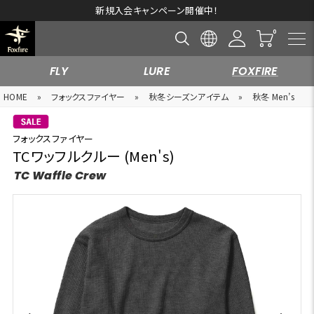
新規入会キャンペーン開催中！
FLY
LURE
FOXFIRE
HOME
»
フォックスファイヤー
»
秋冬シーズンアイテム
»
秋冬 Men’s
フォックスファイヤー
TCワッフルクルー (Men's)
TC Waffle Crew