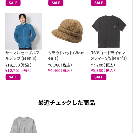
サーマルセーブルフ
クラウドハット(Wom
TSアロードライヤマ
ルジップ (Men's)
en's)
メティーS/S(Men's)
¥18,150（税込）
¥6,380（税込）
¥7,700（税込）
¥12,705（税込）
¥4,466（税込）
¥5,390（税込）
最近チェックした商品