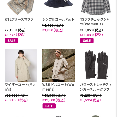
KTLフリースマフラ
シンプルコールハット
TSラフチェックシャ
ー
ツ(Women's)
¥4,400（税込）
¥7,150（税込）
¥3,080（税込）
¥13,860（税込）
¥3,575（税込）
¥11,088（税込）
ワイザーコート(Me
WSミドルコート(Wo
パワーストレッチフィ
n's)
men's)
ンガースルーグラブ
¥62,700（税込）
¥49,500（税込）
¥5,280（税込）
¥50,160（税込）
¥39,600（税込）
¥3,696（税込）