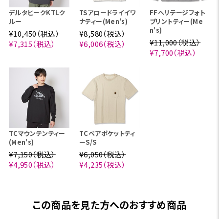
デルタピークKTLク
TSアロードライイワ
FFヘリテージフォト
ルー
ナティー(Men's)
プリントティー(Me
n's)
¥10,450（税込）
¥8,580（税込）
¥11,000（税込）
¥7,315（税込）
¥6,006（税込）
¥7,700（税込）
TCマウンテンティー
TCベアポケットティ
(Men's)
ーS/S
¥7,150（税込）
¥6,050（税込）
¥4,950（税込）
¥4,235（税込）
この商品を見た方へのおすすめ商品