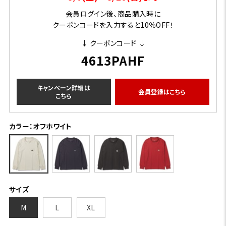
会員ログイン後、商品購入時に
クーポンコードを入力すると10％OFF！
↓ クーポンコード ↓
4613PAHF
キャンペーン詳細は
会員登録はこちら
こちら
カラー：オフホワイト
サイズ
M
L
XL