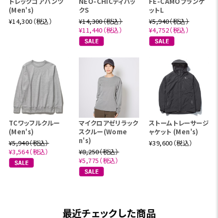
トレックコアパンツ
NEO-CHICディパッ
FE-CAMOブランケ
(Men's)
クS
ットL
¥14,300（税込）
¥14,300（税込）
¥5,940（税込）
¥11,440（税込）
¥4,752（税込）
TCワッフルクルー
マイクロアゼリラック
ストームトレーサージ
(Men's)
スクルー(Wome
ャケット (Men's)
n's)
¥5,940（税込）
¥39,600（税込）
¥3,564（税込）
¥8,250（税込）
¥5,775（税込）
最近チェックした商品