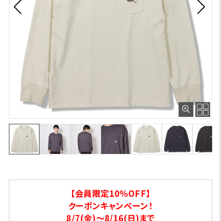
【会員限定10％OFF】
クーポンキャンペーン！
8/7(金)～8/16(日)まで