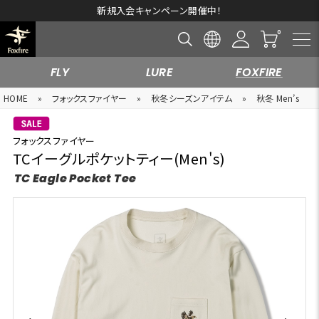
新規入会キャンペーン開催中！
FLY
LURE
FOXFIRE
HOME
»
フォックスファイヤー
»
秋冬シーズンアイテム
»
秋冬 Men’s
フォックスファイヤー
TCイーグルポケットティー(Men's)
TC Eagle Pocket Tee