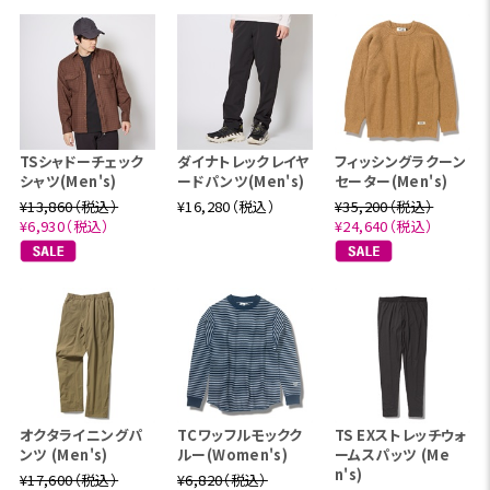
TSシャドーチェック
ダイナトレックレイヤ
フィッシングラクーン
シャツ(Men's)
ードパンツ(Men's)
セーター(Men's)
¥13,860（税込）
¥16,280（税込）
¥35,200（税込）
¥6,930（税込）
¥24,640（税込）
オクタライニングパ
TCワッフルモックク
TS EXストレッチウォ
ンツ (Men's)
ルー(Women's)
ームスパッツ (Me
n's)
¥17,600（税込）
¥6,820（税込）