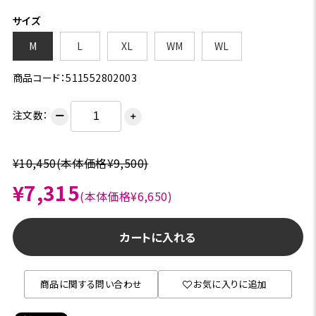
サイズ
M
L
XL
WM
WL
商品コード：511552802003
注文数：
ー
＋
¥10,450
(本体価格¥9,500)
¥7,315
(本体価格¥6,650)
カートに入れる
商品に関する問い合わせ
お気に入りに追加