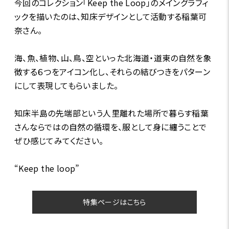
今回のコレクション「Keep the Loop」のメイングラフィ
ックを描いたのは、知床デザインとして活動する稲葉可
奈さん。
海、魚、植物、山、鳥、空といった北海道・道東の自然を象
徴する６つをアイコン化し、それらの結びつきをパターン
にして表現してもらいました。
知床半島の先端部という人里離れた場所で暮らす稲葉
さんならではの自然の循環を、服として身に纏うことで
ぜひ感じてみてください。
“Keep the loop”
特集ページはこちら