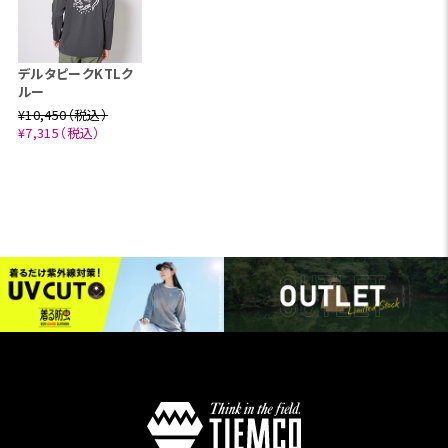
デルタピークKTLク
ルー
¥10,450（税込）
¥7,315（税込）