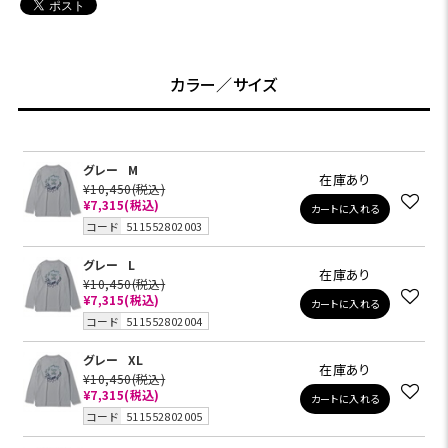
カラー／サイズ
グレー
M
在庫あり
¥10,450
(税込)
¥7,315
(税込)
カートに入れる
コード
511552802003
グレー
L
在庫あり
¥10,450
(税込)
¥7,315
(税込)
カートに入れる
コード
511552802004
グレー
XL
在庫あり
¥10,450
(税込)
¥7,315
(税込)
カートに入れる
コード
511552802005