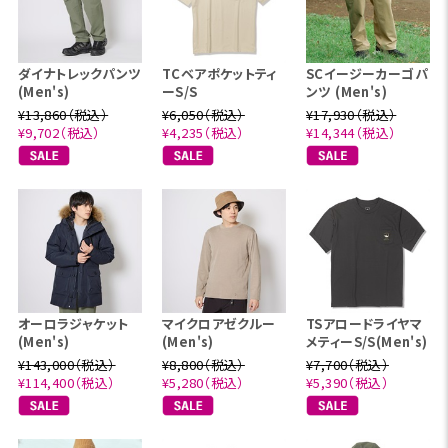
ダイナトレックパンツ
TCベアポケットティ
SCイージーカーゴパ
(Men's)
ーS/S
ンツ (Men's)
¥13,860（税込）
¥6,050（税込）
¥17,930（税込）
¥9,702（税込）
¥4,235（税込）
¥14,344（税込）
オーロラジャケット
マイクロアゼクルー
TSアロードライヤマ
(Men's)
(Men's)
メティーS/S(Men's)
¥143,000（税込）
¥8,800（税込）
¥7,700（税込）
¥114,400（税込）
¥5,280（税込）
¥5,390（税込）