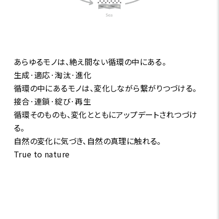
あらゆるモノは、絶え間ない循環の中にある。
生成·適応·淘汰·進化
循環の中にあるモノは、変化しながら繋がりつづける。
接合·連鎖·綻び·再生
循環そのものも、変化とともにアップデートされつづけ
る。
自然の変化に気づき、自然の真理に触れる。
True to nature