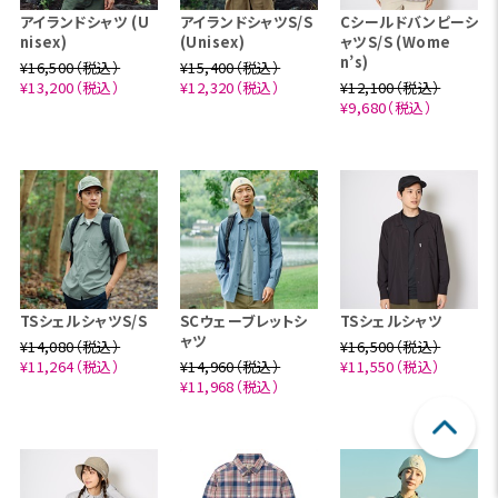
アイランドシャツ (U
アイランドシャツS/S
Cシールドバンピーシ
nisex)
(Unisex)
ャツS/S (Wome
n’s)
¥16,500（税込）
¥15,400（税込）
¥13,200（税込）
¥12,320（税込）
¥12,100（税込）
¥9,680（税込）
TSシェルシャツS/S
SCウェーブレットシ
TSシェルシャツ
ャツ
¥14,080（税込）
¥16,500（税込）
¥11,264（税込）
¥14,960（税込）
¥11,550（税込）
¥11,968（税込）