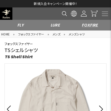
新規入会キャンペーン開催中！
FLY
LURE
FOXFIRE
HOME
»
フォックスファイヤー
»
メンズ
»
メンズシャツ
フォックスファイヤー
TSシェルシャツ
TS Shell Shirt