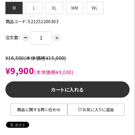
M
L
XL
WM
WL
商品コード：521252200303
注文数：
ー
＋
¥16,500
(本体価格¥15,000)
¥9,900
(本体価格¥9,000)
カートに入れる
商品に関する問い合わせ
お気に入りに追加