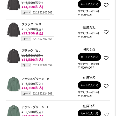
¥16,500
(税込)
カートに入れる
¥13,200
(税込)
今だけクーポン利
コード
521252202505
用で10%OFF
ブラック
WM
在庫なし
¥16,500
(税込)
¥13,200
(税込)
今だけクーポン利
用で10%OFF
コード
521252202553
残り1点
ブラック
WL
¥16,500
(税込)
カートに入れる
¥11,550
(税込)
今だけクーポン利
コード
521252202554
用で10%OFF
在庫あり
アッシュグリーン
M
¥16,500
(税込)
カートに入れる
¥13,200
(税込)
今だけクーポン利
コード
521252224603
用で10%OFF
在庫あり
アッシュグリーン
L
¥16,500
(税込)
カートに入れる
¥13,200
(税込)