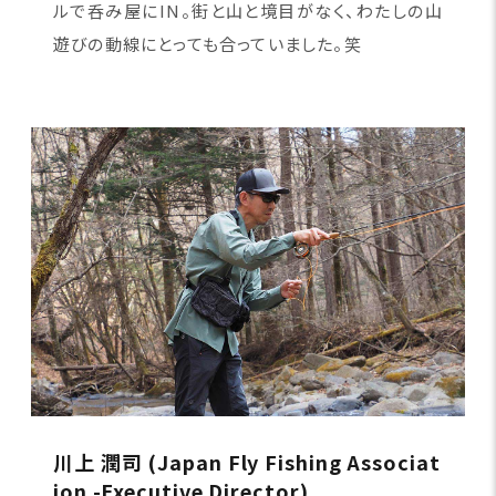
ルで呑み屋にIN。街と山と境目がなく、わたしの山
遊びの動線にとっても合っていました。笑
川上 潤司 (Japan Fly Fishing Associat
ion -Executive Director)