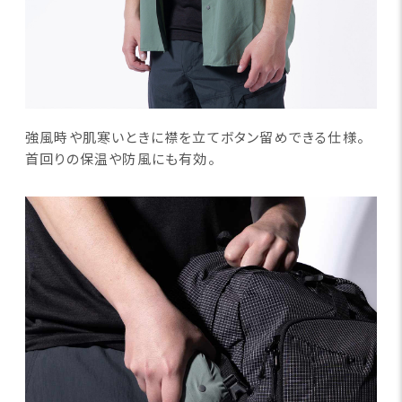
強風時や肌寒いときに襟を立てボタン留めできる仕様。
首回りの保温や防風にも有効。