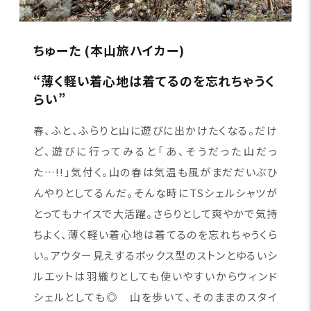
ちゅーた (本山旅ハイカー)
“薄く軽い着心地は着てるのを忘れちゃうく
らい”
春、ふと、ふらりと山に遊びに出かけたくなる。だけ
ど、遊びに行ってみると「あ、そうだった山だっ
た…!!」気付く。山の春は気温も風がまだだいぶひ
んやりとしてるんだ。そんな時にTSシェルシャツが
とってもナイスで大活躍。さらりとして爽やかで気持
ちよく、薄く軽い着心地は着てるのを忘れちゃうくら
い。アウター見えするボックス型のストンとゆるいシ
ルエットは羽織りとしても使いやすいからウィンド
シェルとしても◎ 山を歩いて、そのままのスタイ