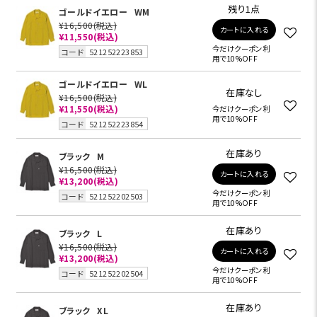
残り1点
ゴールドイエロー
WM
¥16,500
(税込)
カートに入れる
¥11,550
(税込)
今だけクーポン利
コード
521252223853
用で10%OFF
ゴールドイエロー
WL
在庫なし
¥16,500
(税込)
¥11,550
(税込)
今だけクーポン利
用で10%OFF
コード
521252223854
在庫あり
ブラック
M
¥16,500
(税込)
カートに入れる
¥13,200
(税込)
今だけクーポン利
コード
521252202503
用で10%OFF
在庫あり
ブラック
L
¥16,500
(税込)
カートに入れる
¥13,200
(税込)
今だけクーポン利
コード
521252202504
用で10%OFF
在庫あり
ブラック
XL