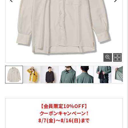
【会員限定10％OFF】
クーポンキャンペーン！
8/7(金)～8/16(日)まで