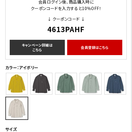
会員ログイン後、商品購入時に
クーポンコードを入力すると10％OFF！
↓ クーポンコード ↓
4613PAHF
キャンペーン詳細は
会員登録はこちら
こちら
カラー：アイボリー
サイズ