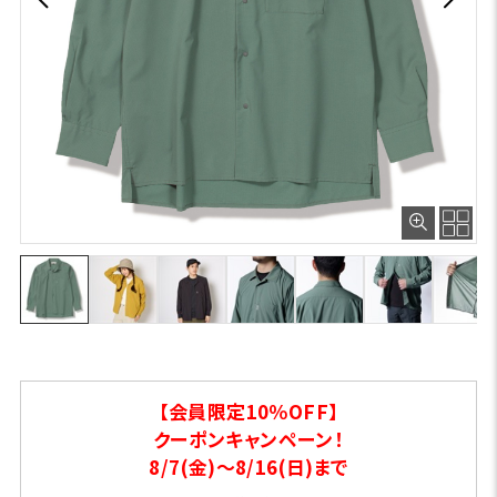
【会員限定10％OFF】
クーポンキャンペーン！
8/7(金)～8/16(日)まで