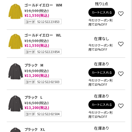
残り1点
ゴールドイエロー
WM
¥16,500
(税込)
カートに入れる
¥11,550
(税込)
今だけクーポン利
コード
521252223853
用で10%OFF
ゴールドイエロー
WL
在庫なし
¥16,500
(税込)
¥11,550
(税込)
今だけクーポン利
用で10%OFF
コード
521252223854
在庫あり
ブラック
M
¥16,500
(税込)
カートに入れる
¥13,200
(税込)
今だけクーポン利
コード
521252202503
用で10%OFF
在庫あり
ブラック
L
¥16,500
(税込)
カートに入れる
¥13,200
(税込)
今だけクーポン利
コード
521252202504
用で10%OFF
在庫あり
ブラック
XL