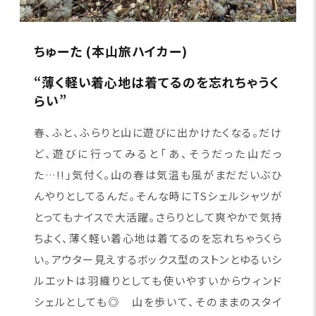
ちゅーた (本山旅ハイカー)
“薄く軽い着心地は着てるのを忘れちゃうく
らい”
春、ふと、ふらりと山に遊びに出かけたくなる。だけ
ど、遊びに行ってみると「あ、そうだった山だっ
た…!!」気付く。山の春は気温も風がまだだいぶひ
んやりとしてるんだ。そんな時にTSシェルシャツが
とってもナイスで大活躍。さらりとして爽やかで気持
ちよく、薄く軽い着心地は着てるのを忘れちゃうくら
い。アウター見えするボックス型のストンとゆるいシ
ルエットは羽織りとしても使いやすいからウィンド
シェルとしても◎ 山を歩いて、そのままのスタイ