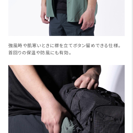
強風時や肌寒いときに襟を立てボタン留めできる仕様。
首回りの保温や防風にも有効。