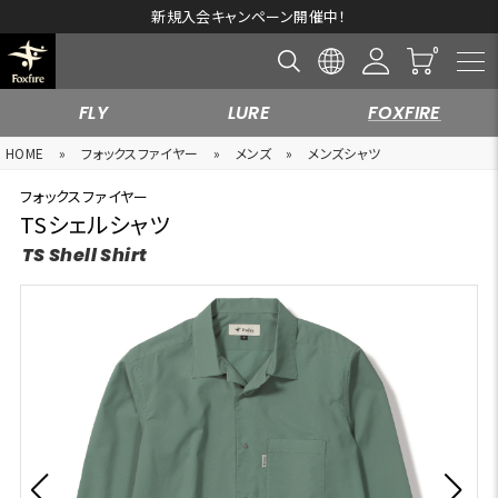
新規入会キャンペーン開催中！
FLY
LURE
FOXFIRE
HOME
»
フォックスファイヤー
»
メンズ
»
メンズシャツ
フォックスファイヤー
TSシェルシャツ
TS Shell Shirt