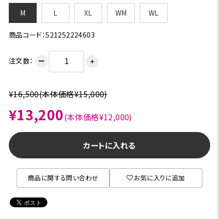
M
L
XL
WM
WL
商品コード：521252224603
注文数：
ー
＋
¥16,500
(本体価格¥15,000)
¥13,200
(本体価格¥12,000)
カートに入れる
商品に関する問い合わせ
お気に入りに追加