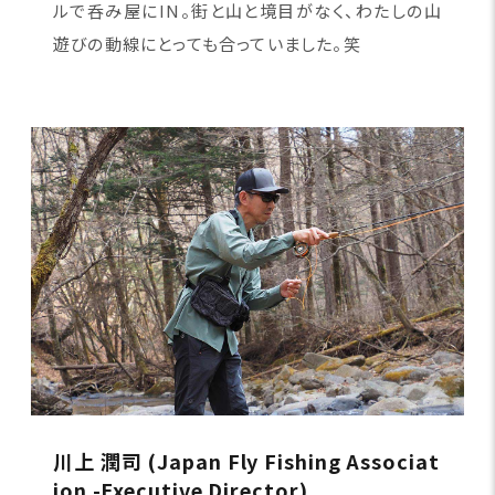
ルで呑み屋にIN。街と山と境目がなく、わたしの山
遊びの動線にとっても合っていました。笑
川上 潤司 (Japan Fly Fishing Associat
ion -Executive Director)