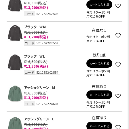
¥16,500
(税込)
カートに入れる
¥13,200
(税込)
今だけクーポン利
コード
521252202505
用で10%OFF
ブラック
WM
在庫なし
¥16,500
(税込)
¥13,200
(税込)
今だけクーポン利
用で10%OFF
コード
521252202553
残り1点
ブラック
WL
¥16,500
(税込)
カートに入れる
¥11,550
(税込)
今だけクーポン利
コード
521252202554
用で10%OFF
在庫あり
アッシュグリーン
M
¥16,500
(税込)
カートに入れる
¥13,200
(税込)
今だけクーポン利
コード
521252224603
用で10%OFF
在庫あり
アッシュグリーン
L
¥16,500
(税込)
カートに入れる
¥13,200
(税込)