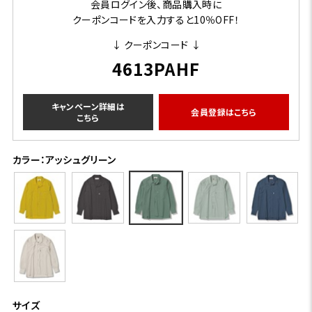
会員ログイン後、商品購入時に
クーポンコードを入力すると10％OFF！
↓ クーポンコード ↓
4613PAHF
キャンペーン詳細は
会員登録はこちら
こちら
カラー：アッシュグリーン
サイズ