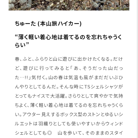
ちゅーた (本山旅ハイカー)
“薄く軽い着心地は着てるのを忘れちゃうく
らい”
春、ふと、ふらりと山に遊びに出かけたくなる。だけ
ど、遊びに行ってみると「あ、そうだった山だっ
た…!!」気付く。山の春は気温も風がまだだいぶひ
んやりとしてるんだ。そんな時にTSシェルシャツが
とってもナイスで大活躍。さらりとして爽やかで気持
ちよく、薄く軽い着心地は着てるのを忘れちゃうくら
い。アウター見えするボックス型のストンとゆるいシ
ルエットは羽織りとしても使いやすいからウィンド
シェルとしても◎ 山を歩いて、そのままのスタイ