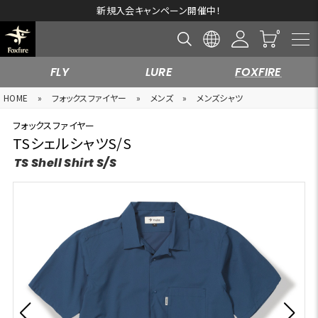
10,000円以上の購入で送料無料※一部対象外商品もございます。
FLY
LURE
FOXFIRE
HOME
»
フォックスファイヤー
»
メンズ
»
メンズシャツ
フォックスファイヤー
TSシェルシャツS/S
TS Shell Shirt S/S