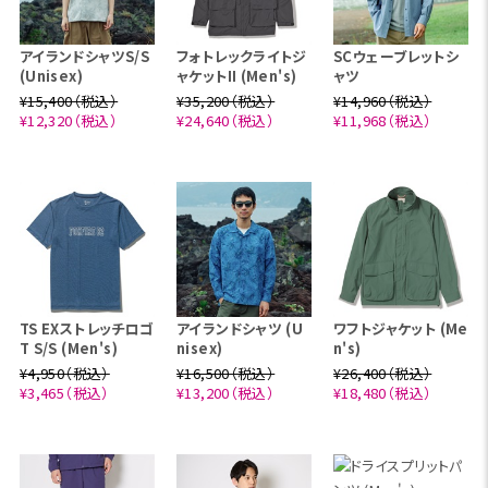
アイランドシャツS/S
フォトレックライトジ
SCウェーブレットシ
(Unisex)
ャケットII (Men's)
ャツ
¥15,400（税込）
¥35,200（税込）
¥14,960（税込）
¥12,320（税込）
¥24,640（税込）
¥11,968（税込）
TS EXストレッチロゴ
アイランドシャツ (U
ワフトジャケット (Me
T S/S (Men's)
nisex)
n's)
¥4,950（税込）
¥16,500（税込）
¥26,400（税込）
¥3,465（税込）
¥13,200（税込）
¥18,480（税込）