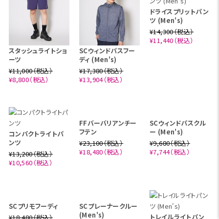
ドライスプリットパン
ツ (Men's)
¥14,300（税込）
¥11,440（税込）
スタッシュライトショ
SCウィンドパスフー
ーツ
ディ (Men's)
¥11,000（税込）
¥17,380（税込）
¥8,800（税込）
¥13,904（税込）
コンパクトライトパ
ンツ
¥13,200（税込）
¥10,560（税込）
FFバーバリアンチー
SCウィンドパスクル
フテン
ー (Men's)
¥23,100（税込）
¥9,680（税込）
¥18,480（税込）
¥7,744（税込）