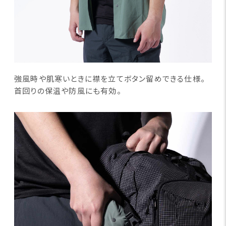
強風時や肌寒いときに襟を立てボタン留めできる仕様。
首回りの保温や防風にも有効。