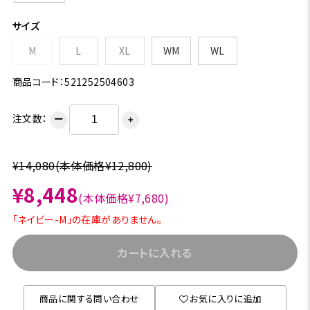
サイズ
M
L
XL
WM
WL
商品コード：521252504603
注文数：
ー
＋
¥14,080
(本体価格¥12,800)
¥8,448
(本体価格¥7,680)
「ネイビー-M」の在庫がありません。
カートに入れる
商品に関する問い合わせ
お気に入りに追加