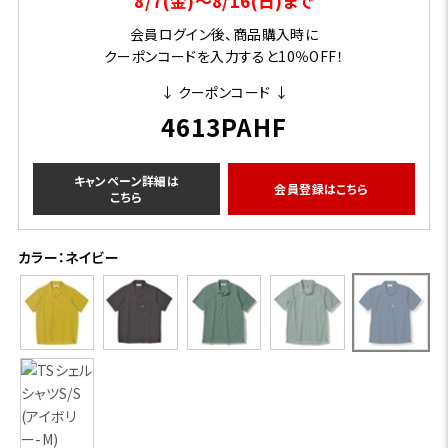
8/7(金)～8/16(日)まで
会員ログイン後、商品購入時に
クーポンコードを入力すると10％OFF！
↓ クーポンコード ↓
4613PAHF
キャンペーン詳細は
会員登録はこちら
こちら
カラー：ネイビー