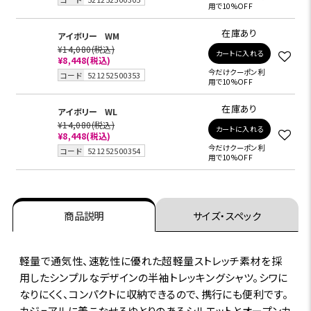
用で10%OFF
在庫あり
アイボリー
WM
¥14,080
(税込)
カートに入れる
¥8,448
(税込)
今だけクーポン利
コード
521252500353
用で10%OFF
在庫あり
アイボリー
WL
¥14,080
(税込)
カートに入れる
¥8,448
(税込)
今だけクーポン利
コード
521252500354
用で10%OFF
商品説明
サイズ・スペック
軽量で通気性、速乾性に優れた超軽量ストレッチ素材を採
用したシンプルなデザインの半袖トレッキングシャツ。シワに
なりにくく、コンパクトに収納できるので、携行にも便利です。
カジュアルに着こなせるゆとりのあるシルエットとオープンカ