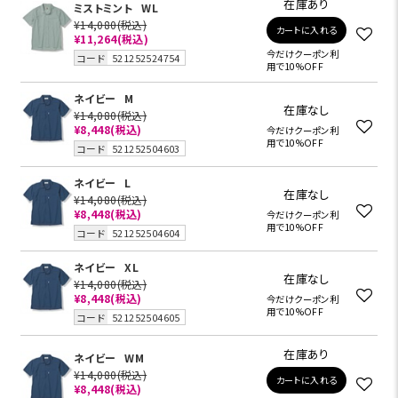
在庫あり
ミストミント
WL
¥14,080
(税込)
カートに入れる
¥11,264
(税込)
今だけクーポン利
コード
521252524754
用で10%OFF
ネイビー
M
在庫なし
¥14,080
(税込)
¥8,448
(税込)
今だけクーポン利
用で10%OFF
コード
521252504603
ネイビー
L
在庫なし
¥14,080
(税込)
¥8,448
(税込)
今だけクーポン利
用で10%OFF
コード
521252504604
ネイビー
XL
在庫なし
¥14,080
(税込)
¥8,448
(税込)
今だけクーポン利
用で10%OFF
コード
521252504605
在庫あり
ネイビー
WM
¥14,080
(税込)
カートに入れる
¥8,448
(税込)