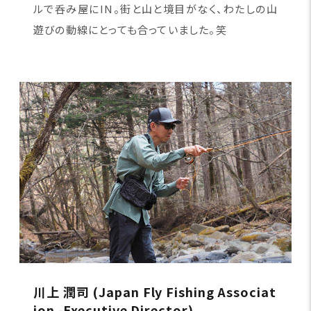
ルで呑み屋にIN。街と山と境目がなく、わたしの山
遊びの動線にとっても合っていました。笑
川上 潤司 (Japan Fly Fishing Associat
ion -Executive Director)