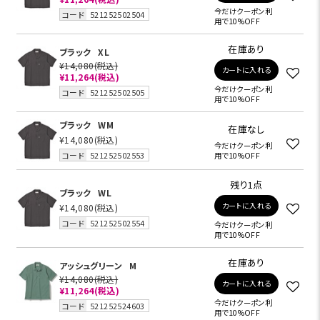
今だけクーポン利
コード
521252502504
用で10%OFF
在庫あり
ブラック
XL
¥14,080
(税込)
カートに入れる
¥11,264
(税込)
今だけクーポン利
コード
521252502505
用で10%OFF
ブラック
WM
在庫なし
¥14,080
(税込)
今だけクーポン利
コード
521252502553
用で10%OFF
残り1点
ブラック
WL
カートに入れる
¥14,080
(税込)
コード
521252502554
今だけクーポン利
用で10%OFF
在庫あり
アッシュグリーン
M
¥14,080
(税込)
カートに入れる
¥11,264
(税込)
今だけクーポン利
コード
521252524603
用で10%OFF