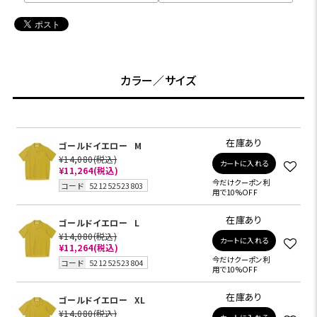
カラー／サイズ
在庫あり
ゴールドイエロー
M
¥14,080
(税込)
カートに入れる
¥11,264
(税込)
今だけクーポン利
コード
521252523803
用で10%OFF
在庫あり
ゴールドイエロー
L
¥14,080
(税込)
カートに入れる
¥11,264
(税込)
今だけクーポン利
コード
521252523804
用で10%OFF
在庫あり
ゴールドイエロー
XL
¥14,080
(税込)