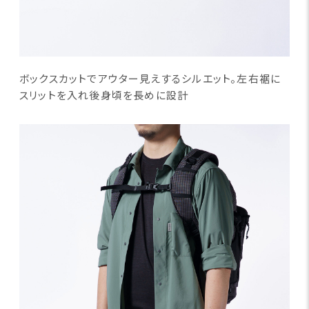
ボックスカットでアウター見えするシルエット。左右裾に
スリットを入れ後身頃を長めに設計