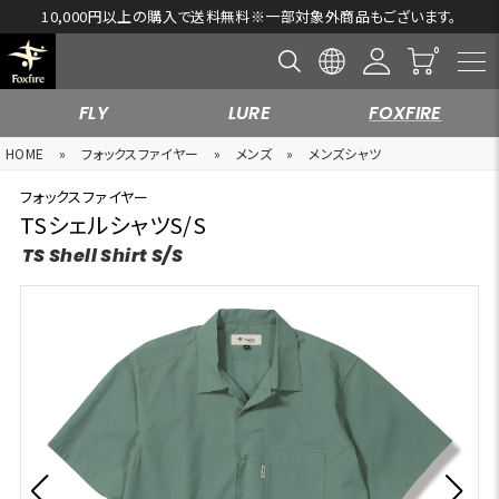
10,000円以上の購入で送料無料※一部対象外商品もございます。
FLY
LURE
FOXFIRE
HOME
»
フォックスファイヤー
»
メンズ
»
メンズシャツ
フォックスファイヤー
TSシェルシャツS/S
TS Shell Shirt S/S