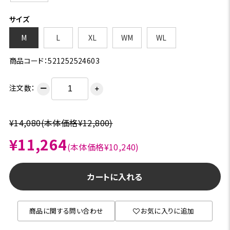
サイズ
M
L
XL
WM
WL
商品コード：521252524603
注文数：
ー
＋
¥14,080
(本体価格¥12,800)
¥11,264
(本体価格¥10,240)
カートに入れる
商品に関する問い合わせ
お気に入りに追加