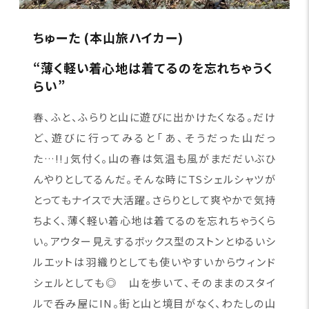
ちゅーた (本山旅ハイカー)
“薄く軽い着心地は着てるのを忘れちゃうく
らい”
春、ふと、ふらりと山に遊びに出かけたくなる。だけ
ど、遊びに行ってみると「あ、そうだった山だっ
た…!!」気付く。山の春は気温も風がまだだいぶひ
んやりとしてるんだ。そんな時にTSシェルシャツが
とってもナイスで大活躍。さらりとして爽やかで気持
ちよく、薄く軽い着心地は着てるのを忘れちゃうくら
い。アウター見えするボックス型のストンとゆるいシ
ルエットは羽織りとしても使いやすいからウィンド
シェルとしても◎ 山を歩いて、そのままのスタイ
ルで呑み屋にIN。街と山と境目がなく、わたしの山