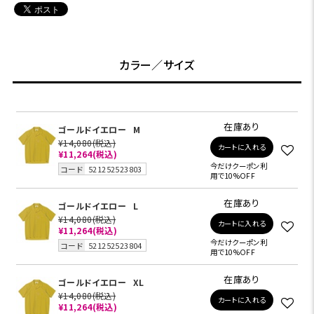
カラー／サイズ
在庫あり
ゴールドイエロー
M
¥14,080
(税込)
カートに入れる
¥11,264
(税込)
今だけクーポン利
コード
521252523803
用で10%OFF
在庫あり
ゴールドイエロー
L
¥14,080
(税込)
カートに入れる
¥11,264
(税込)
今だけクーポン利
コード
521252523804
用で10%OFF
在庫あり
ゴールドイエロー
XL
¥14,080
(税込)
カートに入れる
¥11,264
(税込)