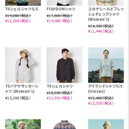
TSシェルシャツS/S
FISHDOMシャツ
コカゲシールドフレッ
シュチェックシャツ
¥14,080（税込）
¥17,600（税込）
(Women's)
¥11,264（税込）
¥14,080（税込）
¥14,300（税込）
¥11,440（税込）
TSパナマサッカーシ
TSシェルシャツ
アイランドシャツS/S
ャツ (Women’s)
(Unisex)
¥16,500（税込）
¥13,200（税込）
¥11,550（税込）
¥15,400（税込）
¥12,320（税込）