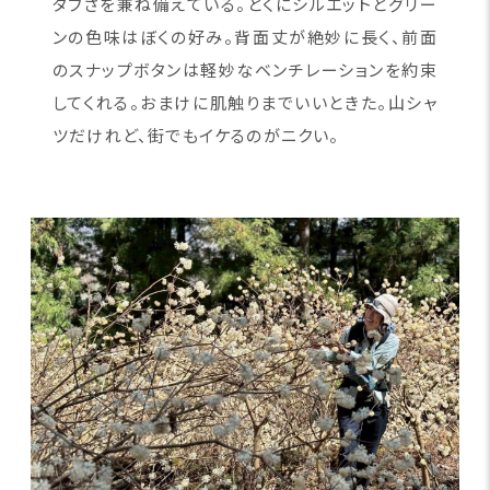
タフさを兼ね備えている。とくにシルエットとグリー
ンの色味はぼくの好み。背面丈が絶妙に長く、前面
のスナップボタンは軽妙なベンチレーションを約束
してくれる。おまけに肌触りまでいいときた。山シャ
ツだけれど、街でもイケるのがニクい。