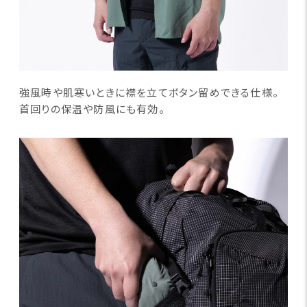
強風時や肌寒いときに襟を立てボタン留めできる仕様。
首回りの保温や防風にも有効。