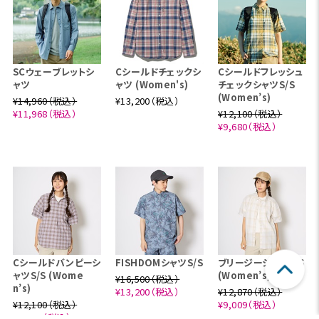
SCウェーブレットシ
Cシールドチェックシ
Cシールドフレッシュ
ャツ
ャツ (Women's)
チェックシャツS/S
(Women’s)
¥14,960（税込）
¥13,200（税込）
¥11,968（税込）
¥12,100（税込）
¥9,680（税込）
Cシールドバンピーシ
FISHDOMシャツS/S
ブリージーシャツS/S
ャツS/S (Wome
(Women’s)
¥16,500（税込）
n’s)
¥13,200（税込）
¥12,870（税込）
¥12,100（税込）
¥9,009（税込）
¥9,680（税込）