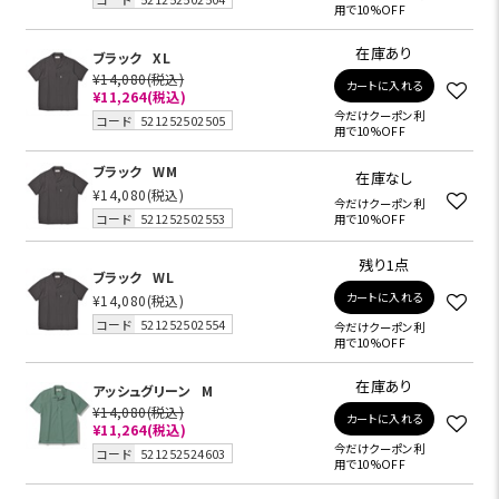
用で10%OFF
在庫あり
ブラック
XL
¥14,080
(税込)
カートに入れる
¥11,264
(税込)
今だけクーポン利
コード
521252502505
用で10%OFF
ブラック
WM
在庫なし
¥14,080
(税込)
今だけクーポン利
コード
521252502553
用で10%OFF
残り1点
ブラック
WL
カートに入れる
¥14,080
(税込)
コード
521252502554
今だけクーポン利
用で10%OFF
在庫あり
アッシュグリーン
M
¥14,080
(税込)
カートに入れる
¥11,264
(税込)
今だけクーポン利
コード
521252524603
用で10%OFF