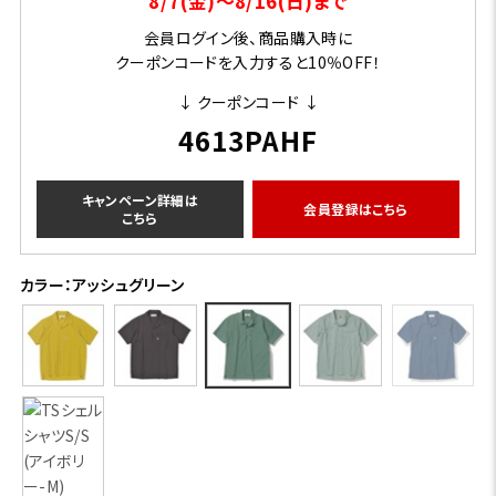
8/7(金)～8/16(日)まで
会員ログイン後、商品購入時に
クーポンコードを入力すると10％OFF！
↓ クーポンコード ↓
4613PAHF
キャンペーン詳細は
会員登録はこちら
こちら
カラー：アッシュグリーン