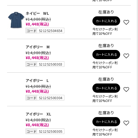
在庫あり
ネイビー
WL
¥14,080
(税込)
カートに入れる
¥8,448
(税込)
今だけクーポン利
コード
521252504654
用で10%OFF
在庫あり
アイボリー
M
¥14,080
(税込)
カートに入れる
¥8,448
(税込)
今だけクーポン利
コード
521252500303
用で10%OFF
在庫あり
アイボリー
L
¥14,080
(税込)
カートに入れる
¥8,448
(税込)
今だけクーポン利
コード
521252500304
用で10%OFF
在庫あり
アイボリー
XL
¥14,080
(税込)
カートに入れる
¥8,448
(税込)
今だけクーポン利
コード
521252500305
用で10%OFF