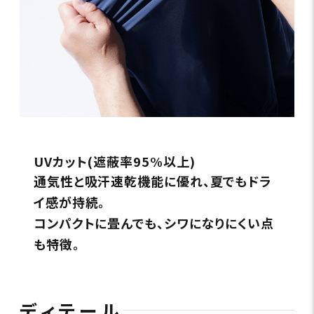
UVカット(遮蔽率95%以上)
通気性と吸汗速乾機能に優れ、夏でもドラ
イ感が持続。
コンパクトに畳んでも、シワになりにくい点
も特徴。
ディテール