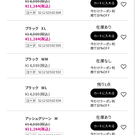
¥14,080
(税込)
カートに入れる
¥11,264
(税込)
今だけクーポン利
コード
521252502504
用で10%OFF
在庫あり
ブラック
XL
¥14,080
(税込)
カートに入れる
¥11,264
(税込)
今だけクーポン利
コード
521252502505
用で10%OFF
ブラック
WM
在庫なし
¥14,080
(税込)
今だけクーポン利
コード
521252502553
用で10%OFF
残り1点
ブラック
WL
カートに入れる
¥14,080
(税込)
コード
521252502554
今だけクーポン利
用で10%OFF
在庫あり
アッシュグリーン
M
¥14,080
(税込)
カートに入れる
¥11,264
(税込)
今だけクーポン利