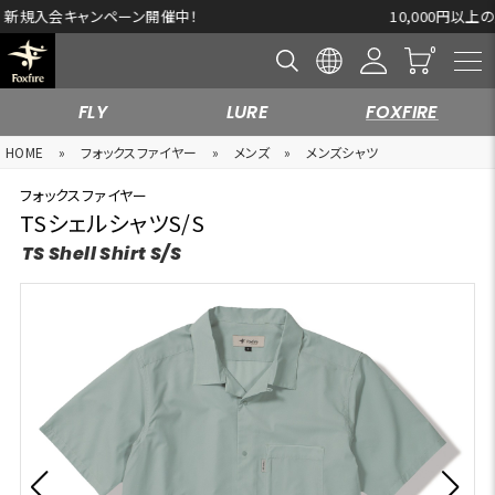
10,000円以上の購入で送料無料※一部対象外商品もございます。
FLY
LURE
FOXFIRE
HOME
»
フォックスファイヤー
»
メンズ
»
メンズシャツ
フォックスファイヤー
TSシェルシャツS/S
TS Shell Shirt S/S