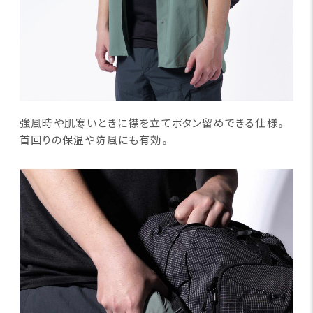
強風時や肌寒いときに襟を立てボタン留めできる仕様。
首回りの保温や防風にも有効。