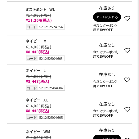
在庫あり
ミストミント
WL
¥14,080
(税込)
カートに入れる
¥11,264
(税込)
今だけクーポン利
コード
521252524754
用で10%OFF
ネイビー
M
在庫なし
¥14,080
(税込)
¥8,448
(税込)
今だけクーポン利
用で10%OFF
コード
521252504603
ネイビー
L
在庫なし
¥14,080
(税込)
¥8,448
(税込)
今だけクーポン利
用で10%OFF
コード
521252504604
ネイビー
XL
在庫なし
¥14,080
(税込)
¥8,448
(税込)
今だけクーポン利
用で10%OFF
コード
521252504605
在庫あり
ネイビー
WM
¥14,080
(税込)