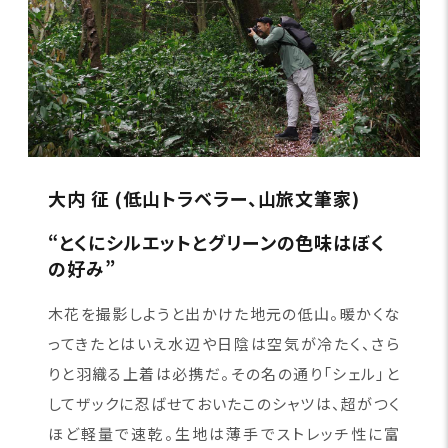
大内 征 (低山トラベラー、山旅文筆家)
“とくにシルエットとグリーンの色味はぼく
の好み”
木花を撮影しようと出かけた地元の低山。暖かくな
ってきたとはいえ水辺や日陰は空気が冷たく、さら
りと羽織る上着は必携だ。その名の通り「シェル」と
してザックに忍ばせておいたこのシャツは、超がつく
ほど軽量で速乾。生地は薄手でストレッチ性に富