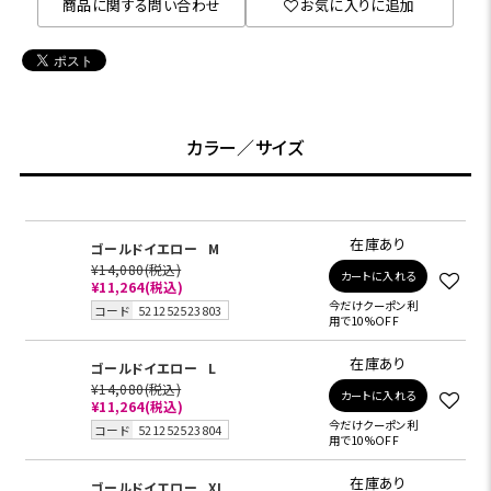
商品に関する問い合わせ
お気に入りに追加
カラー／サイズ
在庫あり
ゴールドイエロー
M
¥14,080
(税込)
カートに入れる
¥11,264
(税込)
今だけクーポン利
コード
521252523803
用で10%OFF
在庫あり
ゴールドイエロー
L
¥14,080
(税込)
カートに入れる
¥11,264
(税込)
今だけクーポン利
コード
521252523804
用で10%OFF
在庫あり
ゴールドイエロー
XL