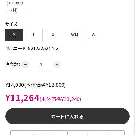
サイズ
M
L
XL
WM
WL
商品コード：521252524703
注文数：
ー
＋
¥14,080
(本体価格¥12,800)
¥11,264
(本体価格¥10,240)
カートに入れる