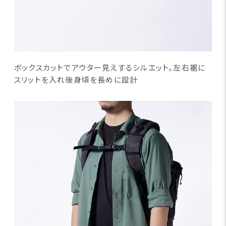
ボックスカットでアウター見えするシルエット。左右裾に
スリットを入れ後身頃を長めに設計