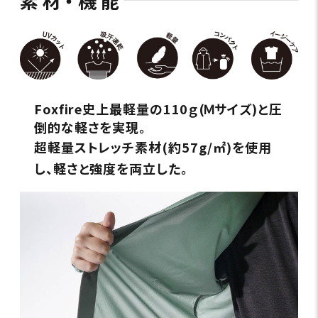
素材・機能
Foxfire史上最軽量の110ｇ(Ｍサイズ)と圧
倒的な軽さを実現。
超軽量ストレッチ素材(約57g/㎡)を使用
し、軽さと強度を両立した。