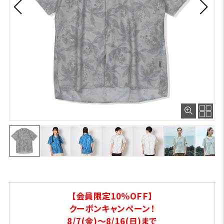
【会員限定10％OFF】
クーポンキャンペーン！
8/7(金)～8/16(日)まで