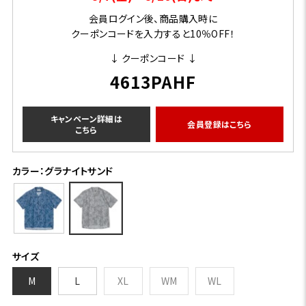
会員ログイン後、商品購入時に
クーポンコードを入力すると10％OFF！
↓ クーポンコード ↓
4613PAHF
キャンペーン詳細は
会員登録はこちら
こちら
カラー：グラナイトサンド
サイズ
M
L
XL
WM
WL