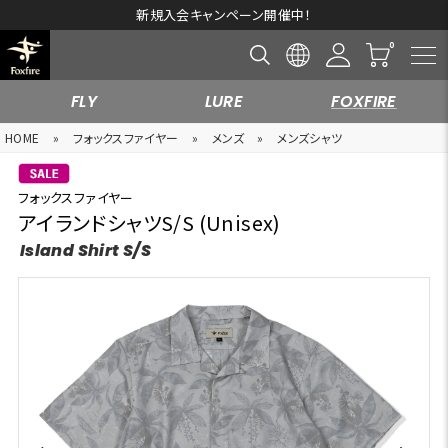
新規入会キャンペーン開催中！
FLY
LURE
FOXFIRE
HOME
»
フォックスファイヤー
»
メンズ
»
メンズシャツ
フォックスファイヤー
アイランドシャツS/S (Unisex)
Island Shirt S/S