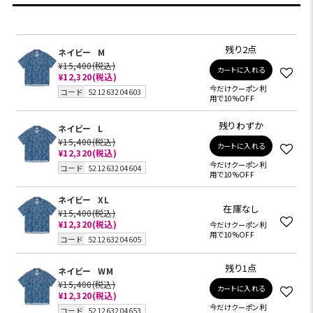
残り2点
ネイビー
M
¥15,400
(税込)
カートに入れる
¥12,320
(税込)
今だけクーポン利
コード
521263204603
用で10%OFF
残りわずか
ネイビー
L
¥15,400
(税込)
カートに入れる
¥12,320
(税込)
今だけクーポン利
コード
521263204604
用で10%OFF
ネイビー
XL
在庫なし
¥15,400
(税込)
¥12,320
(税込)
今だけクーポン利
用で10%OFF
コード
521263204605
残り1点
ネイビー
WM
¥15,400
(税込)
カートに入れる
¥12,320
(税込)
今だけクーポン利
コード
521263204653