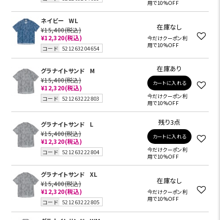
用で10%OFF
ネイビー
WL
在庫なし
¥15,400
(税込)
¥12,320
(税込)
今だけクーポン利
用で10%OFF
コード
521263204654
在庫あり
グラナイトサンド
M
¥15,400
(税込)
カートに入れる
¥12,320
(税込)
今だけクーポン利
コード
521263222803
用で10%OFF
残り3点
グラナイトサンド
L
¥15,400
(税込)
カートに入れる
¥12,320
(税込)
今だけクーポン利
コード
521263222804
用で10%OFF
グラナイトサンド
XL
在庫なし
¥15,400
(税込)
¥12,320
(税込)
今だけクーポン利
用で10%OFF
コード
521263222805