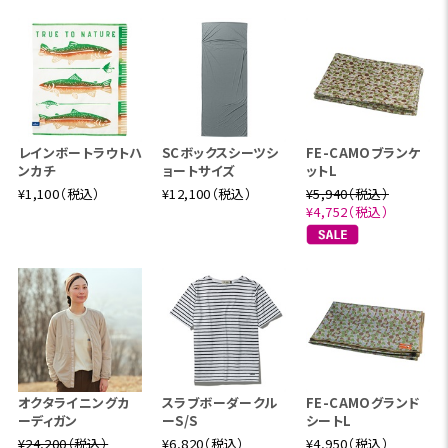
レインボートラウトハ
SCボックスシーツシ
FE-CAMOブランケ
ンカチ
ョートサイズ
ットL
¥1,100（税込）
¥12,100（税込）
¥5,940（税込）
¥4,752（税込）
オクタライニングカ
スラブボーダークル
FE-CAMOグランド
ーディガン
ーS/S
シートL
¥24,200（税込）
¥6,820（税込）
¥4,950（税込）