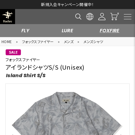
新規入会キャンペーン開催中！
FLY
LURE
FOXFIRE
HOME
»
フォックスファイヤー
»
メンズ
»
メンズシャツ
フォックスファイヤー
アイランドシャツS/S (Unisex)
Island Shirt S/S