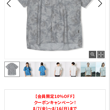
【会員限定10％OFF】
クーポンキャンペーン！
8/7(金)～8/16(日)まで