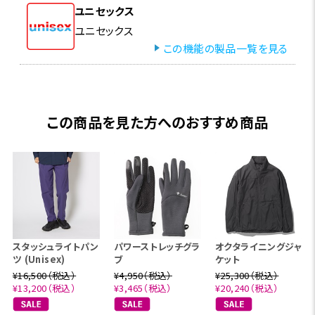
ユニセックス
ユニセックス
この機能の製品一覧を見る
この商品を見た方へのおすすめ商品
スタッシュライトパン
パワーストレッチグラ
オクタライニングジャ
ツ (Unisex)
ブ
ケット
¥16,500（税込）
¥4,950（税込）
¥25,300（税込）
¥13,200（税込）
¥3,465（税込）
¥20,240（税込）