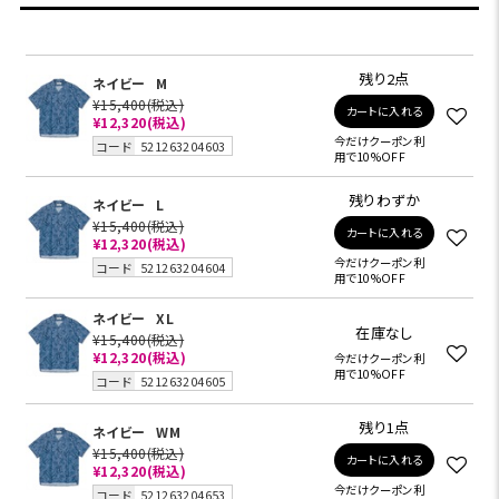
残り2点
ネイビー
M
¥15,400
(税込)
カートに入れる
¥12,320
(税込)
今だけクーポン利
コード
521263204603
用で10%OFF
残りわずか
ネイビー
L
¥15,400
(税込)
カートに入れる
¥12,320
(税込)
今だけクーポン利
コード
521263204604
用で10%OFF
ネイビー
XL
在庫なし
¥15,400
(税込)
¥12,320
(税込)
今だけクーポン利
用で10%OFF
コード
521263204605
残り1点
ネイビー
WM
¥15,400
(税込)
カートに入れる
¥12,320
(税込)
今だけクーポン利
コード
521263204653