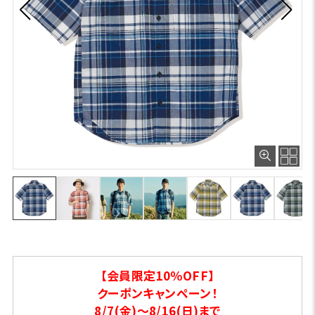
【会員限定10％OFF】
クーポンキャンペーン！
8/7(金)～8/16(日)まで