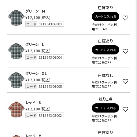
在庫あり
グリーン
M
カートに入れる
¥12,100
(税込)
コード
521264306003
今だけクーポン利
用で10%OFF
在庫あり
グリーン
L
カートに入れる
¥12,100
(税込)
コード
521264306004
今だけクーポン利
用で10%OFF
グリーン
XL
在庫なし
¥12,100
(税込)
今だけクーポン利
コード
521264306005
用で10%OFF
残り1点
レッド
S
カートに入れる
¥12,100
(税込)
コード
521264308002
今だけクーポン利
用で10%OFF
在庫あり
レッド
M