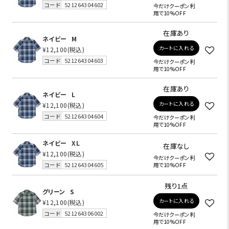
コード
521264304602
今だけクーポン利
用で10%OFF
在庫あり
ネイビー
M
カートに入れる
¥12,100
(税込)
コード
521264304603
今だけクーポン利
用で10%OFF
在庫あり
ネイビー
L
カートに入れる
¥12,100
(税込)
コード
521264304604
今だけクーポン利
用で10%OFF
ネイビー
XL
在庫なし
¥12,100
(税込)
今だけクーポン利
コード
521264304605
用で10%OFF
残り1点
グリーン
S
カートに入れる
¥12,100
(税込)
コード
521264306002
今だけクーポン利
用で10%OFF