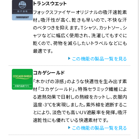
トランスウエット
フォックスファイヤーオリジナルの吸汗速乾素
材。吸汗性が高く、乾きも早いので、不快な汗
のベタつきを抑えます。Tシャツ、カットソー、シ
ャツなどに幅広く使用され、洗濯してもすぐに
乾くので、荷物を減らしたいトラベルなどにも
最適です。
この機能の製品一覧を見る
コカゲシールド
「木かげの涼感」のような快適性を生み出す素
材「コカゲシールド」。特殊セラミック繊維によ
る遮熱効果で日射しの熱線をカットし、衣服内
温度-3℃を実現しました。紫外線を遮断するこ
とにより、淡色でも高いUV遮蔽率を発揮。吸汗
速乾性にも優れている快適素材です。
この機能の製品一覧を見る