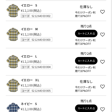
イエロー
S
在庫なし
¥12,100
(税込)
今だけクーポン利
コード
521264303002
用で10%OFF
残り2点
イエロー
M
カートに入れる
¥12,100
(税込)
コード
521264303003
今だけクーポン利
用で10%OFF
残り2点
イエロー
L
カートに入れる
¥12,100
(税込)
コード
521264303004
今だけクーポン利
用で10%OFF
イエロー
XL
在庫なし
¥12,100
(税込)
今だけクーポン利
コード
521264303005
用で10%OFF
残り1点
ネイビー
S
カートに入れる
¥12,100
(税込)