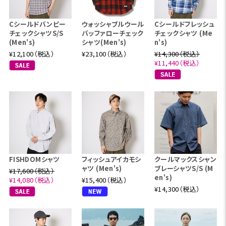
Cシールドバンピー
ウォッシャブルウール
Cシールドフレッシュ
チェックシャツS/S
バッファローチェック
チェックシャツ (Me
(Men's)
シャツ(Men's)
n's)
¥12,100（税込）
¥23,100（税込）
¥14,300（税込）
¥11,440（税込）
FISHDOMシャツ
フィッシュアイカモシ
クールマックスシャン
ャツ (Men's)
ブレーシャツS/S (M
¥17,600（税込）
en's)
¥14,080（税込）
¥15,400（税込）
¥14,300（税込）