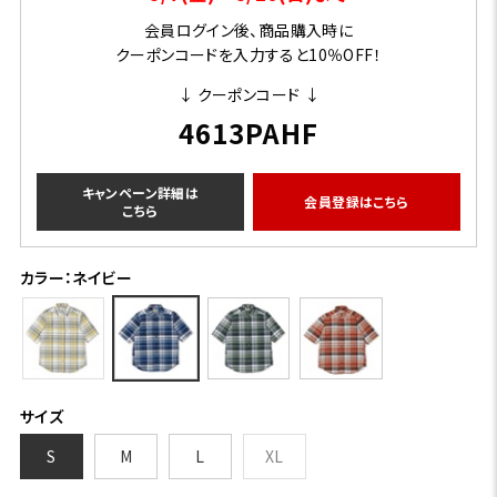
会員ログイン後、商品購入時に
クーポンコードを入力すると10％OFF！
↓ クーポンコード ↓
4613PAHF
キャンペーン詳細は
会員登録はこちら
こちら
カラー：ネイビー
サイズ
S
M
L
XL