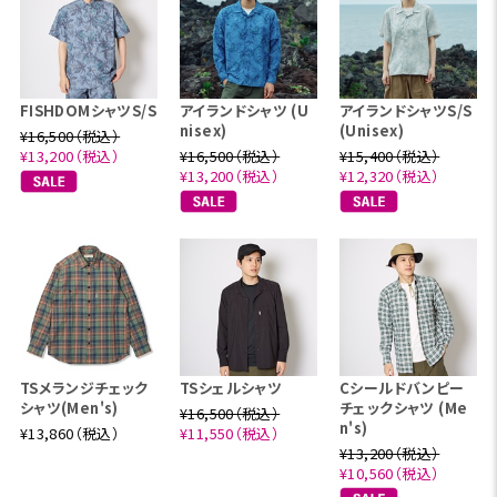
FISHDOMシャツS/S
アイランドシャツ (U
アイランドシャツS/S
nisex)
(Unisex)
¥16,500（税込）
¥13,200（税込）
¥16,500（税込）
¥15,400（税込）
¥13,200（税込）
¥12,320（税込）
TSメランジチェック
TSシェルシャツ
Cシールドバンピー
シャツ(Men's)
チェックシャツ (Me
¥16,500（税込）
n's)
¥13,860（税込）
¥11,550（税込）
¥13,200（税込）
¥10,560（税込）