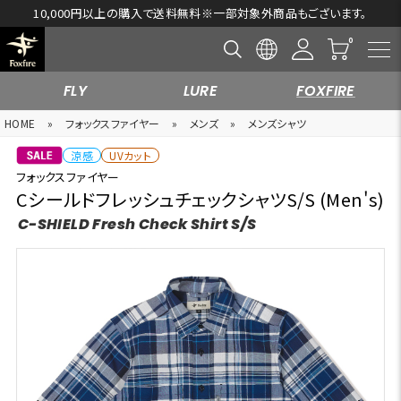
10,000円以上の購入で送料無料※一部対象外商品もございます。
FLY
LURE
FOXFIRE
HOME
»
フォックスファイヤー
»
メンズ
»
メンズシャツ
涼感
UVカット
フォックスファイヤー
CシールドフレッシュチェックシャツS/S (Men's)
C-SHIELD Fresh Check Shirt S/S