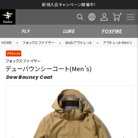
新規入会キャンペーン開催中！
FLY
LURE
FOXFIRE
HOME
»
フォックスファイヤー
»
Webアウトレット
»
アウトレットMen's
フォックスファイヤー
デューバウンシーコート(Men's)
Dew Bouncy Coat