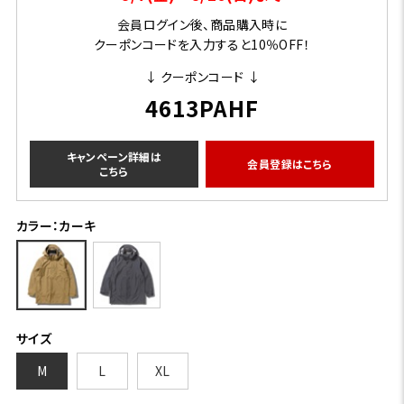
会員ログイン後、商品購入時に
クーポンコードを入力すると10％OFF！
↓ クーポンコード ↓
4613PAHF
キャンペーン詳細は
会員登録はこちら
こちら
カラー：カーキ
サイズ
M
L
XL