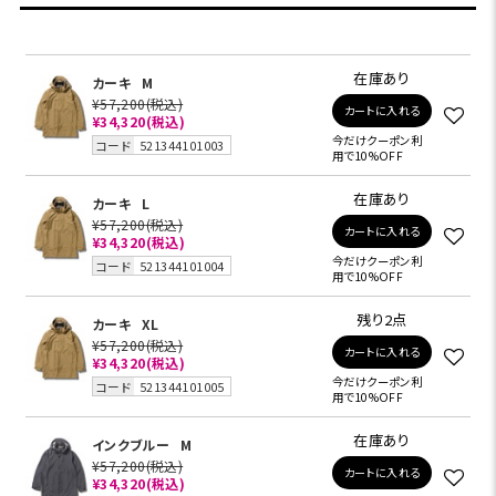
在庫あり
カーキ
M
¥57,200
(税込)
カートに入れる
¥34,320
(税込)
今だけクーポン利
コード
521344101003
用で10%OFF
在庫あり
カーキ
L
¥57,200
(税込)
カートに入れる
¥34,320
(税込)
今だけクーポン利
コード
521344101004
用で10%OFF
残り2点
カーキ
XL
¥57,200
(税込)
カートに入れる
¥34,320
(税込)
今だけクーポン利
コード
521344101005
用で10%OFF
在庫あり
インクブルー
M
¥57,200
(税込)
カートに入れる
¥34,320
(税込)