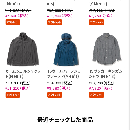
(Men's)
n's)
プ(Men's)
¥11,000（税込）
¥33,000（税込）
¥12,100（税込）
¥6,600（税込）
¥19,800（税込）
¥7,260（税込）
カームシェルジャケッ
TSウールハーフジッ
TSサッカーギンガム
ト(Men's)
プフーディ(Men's)
シャツ (Men's)
¥18,700（税込）
¥14,300（税込）
¥13,200（税込）
¥11,220（税込）
¥8,580（税込）
¥7,920（税込）
最近チェックした商品