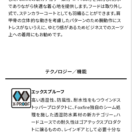
でありながら快適な着心地を提供します。フードは取り外し
式で、ステンカラーコートとしても羽織ることができます。肩
甲骨の立体的な動きを考慮したパターンのため腕動作にス
トレスがないうえに、ゆとり感があるためビジネスでのスーツ
上への着用にもお勧めです。
テクノロジー／機能
エックスプルーフ
高い透湿性、防風性、耐水性をもつウインドス
トッパープロダクトに、Foxfire独自のシーム処
理を施した透湿防水素材の新カテゴリー。ハ
ードユースでの耐久性はゴアテックスプロダク
トに譲るものの、レインギアとして必要十分な