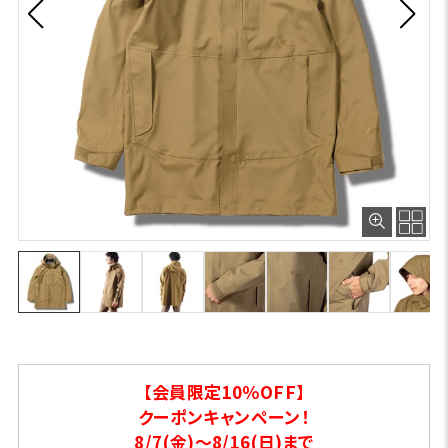
【会員限定10％OFF】
クーポンキャンペーン！
8/7(金)～8/16(日)まで