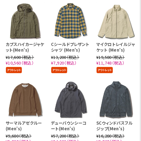
カプスハイカージャケ
Cシールドプレザント
マイクロトレイルジャ
ット(Men's)
シャツ (Men's)
ケット (Men's)
¥17,600（税込）
¥13,200（税込）
¥19,580（税込）
¥10,560（税込）
¥7,920（税込）
¥11,748（税込）
サーマルアゼクルー
デューバウンシーコ
SCウィンドパスフル
(Men's)
ート(Men's)
ジップ(Men's)
¥9,680（税込）
¥57,200（税込）
¥16,280（税込）