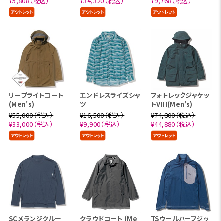
¥5,808（税込）
¥34,320（税込）
¥9,768（税込）
リープライトコート
エンドレスライズシャ
フォトレックジャケッ
(Men's)
ツ
トVIII(Men's)
¥55,000（税込）
¥16,500（税込）
¥74,800（税込）
¥33,000（税込）
¥9,900（税込）
¥44,880（税込）
SCメランジクルー
クラウドコート (Me
TSウールハーフジッ