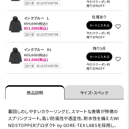
今だけクーポン利
コード
521357305703
用で10%OFF
在庫あり
インクブルー
L
¥55,000
(税込)
カートに入れる
¥33,000
(税込)
今だけクーポン利
コード
521357305704
用で10%OFF
残り3点
インクブルー
XL
¥55,000
(税込)
カートに入れる
¥33,000
(税込)
今だけクーポン利
コード
521357305705
用で10%OFF
商品説明
サイズ・スペック
着回しのしやすいカラーリングと、スマートな表情が特徴の
スプリングコート。高い防風性や透湿性、耐水性を備えたWI
NDSTOPPERプロダクト by GORE-TEX LABSを採用し、