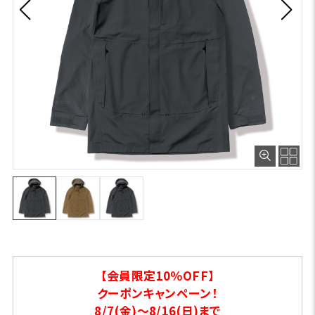
【会員限定10％OFF】
クーポンキャンペーン！
8/7(金)～8/16(日)まで