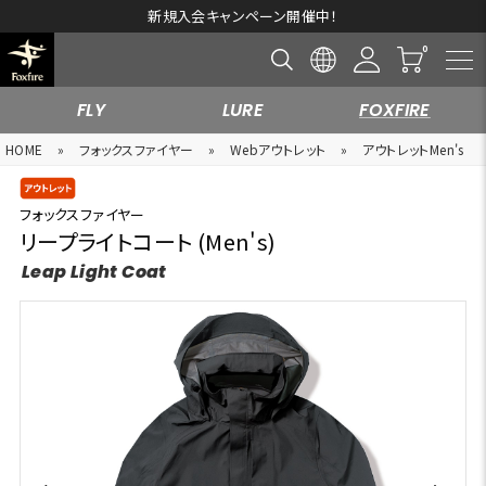
新規入会キャンペーン開催中！
FLY
LURE
FOXFIRE
HOME
»
フォックスファイヤー
»
Webアウトレット
»
アウトレットMen's
フォックスファイヤー
リープライトコート (Men's)
Leap Light Coat