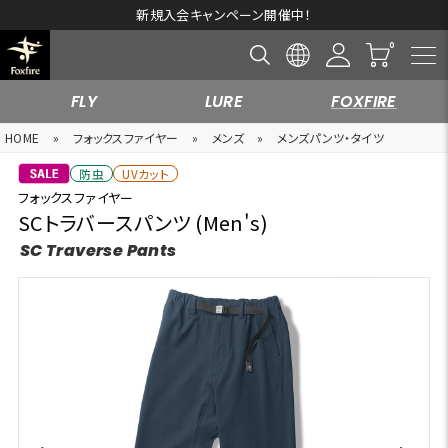
新規入会キャンペーン開催中！
FLY
LURE
FOXFIRE
HOME
»
フォックスファイヤー
»
メンズ
»
メンズパンツ・タイツ
防虫
UVカット
フォックスファイヤー
SCトラバースパンツ (Men's)
SC Traverse Pants