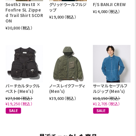
South2 West8 ×
グリッドウールフルジ
F/S BANJI CREW
Foxfire SL Zippe
ップ
¥14,080（税込）
d Trail Shirt SCOR
¥19,800（税込）
ON
¥30,800（税込）
バーチカルタックル
ノースレイクフーディ
サーマルセーブルフ
ベスト (Men's)
(Men's)
ルジップ (Men's)
¥27,500（税込）
¥39,600（税込）
¥18,150（税込）
¥19,250（税込）
¥12,705（税込）