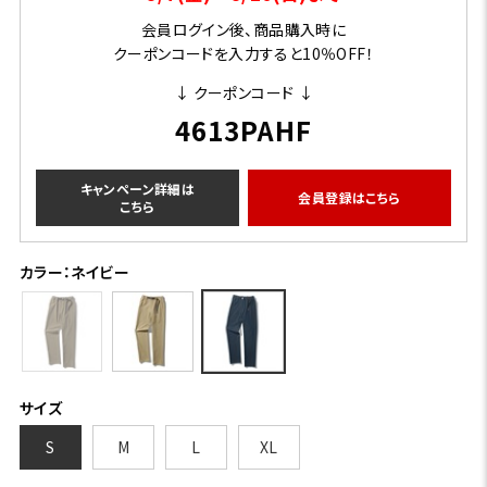
会員ログイン後、商品購入時に
クーポンコードを入力すると10％OFF！
↓ クーポンコード ↓
4613PAHF
キャンペーン詳細は
会員登録はこちら
こちら
カラー：ネイビー
サイズ
S
M
L
XL