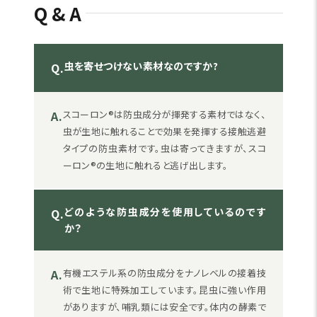
Q&A
虫を寄せつけない素材なのですか?
Q.
A.
スコーロン®は防虫成分が揮発する素材ではなく、
虫が生地に触れることで効果を発揮する接触逃避
タイプの防虫素材です。虫は寄ってきますが、スコ
ーロン®の生地に触れると逃げ出します。
どのような防虫成分を使用しているのです
Q.
か？
A.
有機エステル系の防虫成分をナノレベルの接着技
術で生地に特殊加工しています。昆虫に強い作用
がありますが、哺乳類には安全です。体内の酵素で