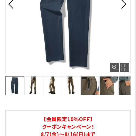
【会員限定10％OFF】
クーポンキャンペーン！
8/7(金)～8/16(日)まで