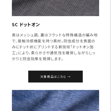
SC ドットオン
表はメッシュ調、裏はフラットな特殊構造の編み地
で、接触冷感機能を持つ素材。防虫成分を表面の
みにドット状にプリントする新技術「ドットオン加
工」により、柔らかさや通気性を確保しながらしっ
かりと防虫効果を発揮します。
対象商品はこちら