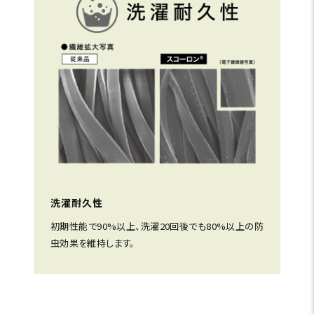
洗濯耐久性
初期性能で90%以上、洗濯20回後でも80%以上の防
虫効果を維持します。