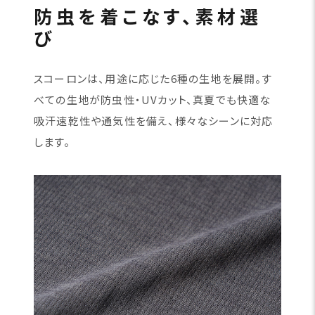
防虫を着こなす、素材選
び
スコーロンは、用途に応じた6種の生地を展開。す
べての生地が防虫性・UVカット、真夏でも快適な
吸汗速乾性や通気性を備え、様々なシーンに対応
します。