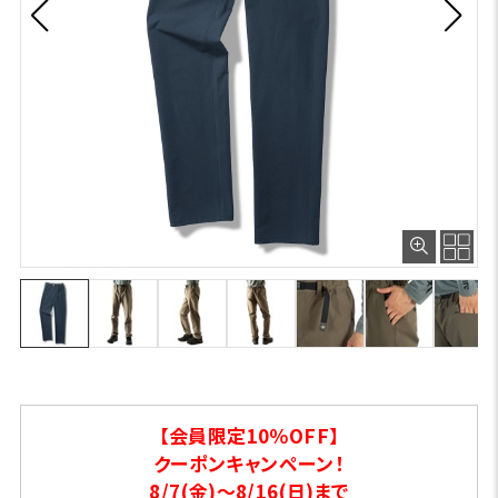
【会員限定10％OFF】
クーポンキャンペーン！
8/7(金)～8/16(日)まで