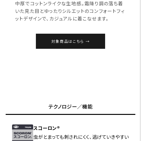
中厚でコットンライクな生地感。霜降り調の落ち着
いた見た目とゆったりシルエットのコンフォートフィ
ットデザインで、カジュアルに着こなせます。
対象商品はこちら
テクノロジー／機能
スコーロン®
虫がとまっても刺されにくく、逃げていきやすい