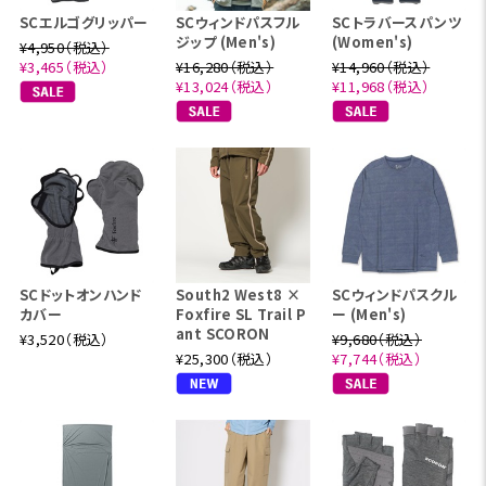
SCエルゴグリッパー
SCウィンドパスフル
SCトラバースパンツ
ジップ (Men's)
(Women's)
¥4,950（税込）
¥3,465（税込）
¥16,280（税込）
¥14,960（税込）
¥13,024（税込）
¥11,968（税込）
SCドットオンハンド
South2 West8 ×
SCウィンドパスクル
カバー
Foxfire SL Trail P
ー (Men's)
ant SCORON
¥3,520（税込）
¥9,680（税込）
¥25,300（税込）
¥7,744（税込）