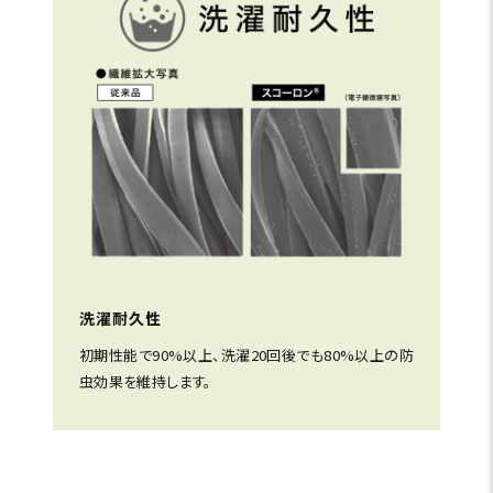
洗濯耐久性
初期性能で90%以上、洗濯20回後でも80%以上の防
虫効果を維持します。