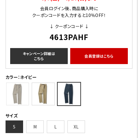
会員ログイン後、商品購入時に
クーポンコードを入力すると10％OFF！
↓ クーポンコード ↓
4613PAHF
キャンペーン詳細は
会員登録はこちら
こちら
カラー：ネイビー
サイズ
S
M
L
XL