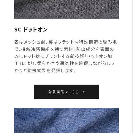
SC ドットオン
表はメッシュ調、裏はフラットな特殊構造の編み地
で、接触冷感機能を持つ素材。防虫成分を表面の
みにドット状にプリントする新技術「ドットオン加
工」により、柔らかさや通気性を確保しながらしっ
かりと防虫効果を発揮します。
対象商品はこちら