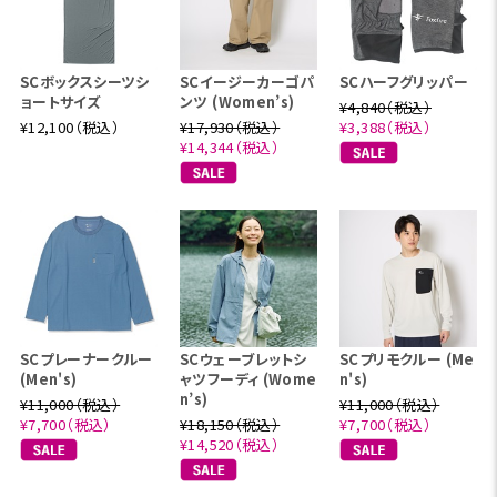
SCボックスシーツシ
SCイージーカーゴパ
SCハーフグリッパー
ョートサイズ
ンツ (Women’s)
¥4,840（税込）
¥12,100（税込）
¥17,930（税込）
¥3,388（税込）
¥14,344（税込）
SCプレーナークルー
SCウェーブレットシ
SCプリモクルー (Me
(Men's)
ャツフーディ (Wome
n's)
n’s)
¥11,000（税込）
¥11,000（税込）
¥7,700（税込）
¥18,150（税込）
¥7,700（税込）
¥14,520（税込）