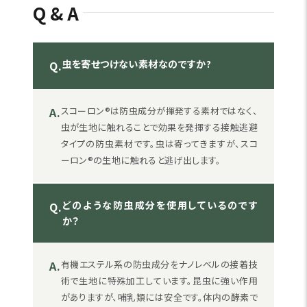
Q&A
虫を寄せつけない素材なのですか?
Q.
A.
スコーロン®は防虫成分が揮発する素材ではなく、
虫が生地に触れることで効果を発揮する接触逃避
タイプの防虫素材です。虫は寄ってきますが、スコ
ーロン®の生地に触れると逃げ出します。
どのような防虫成分を使用しているのです
Q.
か？
A.
有機エステル系の防虫成分をナノレベルの接着技
術で生地に特殊加工しています。昆虫に強い作用
がありますが、哺乳類には安全です。体内の酵素で