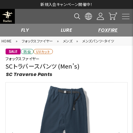
新規入会キャンペーン開催中！
FLY
LURE
FOXFIRE
HOME
»
フォックスファイヤー
»
メンズ
»
メンズパンツ・タイツ
防虫
UVカット
フォックスファイヤー
SCトラバースパンツ (Men's)
SC Traverse Pants