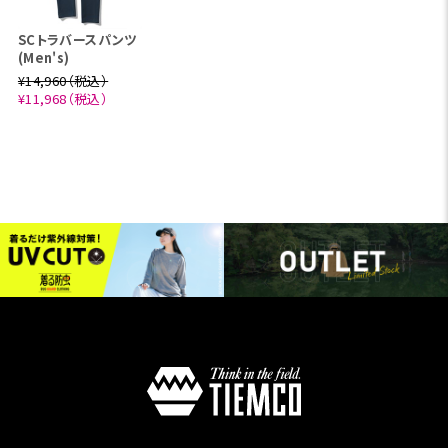
SCトラバースパンツ
(Men's)
¥14,960（税込）
¥11,968（税込）