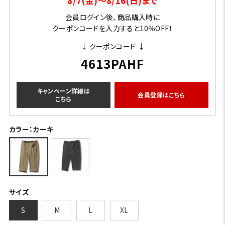
8/7(金)～8/16(日)まで
会員ログイン後、商品購入時に
クーポンコードを入力すると10％OFF！
↓ クーポンコード ↓
4613PAHF
キャンペーン詳細は
会員登録はこちら
こちら
カラー：カーキ
サイズ
S
M
L
XL