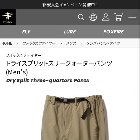
新規入会キャンペーン開催中！
FLY
LURE
FOXFIRE
HOME
»
フォックスファイヤー
»
メンズ
»
メンズパンツ・タイツ
フォックスファイヤー
ドライスプリットスリークォーターパンツ
(Men's)
Dry Split Three-quarters Pants