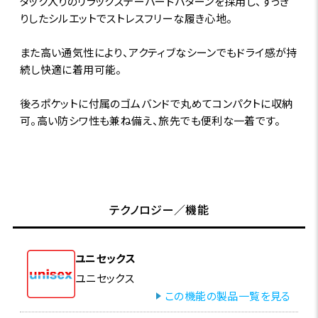
タック入りのリラックステーパードパターンを採用し、すっき
りしたシルエットでストレスフリーな履き心地。
また高い通気性により、アクティブなシーンでもドライ感が持
続し快適に着用可能。
後ろポケットに付属のゴムバンドで丸めてコンパクトに収納
可。高い防シワ性も兼ね備え、旅先でも便利な一着です。
テクノロジー／機能
ユニセックス
ユニセックス
この機能の製品一覧を見る