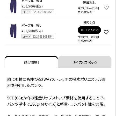
パープル
WM
在庫なし
¥16,500
(税込)
今だけクーポン利
コード
521463809353
用で10%OFF
残り1点
パープル
WL
カートに入れる
¥16,500
(税込)
コード
521463809354
今だけクーポン利
用で10%OFF
商品説明
サイズ・スペック
縦にも横にも伸びる2WAYストレッチの撥水ポリエステル素
材を使用したパンツ。
50D(68g/㎡)の軽量リップストップ素材を使用することで、
パンツ単体で180g(Mサイズ)と軽量・コンパクト性を実現。