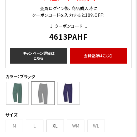
会員ログイン後、商品購入時に
クーポンコードを入力すると10％OFF！
↓ クーポンコード ↓
4613PAHF
キャンペーン詳細は
会員登録はこちら
こちら
カラー：ブラック
サイズ
M
L
XL
WM
WL