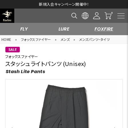
新規入会キャンペーン開催中！
FLY
LURE
FOXFIRE
HOME
»
フォックスファイヤー
»
メンズ
»
メンズパンツ・タイツ
フォックスファイヤー
スタッシュライトパンツ (Unisex)
Stash Lite Pants