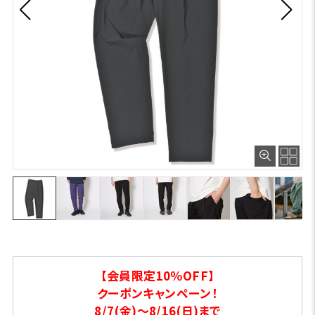
【会員限定10％OFF】
クーポンキャンペーン！
8/7(金)～8/16(日)まで