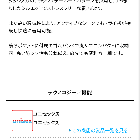
タック入りのリラックステーパードパターンを採用し、すっき
りしたシルエットでストレスフリーな履き心地。
また高い通気性により、アクティブなシーンでもドライ感が持
続し快適に着用可能。
後ろポケットに付属のゴムバンドで丸めてコンパクトに収納
可。高い防シワ性も兼ね備え、旅先でも便利な一着です。
テクノロジー／機能
ユニセックス
ユニセックス
この機能の製品一覧を見る