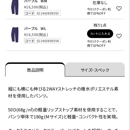
パープル
WM
在庫なし
¥16,500
(税込)
今だけクーポン利
コード
521463809353
用で10%OFF
残り1点
パープル
WL
カートに入れる
¥16,500
(税込)
コード
521463809354
今だけクーポン利
用で10%OFF
商品説明
サイズ・スペック
縦にも横にも伸びる2WAYストレッチの撥水ポリエステル素
材を使用したパンツ。
50D(68g/㎡)の軽量リップストップ素材を使用することで、
パンツ単体で180g(Mサイズ)と軽量・コンパクト性を実現。