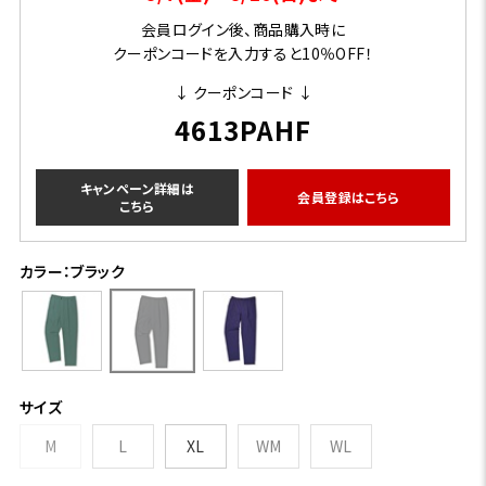
会員ログイン後、商品購入時に
クーポンコードを入力すると10％OFF！
↓ クーポンコード ↓
4613PAHF
キャンペーン詳細は
会員登録はこちら
こちら
カラー：ブラック
サイズ
M
L
XL
WM
WL