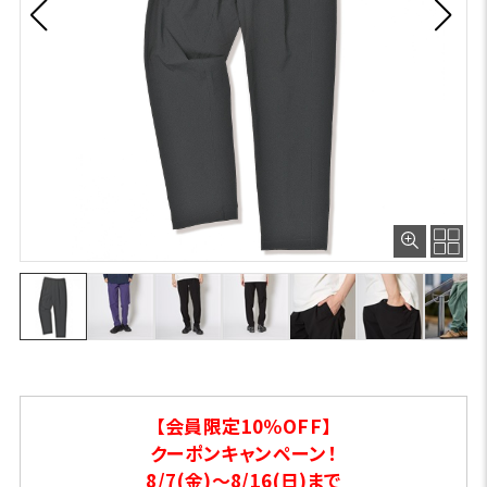
【会員限定10％OFF】
クーポンキャンペーン！
8/7(金)～8/16(日)まで