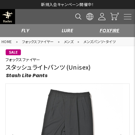
新規入会キャンペーン開催中！
FLY
LURE
FOXFIRE
HOME
»
フォックスファイヤー
»
メンズ
»
メンズパンツ・タイツ
フォックスファイヤー
スタッシュライトパンツ (Unisex)
Stash Lite Pants