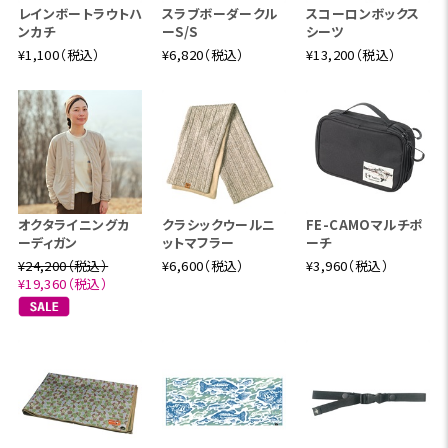
レインボートラウトハ
スラブボーダークル
スコーロンボックス
ンカチ
ーS/S
シーツ
¥1,100（税込）
¥6,820（税込）
¥13,200（税込）
オクタライニングカ
クラシックウールニ
FE-CAMOマルチポ
ーディガン
ットマフラー
ーチ
¥24,200（税込）
¥6,600（税込）
¥3,960（税込）
¥19,360（税込）