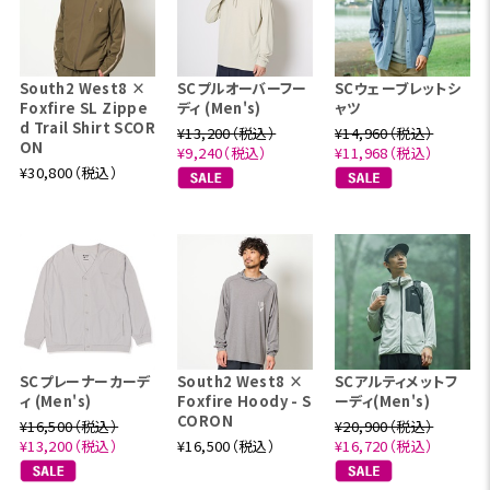
South2 West8 ×
SCプルオーバーフー
SCウェーブレットシ
Foxfire SL Zippe
ディ (Men's)
ャツ
d Trail Shirt SCOR
¥13,200（税込）
¥14,960（税込）
ON
¥9,240（税込）
¥11,968（税込）
¥30,800（税込）
SCプレーナーカーデ
South2 West8 ×
SCアルティメットフ
ィ (Men's)
Foxfire Hoody - S
ーディ(Men's)
CORON
¥16,500（税込）
¥20,900（税込）
¥13,200（税込）
¥16,500（税込）
¥16,720（税込）