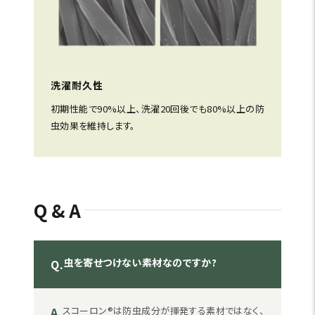
洗濯耐久性
初期性能で90%以上、洗濯20回後でも80%以上の防
虫効果を維持します。
Q&A
虫を寄せつけない素材なのですか?
Q.
A.
スコーロン®は防虫成分が揮発する素材ではなく、