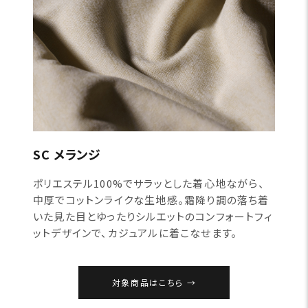
SC メランジ
ポリエステル100%でサラッとした着心地ながら、
中厚でコットンライクな生地感。霜降り調の落ち着
いた見た目とゆったりシルエットのコンフォートフィ
ットデザインで、カジュアルに着こなせます。
対象商品はこちら