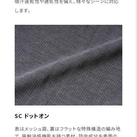
吸汗速乾性や通気性を備え、様々なシーンに対応
します。
SC ドットオン
表はメッシュ調、裏はフラットな特殊構造の編み地
で、接触冷感機能を持つ素材。防虫成分を表面の