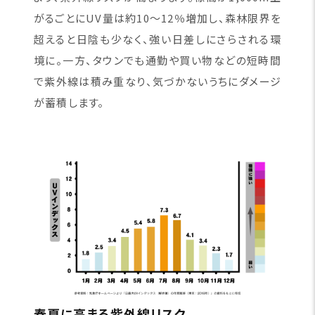
がるごとにUV量は約10〜12％増加し、森林限界を
超えると日陰も少なく、強い日差しにさらされる環
境に。一方、タウンでも通勤や買い物などの短時間
で紫外線は積み重なり、気づかないうちにダメージ
が蓄積します。
春夏に高まる紫外線リスク