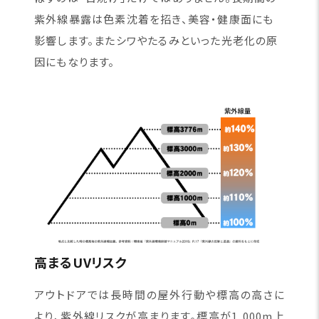
紫外線暴露は色素沈着を招き、美容・健康面にも
影響します。またシワやたるみといった光老化の原
因にもなります。
高まるUVリスク
アウトドアでは長時間の屋外行動や標高の高さに
より、紫外線リスクが高まります。標高が1,000m上