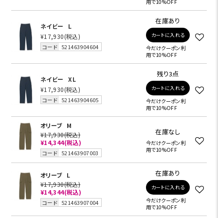
用で10%OFF
在庫あり
ネイビー
L
カートに入れる
¥17,930
(税込)
コード
521463904604
今だけクーポン利
用で10%OFF
残り3点
ネイビー
XL
カートに入れる
¥17,930
(税込)
コード
521463904605
今だけクーポン利
用で10%OFF
オリーブ
M
在庫なし
¥17,930
(税込)
¥14,344
(税込)
今だけクーポン利
用で10%OFF
コード
521463907003
在庫あり
オリーブ
L
¥17,930
(税込)
カートに入れる
¥14,344
(税込)
今だけクーポン利
コード
521463907004
用で10%OFF