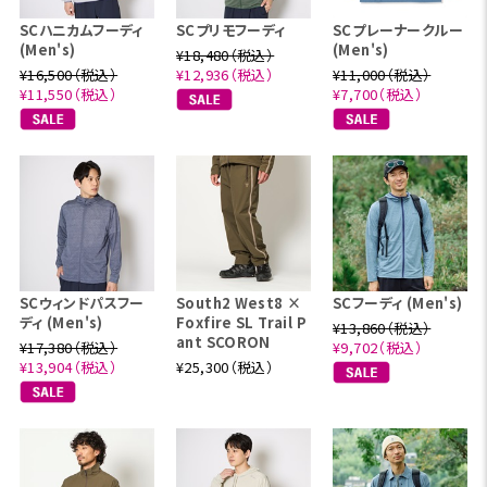
SCハニカムフーディ
SCプリモフーディ
SCプレーナークルー
(Men's)
(Men's)
¥18,480（税込）
¥16,500（税込）
¥12,936（税込）
¥11,000（税込）
¥11,550（税込）
¥7,700（税込）
SCウィンドパスフー
South2 West8 ×
SCフーディ (Men's)
ディ (Men's)
Foxfire SL Trail P
¥13,860（税込）
ant SCORON
¥17,380（税込）
¥9,702（税込）
¥13,904（税込）
¥25,300（税込）