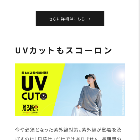
さらに詳細はこちら
UVカットもスコーロン
今や必須となった紫外線対策。紫外線が影響を及
ぼすのは「日焼け」だけではありません。長期間の