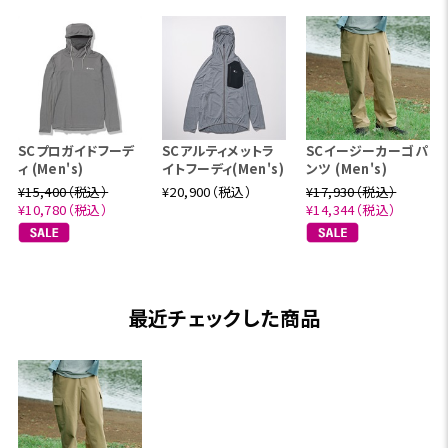
SCプロガイドフーデ
SCアルティメットラ
SCイージーカーゴパ
ィ (Men's)
イトフーディ(Men's)
ンツ (Men's)
¥15,400（税込）
¥20,900（税込）
¥17,930（税込）
¥10,780（税込）
¥14,344（税込）
最近チェックした商品