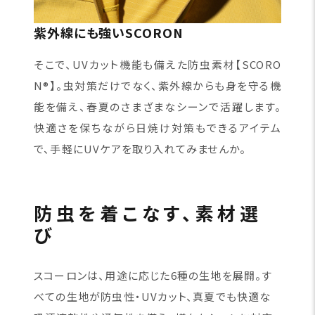
紫外線にも強いSCORON
そこで、UVカット機能も備えた防虫素材【SCORO
N®】。虫対策だけでなく、紫外線からも身を守る機
能を備え、春夏のさまざまなシーンで活躍します。
快適さを保ちながら日焼け対策もできるアイテム
で、手軽にUVケアを取り入れてみませんか。
防虫を着こなす、素材選
び
スコーロンは、用途に応じた6種の生地を展開。す
べての生地が防虫性・UVカット、真夏でも快適な