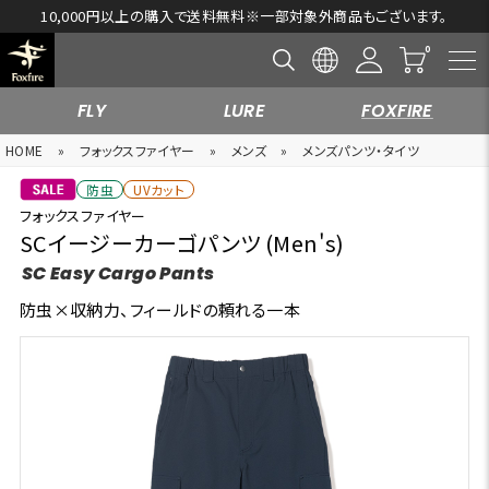
10,000円以上の購入で送料無料※一部対象外商品もございます。
FLY
LURE
FOXFIRE
HOME
»
フォックスファイヤー
»
メンズ
»
メンズパンツ・タイツ
防虫
UVカット
フォックスファイヤー
SCイージーカーゴパンツ (Men's)
SC Easy Cargo Pants
防虫×収納力、フィールドの頼れる一本