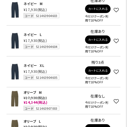
在庫あり
ネイビー
M
カートに入れる
¥17,930
(税込)
コード
521463904603
今だけクーポン利
用で10%OFF
在庫あり
ネイビー
L
カートに入れる
¥17,930
(税込)
コード
521463904604
今だけクーポン利
用で10%OFF
残り3点
ネイビー
XL
カートに入れる
¥17,930
(税込)
コード
521463904605
今だけクーポン利
用で10%OFF
オリーブ
M
在庫なし
¥17,930
(税込)
¥14,344
(税込)
今だけクーポン利
用で10%OFF
コード
521463907003
在庫あり
オリーブ
L
¥17,930
(税込)