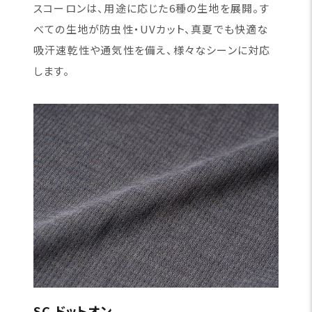
スコーロンは、用途に応じた6種の生地を展開。す
べての生地が防虫性・UVカット、真夏でも快適な
吸汗速乾性や通気性を備え、様々なシーンに対応
します。
SC ドットオン