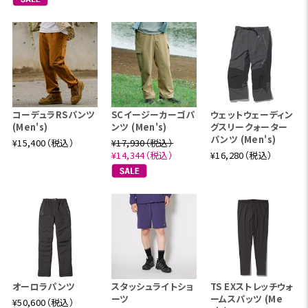
コーデュラRSパンツ
SCイージーカーゴパ
ウェットウェーディン
(Men's)
ンツ (Men's)
グスリークォーター
パンツ (Men's)
¥15,400（税込）
¥17,930（税込）
¥14,344（税込）
¥16,280（税込）
オーロラパンツ
スタッシュライトショ
TS EXストレッチウォ
ーツ
ームスパッツ (Me
¥50,600（税込）