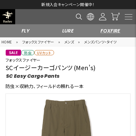
新規入会キャンペーン開催中！
FLY
LURE
FOXFIRE
HOME
»
フォックスファイヤー
»
メンズ
»
メンズパンツ・タイツ
防虫
UVカット
フォックスファイヤー
SCイージーカーゴパンツ (Men's)
SC Easy Cargo Pants
防虫×収納力、フィールドの頼れる一本