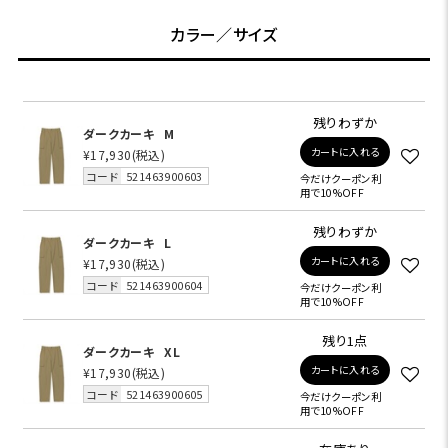
カラー／サイズ
残りわずか
ダークカーキ
M
カートに入れる
¥17,930
(税込)
コード
521463900603
今だけクーポン利
用で10%OFF
残りわずか
ダークカーキ
L
カートに入れる
¥17,930
(税込)
コード
521463900604
今だけクーポン利
用で10%OFF
残り1点
ダークカーキ
XL
カートに入れる
¥17,930
(税込)
コード
521463900605
今だけクーポン利
用で10%OFF