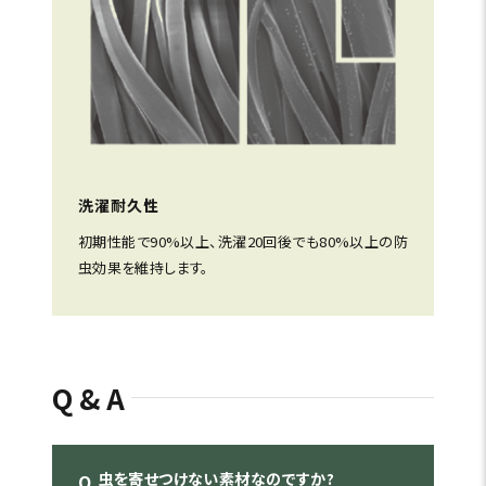
洗濯耐久性
初期性能で90%以上、洗濯20回後でも80%以上の防
虫効果を維持します。
Q&A
虫を寄せつけない素材なのですか?
Q.