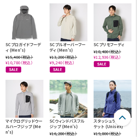
SCプロガイドフーデ
SCプルオーバーフー
SCプリモフーディ
ィ (Men's)
ディ (Men's)
¥18,480（税込）
¥15,400（税込）
¥13,200（税込）
¥12,936（税込）
¥10,780（税込）
¥9,240（税込）
マイクログリッドウー
SCウィンドパスフル
スタッシュライトジャ
ルハーフジップ (Me
ジップ (Men's)
ケット (Unisex)
n's)
¥16,280（税込）
¥19,800（税込）