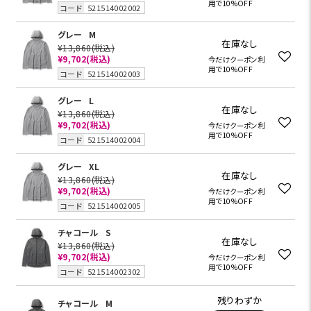
用で10%OFF
コード
521514002002
グレー
M
在庫なし
¥13,860
(税込)
¥9,702
(税込)
今だけクーポン利
用で10%OFF
コード
521514002003
グレー
L
在庫なし
¥13,860
(税込)
¥9,702
(税込)
今だけクーポン利
用で10%OFF
コード
521514002004
グレー
XL
在庫なし
¥13,860
(税込)
¥9,702
(税込)
今だけクーポン利
用で10%OFF
コード
521514002005
チャコール
S
在庫なし
¥13,860
(税込)
¥9,702
(税込)
今だけクーポン利
用で10%OFF
コード
521514002302
残りわずか
チャコール
M