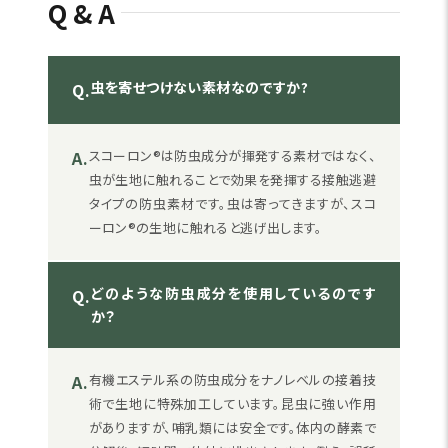
Q&A
虫を寄せつけない素材なのですか?
Q.
A.
スコーロン®は防虫成分が揮発する素材ではなく、
虫が生地に触れることで効果を発揮する接触逃避
タイプの防虫素材です。虫は寄ってきますが、スコ
ーロン®の生地に触れると逃げ出します。
どのような防虫成分を使用しているのです
Q.
か？
A.
有機エステル系の防虫成分をナノレベルの接着技
術で生地に特殊加工しています。昆虫に強い作用
がありますが、哺乳類には安全です。体内の酵素で