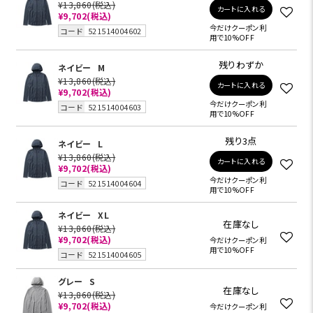
¥13,860
(税込)
カートに入れる
¥9,702
(税込)
今だけクーポン利
コード
521514004602
用で10%OFF
残りわずか
ネイビー
M
¥13,860
(税込)
カートに入れる
¥9,702
(税込)
今だけクーポン利
コード
521514004603
用で10%OFF
残り3点
ネイビー
L
¥13,860
(税込)
カートに入れる
¥9,702
(税込)
今だけクーポン利
コード
521514004604
用で10%OFF
ネイビー
XL
在庫なし
¥13,860
(税込)
¥9,702
(税込)
今だけクーポン利
用で10%OFF
コード
521514004605
グレー
S
在庫なし
¥13,860
(税込)
¥9,702
(税込)
今だけクーポン利