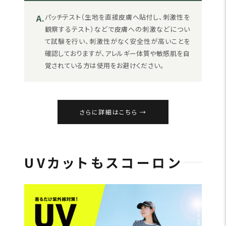
A.
パッチテスト（生地を直接皮膚へ貼付し、刺激性を
観察するテスト）などで皮膚への刺激などについ
て試験を行い、刺激性がなく安全性が高いことを
確認しておりますが、アレルギー体質や敏感肌を自
覚されている方は使用をお避けください。
さらに詳細はこちら
UVカットもスコーロン