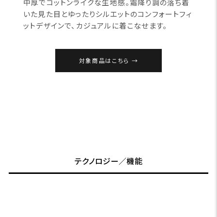
中厚でコットンライクな生地感。霜降り調の落ち着
いた見た目とゆったりシルエットのコンフォートフィ
ットデザインで、カジュアルに着こなせます。
対象商品はこちら
テクノロジー／機能