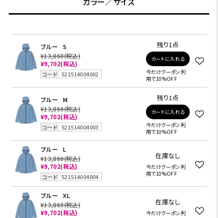
カラー／サイズ
残り1点
ブルー
S
¥13,860
(税込)
カートに入れる
¥9,702
(税込)
今だけクーポン利
コード
521514004002
用で10%OFF
残り1点
ブルー
M
¥13,860
(税込)
カートに入れる
¥9,702
(税込)
今だけクーポン利
コード
521514004003
用で10%OFF
ブルー
L
在庫なし
¥13,860
(税込)
¥9,702
(税込)
今だけクーポン利
用で10%OFF
コード
521514004004
ブルー
XL
在庫なし
¥13,860
(税込)
¥9,702
(税込)
今だけクーポン利