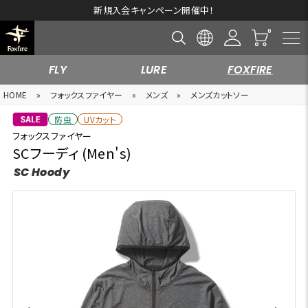
新規入会キャンペーン開催中！
FLY
LURE
FOXFIRE
HOME
»
フォックスファイヤー
»
メンズ
»
メンズカットソー
防虫
UVカット
フォックスファイヤー
SCフーディ (Men's)
SC Hoody