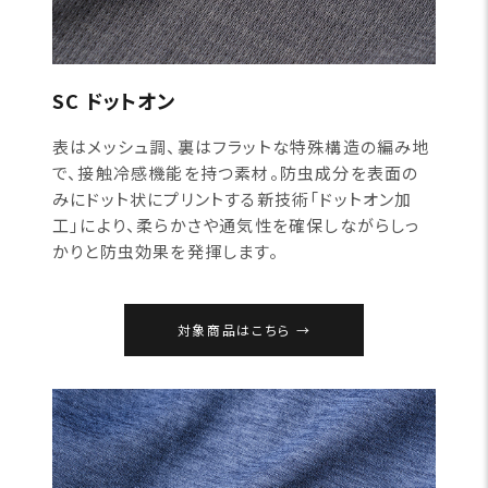
SC ドットオン
表はメッシュ調、裏はフラットな特殊構造の編み地
で、接触冷感機能を持つ素材。防虫成分を表面の
みにドット状にプリントする新技術「ドットオン加
工」により、柔らかさや通気性を確保しながらしっ
かりと防虫効果を発揮します。
対象商品はこちら