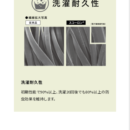
洗濯耐久性
初期性能で90%以上、洗濯20回後でも80%以上の防
虫効果を維持します。