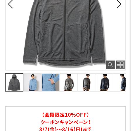
【会員限定10％OFF】
クーポンキャンペーン！
8/7(金)～8/16(日)まで