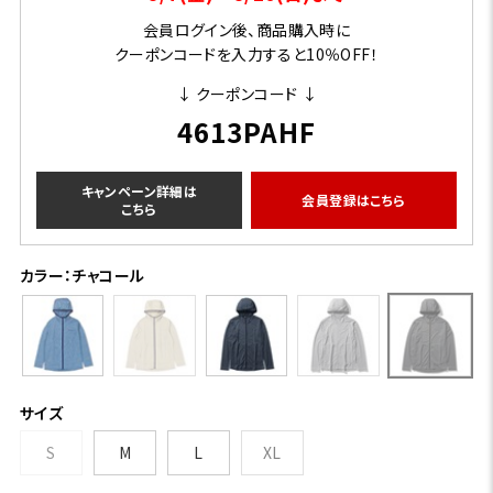
会員ログイン後、商品購入時に
クーポンコードを入力すると10％OFF！
↓ クーポンコード ↓
4613PAHF
キャンペーン詳細は
会員登録はこちら
こちら
カラー：チャコール
サイズ
S
M
L
XL