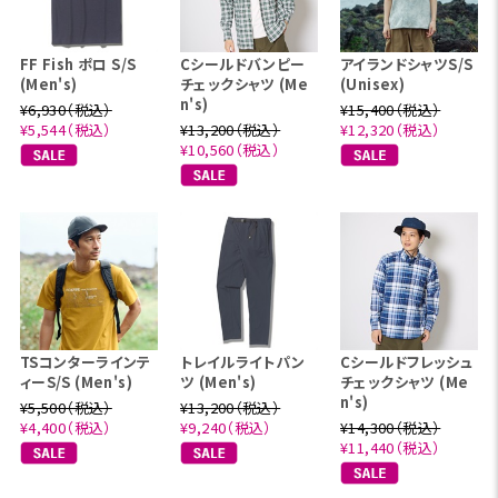
FF Fish ポロ S/S
Cシールドバンピー
アイランドシャツS/S
(Men's)
チェックシャツ (Me
(Unisex)
n's)
¥6,930（税込）
¥15,400（税込）
¥5,544（税込）
¥13,200（税込）
¥12,320（税込）
¥10,560（税込）
TSコンターラインテ
トレイルライトパン
Cシールドフレッシュ
ィーS/S (Men's)
ツ (Men's)
チェックシャツ (Me
n's)
¥5,500（税込）
¥13,200（税込）
¥4,400（税込）
¥9,240（税込）
¥14,300（税込）
¥11,440（税込）