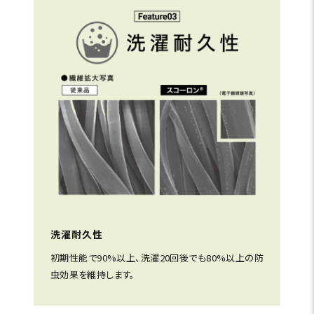
洗濯耐久性
初期性能で90%以上、洗濯20回後でも80%以上の防
虫効果を維持します。