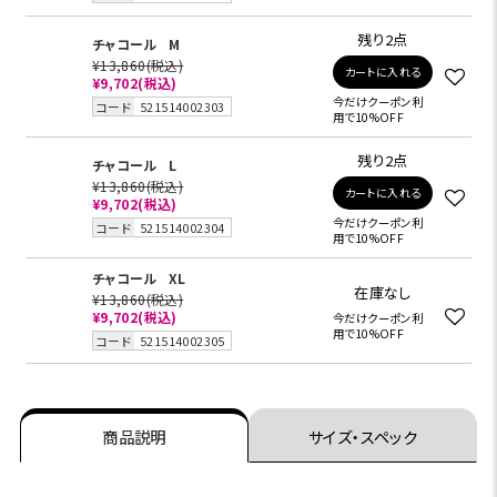
残り2点
チャコール
M
¥13,860
(税込)
カートに入れる
¥9,702
(税込)
今だけクーポン利
コード
521514002303
用で10%OFF
残り2点
チャコール
L
¥13,860
(税込)
カートに入れる
¥9,702
(税込)
今だけクーポン利
コード
521514002304
用で10%OFF
チャコール
XL
在庫なし
¥13,860
(税込)
¥9,702
(税込)
今だけクーポン利
用で10%OFF
コード
521514002305
商品説明
サイズ・スペック