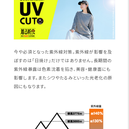
今や必須となった紫外線対策。紫外線が影響を及
ぼすのは「日焼け」だけではありません。長期間の
紫外線暴露は色素沈着を招き、美容・健康面にも
影響します。またシワやたるみといった光老化の原
因にもなります。