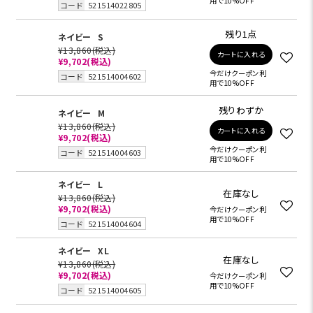
用で10%OFF
コード
521514022805
残り1点
ネイビー
S
¥13,860
(税込)
カートに入れる
¥9,702
(税込)
今だけクーポン利
コード
521514004602
用で10%OFF
残りわずか
ネイビー
M
¥13,860
(税込)
カートに入れる
¥9,702
(税込)
今だけクーポン利
コード
521514004603
用で10%OFF
ネイビー
L
在庫なし
¥13,860
(税込)
¥9,702
(税込)
今だけクーポン利
用で10%OFF
コード
521514004604
ネイビー
XL
在庫なし
¥13,860
(税込)
¥9,702
(税込)
今だけクーポン利
用で10%OFF
コード
521514004605