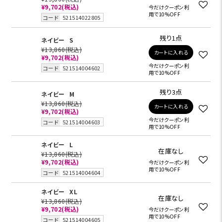
¥9,702
(税込)
今だけクーポン利
用で10%OFF
コード
521514022805
残り1点
ネイビー
S
¥13,860
(税込)
カートに入れる
¥9,702
(税込)
今だけクーポン利
コード
521514004602
用で10%OFF
残り3点
ネイビー
M
¥13,860
(税込)
カートに入れる
¥9,702
(税込)
今だけクーポン利
コード
521514004603
用で10%OFF
ネイビー
L
在庫なし
¥13,860
(税込)
¥9,702
(税込)
今だけクーポン利
用で10%OFF
コード
521514004604
ネイビー
XL
在庫なし
¥13,860
(税込)
¥9,702
(税込)
今だけクーポン利
用で10%OFF
コード
521514004605