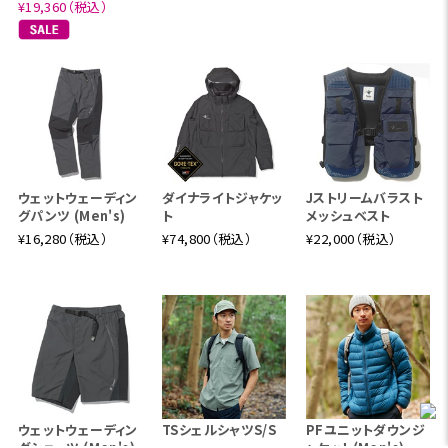
¥19,360（税込）
ウェットウェーディン
ダイナライトジャケッ
Jストリームバラスト
グパンツ (Men's)
ト
メッシュベスト
¥16,280（税込）
¥74,800（税込）
¥22,000（税込）
ウェットウェーディン
TSシェルシャツS/S
PFユニットダウンジ
グショーツ (Men's)
ャケット(Men's)