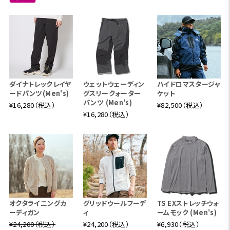
ダイナトレックレイヤ
ウェットウェーディン
ハイドロマスタージャ
ードパンツ(Men's)
グスリークォーター
ケット
パンツ (Men's)
¥16,280（税込）
¥82,500（税込）
¥16,280（税込）
オクタライニングカ
グリッドウールフーデ
TS EXストレッチウォ
ーディガン
ィ
ームモック (Men's)
¥24,200（税込）
¥24,200（税込）
¥6,930（税込）