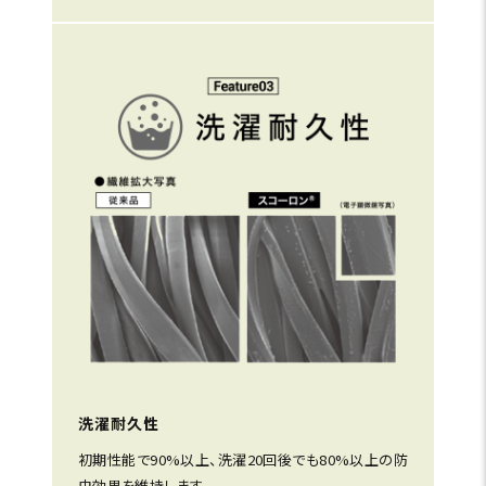
洗濯耐久性
初期性能で90%以上、洗濯20回後でも80%以上の防
虫効果を維持します。