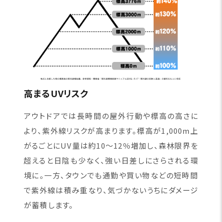
高まるUVリスク
アウトドアでは長時間の屋外行動や標高の高さに
より、紫外線リスクが高まります。標高が1,000m上
がるごとにUV量は約10〜12％増加し、森林限界を
超えると日陰も少なく、強い日差しにさらされる環
境に。一方、タウンでも通勤や買い物などの短時間
で紫外線は積み重なり、気づかないうちにダメージ
が蓄積します。