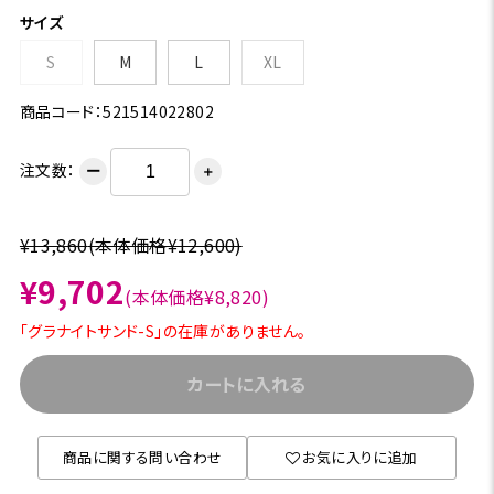
サイズ
S
M
L
XL
商品コード：521514022802
注文数：
ー
＋
¥13,860
(本体価格¥12,600)
¥9,702
(本体価格¥8,820)
「グラナイトサンド-S」の在庫がありません。
カートに入れる
商品に関する問い合わせ
お気に入りに追加