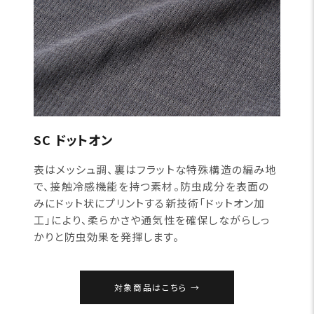
SC ドットオン
表はメッシュ調、裏はフラットな特殊構造の編み地
で、接触冷感機能を持つ素材。防虫成分を表面の
みにドット状にプリントする新技術「ドットオン加
工」により、柔らかさや通気性を確保しながらしっ
かりと防虫効果を発揮します。
対象商品はこちら