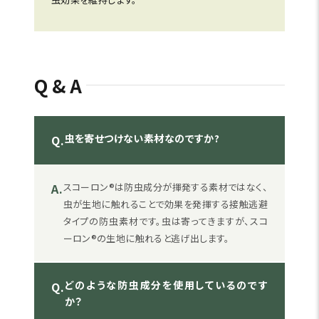
Q&A
虫を寄せつけない素材なのですか?
Q.
A.
スコーロン®は防虫成分が揮発する素材ではなく、
虫が生地に触れることで効果を発揮する接触逃避
タイプの防虫素材です。虫は寄ってきますが、スコ
ーロン®の生地に触れると逃げ出します。
どのような防虫成分を使用しているのです
Q.
か？