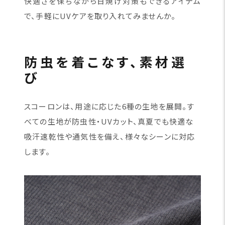
快適さを保ちながら日焼け対策もできるアイテム
で、手軽にUVケアを取り入れてみませんか。
防虫を着こなす、素材選
び
スコーロンは、用途に応じた6種の生地を展開。す
べての生地が防虫性・UVカット、真夏でも快適な
吸汗速乾性や通気性を備え、様々なシーンに対応
します。