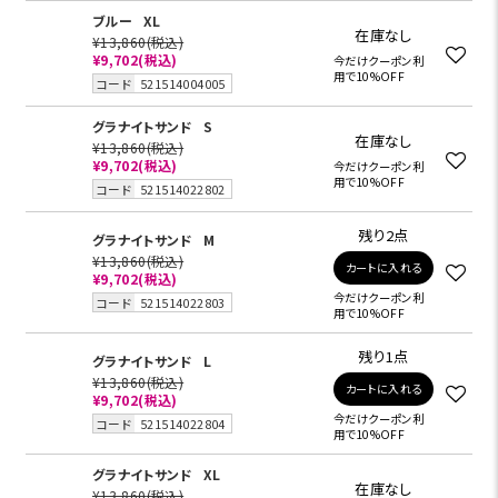
ブルー
XL
在庫なし
¥13,860
(税込)
¥9,702
(税込)
今だけクーポン利
用で10%OFF
コード
521514004005
グラナイトサンド
S
在庫なし
¥13,860
(税込)
¥9,702
(税込)
今だけクーポン利
用で10%OFF
コード
521514022802
残り2点
グラナイトサンド
M
¥13,860
(税込)
カートに入れる
¥9,702
(税込)
今だけクーポン利
コード
521514022803
用で10%OFF
残り1点
グラナイトサンド
L
¥13,860
(税込)
カートに入れる
¥9,702
(税込)
今だけクーポン利
コード
521514022804
用で10%OFF
グラナイトサンド
XL
在庫なし
¥13,860
(税込)