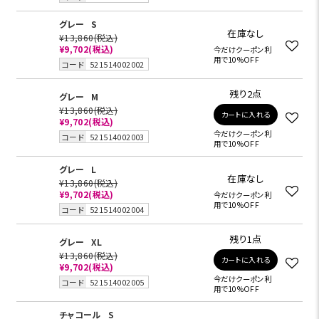
グレー
S
在庫なし
¥13,860
(税込)
¥9,702
(税込)
今だけクーポン利
用で10%OFF
コード
521514002002
残り2点
グレー
M
¥13,860
(税込)
カートに入れる
¥9,702
(税込)
今だけクーポン利
コード
521514002003
用で10%OFF
グレー
L
在庫なし
¥13,860
(税込)
¥9,702
(税込)
今だけクーポン利
用で10%OFF
コード
521514002004
残り1点
グレー
XL
¥13,860
(税込)
カートに入れる
¥9,702
(税込)
今だけクーポン利
コード
521514002005
用で10%OFF
チャコール
S