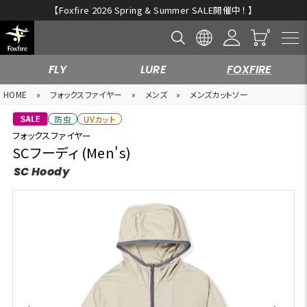
新規入会キャンペーン開催中！
FLY
LURE
FOXFIRE
HOME
»
フォックスファイヤー
»
メンズ
»
メンズカットソー
防虫
UVカット
フォックスファイヤー
SCフーディ (Men's)
SC Hoody