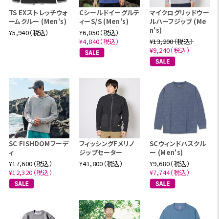
TS EXストレッチウォ
Cシールドイーグルテ
マイクログリッドウー
ームクルー (Men's)
ィーS/S (Men's)
ルハーフジップ (Me
n's)
¥5,940（税込）
¥6,050（税込）
¥4,840（税込）
¥13,200（税込）
¥9,240（税込）
SC FISHDOMフーデ
フィッシングFメリノ
SCウィンドパスクル
ィ
ジップセーター
ー (Men's)
¥17,600（税込）
¥41,800（税込）
¥9,680（税込）
¥12,320（税込）
¥7,744（税込）