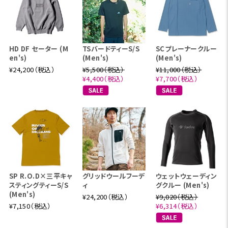
HD DF セーター (M
TSバードティーS/S
SCプレーナークルー
en's)
(Men's)
(Men's)
¥24,200（税込）
¥5,500（税込）
¥11,000（税込）
¥4,400（税込）
¥7,700（税込）
SP R.O.D×三平キャ
グリッドウールフーデ
ウェットウェーディン
スティングティーS/S
ィ
グクルー (Men's)
(Men's)
¥24,200（税込）
¥9,020（税込）
¥7,150（税込）
¥6,314（税込）