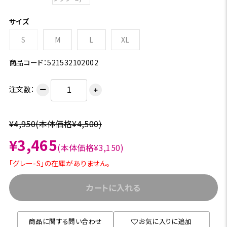
サイズ
S
M
L
XL
商品コード：521532102002
注文数：
ー
＋
¥4,950
(本体価格¥4,500)
¥3,465
(本体価格¥3,150)
「グレー-S」の在庫がありません。
カートに入れる
商品に関する問い合わせ
お気に入りに追加