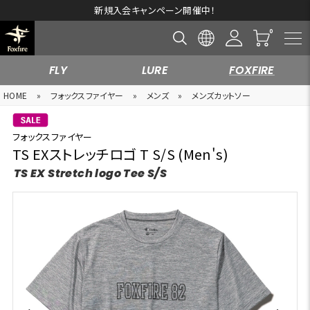
新規入会キャンペーン開催中！
FLY
LURE
FOXFIRE
HOME
»
フォックスファイヤー
»
メンズ
»
メンズカットソー
フォックスファイヤー
TS EXストレッチロゴ T S/S (Men's)
TS EX Stretch logo Tee S/S