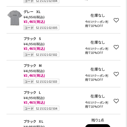
コード
521532102004
グレー
XL
在庫なし
¥4,950
(税込)
¥3,465
(税込)
今だけクーポン利
用で10%OFF
コード
521532102005
ブラック
S
在庫なし
¥4,950
(税込)
¥3,465
(税込)
今だけクーポン利
用で10%OFF
コード
521532102502
ブラック
M
在庫なし
¥4,950
(税込)
¥3,465
(税込)
今だけクーポン利
用で10%OFF
コード
521532102503
ブラック
L
在庫なし
¥4,950
(税込)
¥3,465
(税込)
今だけクーポン利
用で10%OFF
コード
521532102504
残り1点
ブラック
XL
¥4,950
(税込)