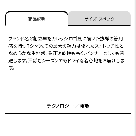
商品説明
サイズ・スペック
ブランド名と創立年をカレッジロゴ風に描いた抜群の着用
感を持つTシャツ。その最大の魅力は優れたストレッチ性と
なめらかな生地感。吸汗速乾性も高く、インナーとしても活
躍します。汗ばむシーズンでもドライな着心地をお届けしま
す。
テクノロジー／機能