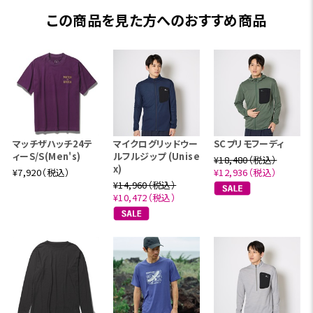
この商品を見た方へのおすすめ商品
マッチザハッチ24テ
マイクログリッドウー
SCプリモフーディ
ィーS/S(Men's)
ルフルジップ (Unise
¥18,480（税込）
x)
¥7,920（税込）
¥12,936（税込）
¥14,960（税込）
¥10,472（税込）