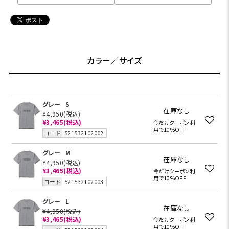
カラー／サイズ
グレー
S
在庫なし
¥4,950
(税込)
¥3,465
(税込)
今だけクーポン利
用で10%OFF
コード
521532102002
グレー
M
在庫なし
¥4,950
(税込)
¥3,465
(税込)
今だけクーポン利
用で10%OFF
コード
521532102003
グレー
L
在庫なし
¥4,950
(税込)
¥3,465
(税込)
今だけクーポン利
用で10%OFF