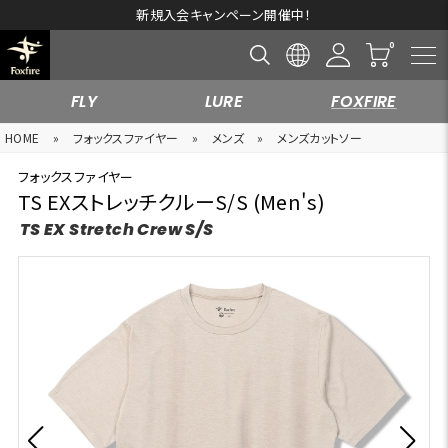
新規入会キャンペーン開催中！
FLY
LURE
FOXFIRE
HOME
»
フォックスファイヤー
»
メンズ
»
メンズカットソー
フォックスファイヤー
TS EXストレッチクルーS/S (Men's)
TS EX Stretch Crew S/S