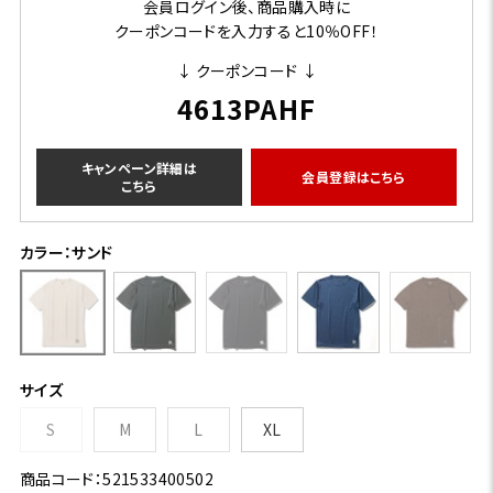
会員ログイン後、商品購入時に
クーポンコードを入力すると10％OFF！
↓ クーポンコード ↓
4613PAHF
キャンペーン詳細は
会員登録はこちら
こちら
カラー：サンド
サイズ
S
M
L
XL
商品コード：521533400502