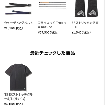
ウェーディングベルト
フライロッド True t
FFストリッピングガ
o nature
ード
¥1,980（税込）
¥27,500（税込）
¥1,540（税込）
最近チェックした商品
TS EXストレッチクル
ーS/S (Men's)
¥4,180（税込）