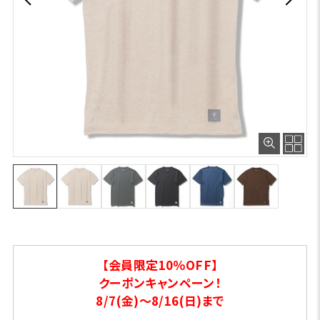
【会員限定10％OFF】
クーポンキャンペーン！
8/7(金)～8/16(日)まで