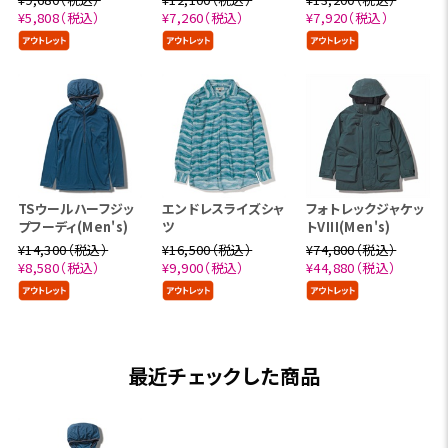
¥5,808（税込）
¥7,260（税込）
¥7,920（税込）
TSウールハーフジッ
エンドレスライズシャ
フォトレックジャケッ
プフーディ(Men's)
ツ
トVIII(Men's)
¥14,300（税込）
¥16,500（税込）
¥74,800（税込）
¥8,580（税込）
¥9,900（税込）
¥44,880（税込）
最近チェックした商品