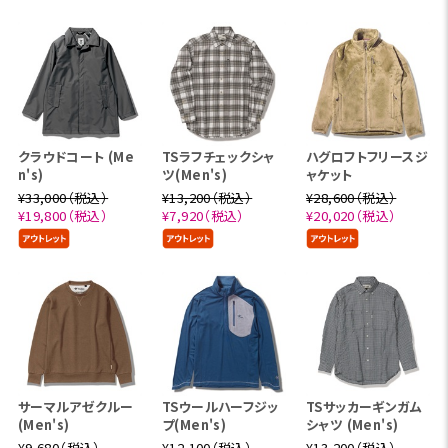
クラウドコート (Me
TSラフチェックシャ
ハグロフトフリースジ
n's)
ツ(Men's)
ャケット
¥33,000（税込）
¥13,200（税込）
¥28,600（税込）
¥19,800（税込）
¥7,920（税込）
¥20,020（税込）
サーマルアゼクルー
TSウールハーフジッ
TSサッカーギンガム
(Men's)
プ(Men's)
シャツ (Men's)
¥9,680（税込）
¥12,100（税込）
¥13,200（税込）