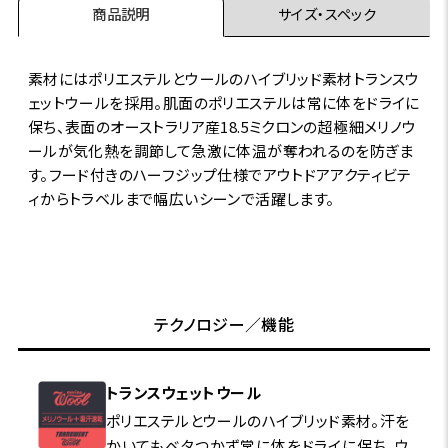
商品説明
サイズ・スペック
素材にはポリエステルとウールのハイブリッド素材トランスウ
ェットウールを採用。肌面のポリエステルは常に体をドライに
保ち、表面のオーストラリア産18.5ミクロンの超極細メリノウ
ールが気化熱を調節して急激に体温が奪われるのを防ぎま
す。フード付きのハーフジップ仕様でアウトドアアクティビテ
ィからトラベルまで幅広いシーンで活躍します。
テクノロジー／機能
トランスウェットウール
ポリエステルとウールのハイブリッド素材。汗を
かいてもベタつかず常に体をドライに保ち、ウ