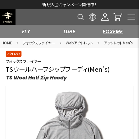
新規入会キャンペーン開催中！
FLY
LURE
FOXFIRE
HOME
»
フォックスファイヤー
»
Webアウトレット
»
アウトレットMen's
フォックスファイヤー
TSウールハーフジップフーディ(Men's)
TS Wool Half Zip Hoody