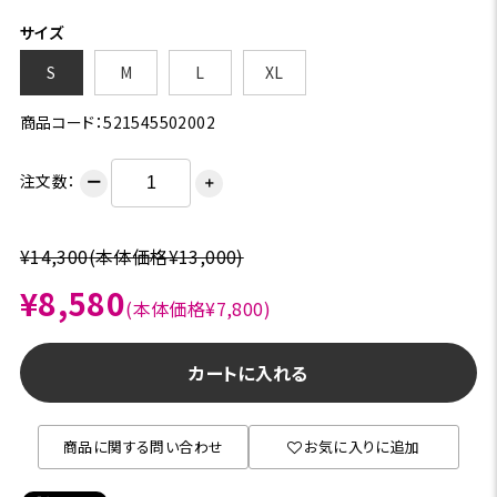
サイズ
S
M
L
XL
商品コード：521545502002
注文数：
ー
＋
¥14,300
(本体価格¥13,000)
¥8,580
(本体価格¥7,800)
カートに入れる
商品に関する問い合わせ
お気に入りに追加