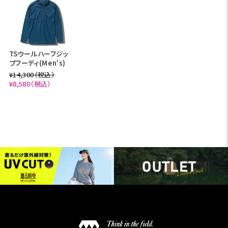
TSウールハーフジッ
プフーディ(Men's)
¥14,300（税込）
¥8,580（税込）