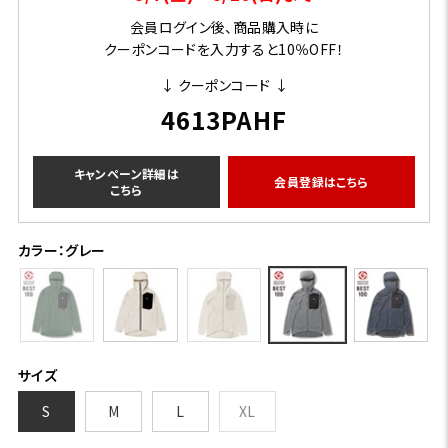
会員ログイン後、商品購入時に
クーポンコードを入力すると10％OFF！
↓ クーポンコード ↓
4613PAHF
キャンペーン詳細は
会員登録はこちら
こちら
カラー：グレー
サイズ
S
M
L
XL