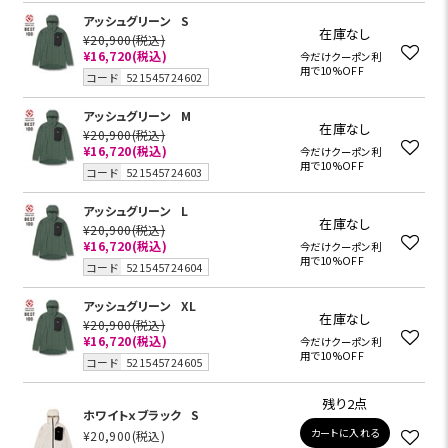
アッシュグリーン
S
在庫なし
¥20,900
(税込)
¥16,720
(税込)
今だけクーポン利
用で10%OFF
コード
521545724602
アッシュグリーン
M
在庫なし
¥20,900
(税込)
¥16,720
(税込)
今だけクーポン利
用で10%OFF
コード
521545724603
アッシュグリーン
L
在庫なし
¥20,900
(税込)
¥16,720
(税込)
今だけクーポン利
用で10%OFF
コード
521545724604
アッシュグリーン
XL
在庫なし
¥20,900
(税込)
¥16,720
(税込)
今だけクーポン利
用で10%OFF
コード
521545724605
残り2点
ホワイトｘブラック
S
カートに入れる
¥20,900
(税込)