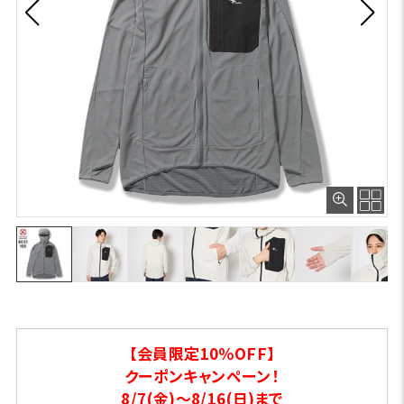
【会員限定10％OFF】
クーポンキャンペーン！
8/7(金)～8/16(日)まで