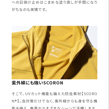
への日焼け止めはこまめな塗り直しが手間になり
がちなのも実情です。
紫外線にも強いSCORON
そこで、UVカット機能も備えた防虫素材【SCORO
N®】。虫対策だけでなく、紫外線からも身を守る機
能を備え、春夏のさまざまなシーンで活躍します。