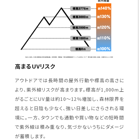
高まるUVリスク
アウトドアでは長時間の屋外行動や標高の高さに
より、紫外線リスクが高まります。標高が1,000m上
がるごとにUV量は約10〜12％増加し、森林限界を
超えると日陰も少なく、強い日差しにさらされる環
境に。一方、タウンでも通勤や買い物などの短時間
で紫外線は積み重なり、気づかないうちにダメージ
が蓄積します。