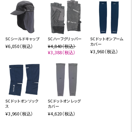
SCシールドキャップ
SCハーフグリッパー
SCドットオンアーム
カバー
¥6,050（税込）
¥4,840（税込）
¥3,960（税込）
¥3,388（税込）
生地表面にとまった不快な虫は、触角と足の先にある感
覚器でスコーロン®を感知し、逃げてゆきます。
SCドットオンソック
SCドットオンレッグ
ス
カバー
¥3,960（税込）
¥4,620（税込）