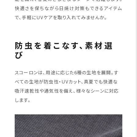
快適さを保ちながら日焼け対策もできるアイテム
で、手軽にUVケアを取り入れてみませんか。
防虫を着こなす、素材選
び
スコーロンは、用途に応じた6種の生地を展開。す
べての生地が防虫性・UVカット、真夏でも快適な
吸汗速乾性や通気性を備え、様々なシーンに対応
します。