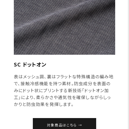
SC ドットオン
表はメッシュ調、裏はフラットな特殊構造の編み地
で、接触冷感機能を持つ素材。防虫成分を表面の
みにドット状にプリントする新技術「ドットオン加
工」により、柔らかさや通気性を確保しながらしっ
かりと防虫効果を発揮します。
対象商品はこちら