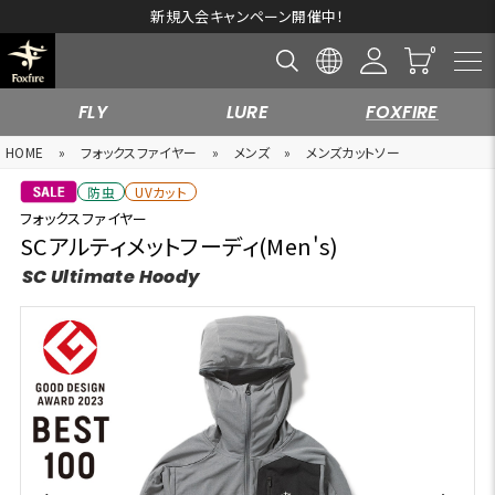
新規入会キャンペーン開催中！
FLY
LURE
FOXFIRE
HOME
»
フォックスファイヤー
»
メンズ
»
メンズカットソー
防虫
UVカット
フォックスファイヤー
SCアルティメットフーディ(Men's)
SC Ultimate Hoody