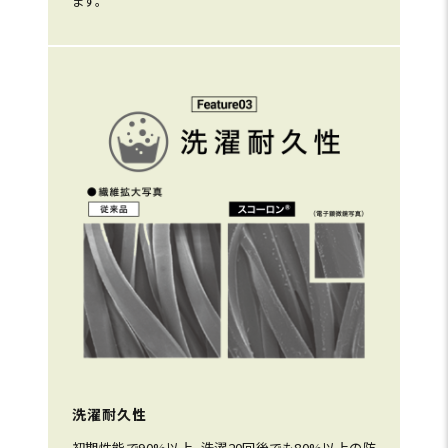
ます。
洗濯耐久性
初期性能で90%以上、洗濯20回後でも80%以上の防