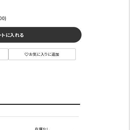
00)
ートに入れる
お気に入りに追加
在庫なし