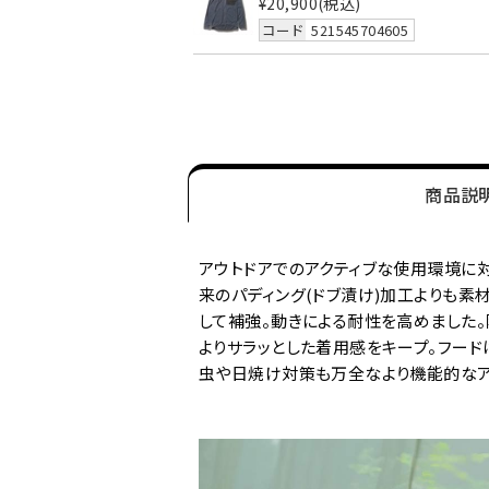
¥20,900
(税込)
コード
521545704605
商品説
アウトドアでのアクティブな使用環境に対
来のパディング(ドブ漬け)加工よりも素
して補強。動きによる耐性を高めました。
よりサラッとした着用感をキープ。フード
虫や日焼け対策も万全なより機能的なア