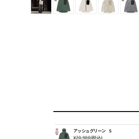
アッシュグリーン
S
¥20,900
(税込)