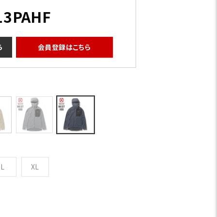
13PAHF
ら
会員登録はこちら
L
XL