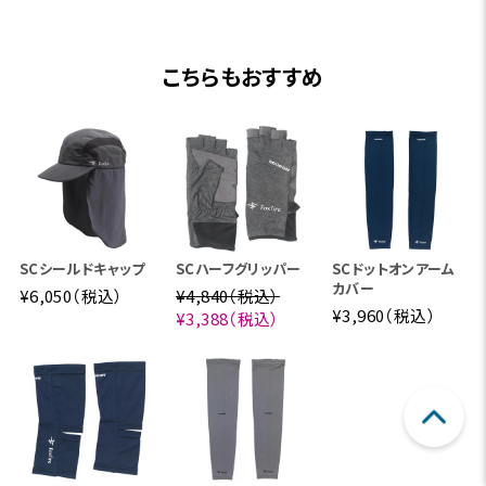
こちらもおすすめ
SCシールドキャップ
SCハーフグリッパー
SCドットオンアーム
カバー
¥6,050（税込）
¥4,840（税込）
¥3,960（税込）
¥3,388（税込）
スコーロン®は、洗濯耐久性を飛躍的に向上させた画期
的な防虫素材。初期性能で90%以上、洗濯20回後でも8
0%以上の防虫効果を維持します。(アース製薬社内測定