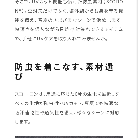
そこで、UVカット機能も備えた防虫素材【SCORO
N®】。虫対策だけでなく、紫外線からも身を守る機
能を備え、春夏のさまざまなシーンで活躍します。
快適さを保ちながら日焼け対策もできるアイテム
で、手軽にUVケアを取り入れてみませんか。
防虫を着こなす、素材選
び
スコーロンは、用途に応じた6種の生地を展開。す
べての生地が防虫性・UVカット、真夏でも快適な
吸汗速乾性や通気性を備え、様々なシーンに対応
します。