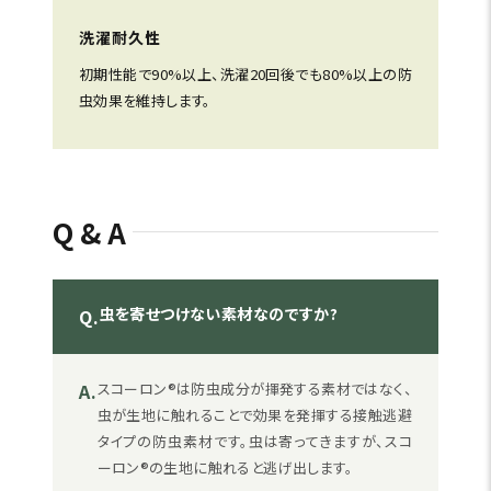
洗濯耐久性
初期性能で90%以上、洗濯20回後でも80%以上の防
虫効果を維持します。
Q&A
虫を寄せつけない素材なのですか?
Q.
A.
スコーロン®は防虫成分が揮発する素材ではなく、
虫が生地に触れることで効果を発揮する接触逃避
タイプの防虫素材です。虫は寄ってきますが、スコ
ーロン®の生地に触れると逃げ出します。