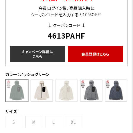
会員ログイン後、商品購入時に
クーポンコードを入力すると10％OFF！
↓ クーポンコード ↓
4613PAHF
キャンペーン詳細は
会員登録はこちら
こちら
カラー：アッシュグリーン
サイズ
S
M
L
XL