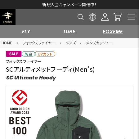
新規入会キャンペーン開催中！
FLY
LURE
FOXFIRE
HOME
»
フォックスファイヤー
»
メンズ
»
メンズカットソー
防虫
UVカット
フォックスファイヤー
SCアルティメットフーディ(Men's)
SC Ultimate Hoody