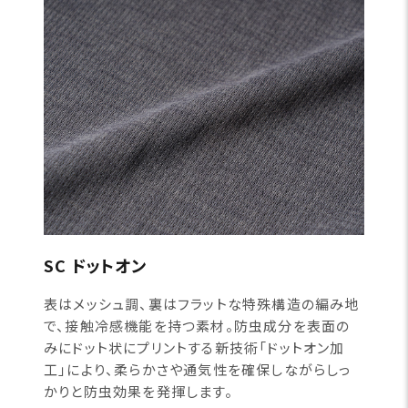
SC ドットオン
表はメッシュ調、裏はフラットな特殊構造の編み地
で、接触冷感機能を持つ素材。防虫成分を表面の
みにドット状にプリントする新技術「ドットオン加
工」により、柔らかさや通気性を確保しながらしっ
かりと防虫効果を発揮します。