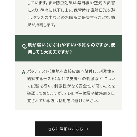
しています。また防虫効果は紫外線や空気の影響
により、徐々に低下します。保管時は直射日光を避
け、タンスの中などの冷暗所に保管することで、効
果が持続します。
肌が弱い（かぶれやすい）体質なのですが、使
Q.
用しても大丈夫ですか?
A.
パッチテスト（生地を直接皮膚へ貼付し、刺激性を
観察するテスト）などで皮膚への刺激などについ
て試験を行い、刺激性がなく安全性が高いことを
確認しておりますが、アレルギー体質や敏感肌を自
覚されている方は使用をお避けください。
さらに詳細はこちら