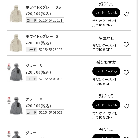
残り1点
ホワイトｘグレー
XS
カートに入れる
¥20,900
(税込)
コード
521545725101
今だけクーポン利
用で10%OFF
ホワイトｘグレー
S
在庫なし
¥20,900
(税込)
今だけクーポン利
コード
521545725102
用で10%OFF
残りわずか
グレー
S
カートに入れる
¥20,900
(税込)
コード
521545702002
今だけクーポン利
用で10%OFF
残り2点
グレー
M
カートに入れる
¥20,900
(税込)
コード
521545702003
今だけクーポン利
用で10%OFF
残り1点
グレー
L