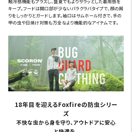
触冷感機能もプラスし、盛夏でもよりサラッとした着用感を
キープ。フードは開口部が少ないバラクラバタイプで、顔の周
りをしっかりとガードします。袖口はサムホール付きで、手の
甲の虫や日焼け対策も万全なより機能的なアイテムです。
18年目を迎えるFoxfireの防虫シリー
ズ
不快な虫から身を守り、アウトドアに安心
と快適を。