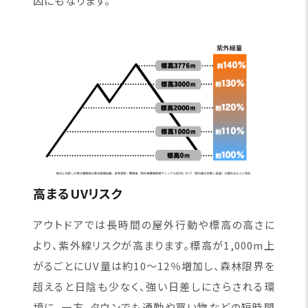
因にもなります。
高まるUVリスク
アウトドアでは長時間の屋外行動や標高の高さに
より、紫外線リスクが高まります。標高が1,000m上
がるごとにUV量は約10〜12％増加し、森林限界を
超えると日陰も少なく、強い日差しにさらされる環
境に。一方、タウンでも通勤や買い物などの短時間