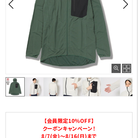
【会員限定10％OFF】
クーポンキャンペーン！
8/7(金)～8/16(日)まで