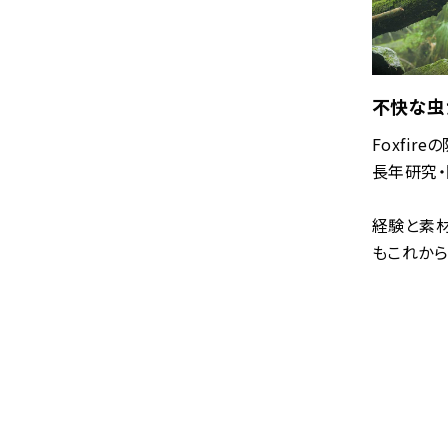
不快な虫
Foxfi
長年研究・
経験と素材
もこれから