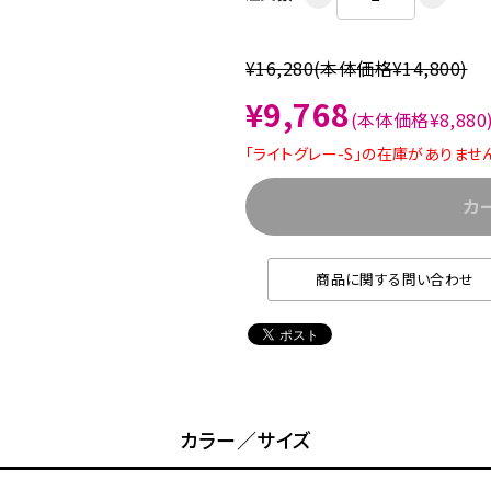
¥16,280
(本体価格¥14,800)
¥9,768
(本体価格¥8,880
「ライトグレー-S」の在庫がありませ
カ
商品に関する問い合わせ
カラー／サイズ