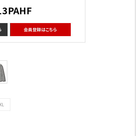
13PAHF
ら
会員登録はこちら
XL