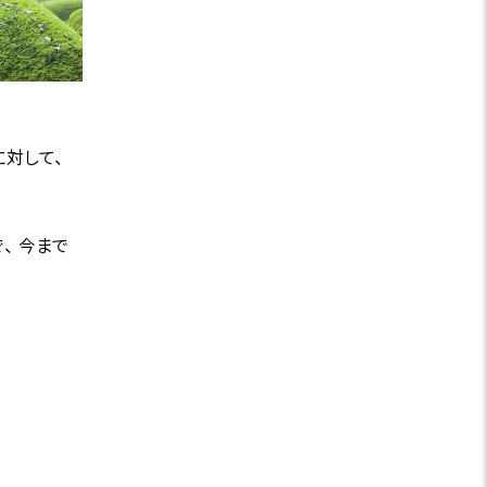
に対して、
、 今まで