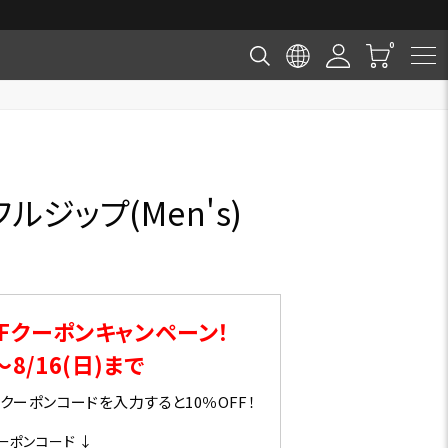
ルジップ(Men's)
Fクーポンキャンペーン！
～8/16(日)まで
ーポンコードを入力すると10％OFF！
ーポンコード ↓