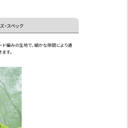
ズ・スペック
カード編みの生地で、細かな隙間により通
きます。