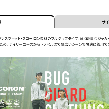
明
サイ
ランスウェット・スコーロン素材のフルジップタイプ。薄く軽量なジャ
いため、デイリーユースからトラベルまで幅広いシーンで快適に着用で