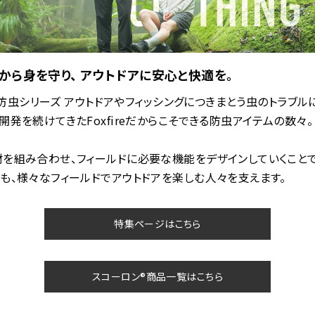
から身を守り、 アウトドアに安心と快適を。
reの防虫シリーズ アウトドアやフィッシングにつきまとう虫のトラブル
開発を続けてきたFoxfireだからこそできる防虫アイテムの数々。
を組み合わせ、フィールドに必要な機能をデザインしていくことで
も、様々なフィールドでアウトドアを楽しむ人々を支えます。
特集ページはこちら
スコーロン®商品一覧はこちら