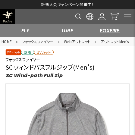
新規入会キャンペーン開催中！
FLY
LURE
FOXFIRE
HOME
»
フォックスファイヤー
»
Webアウトレット
»
アウトレットMen's
防虫
UVカット
フォックスファイヤー
SCウィンドパスフルジップ(Men's)
SC Wind-path Full Zip