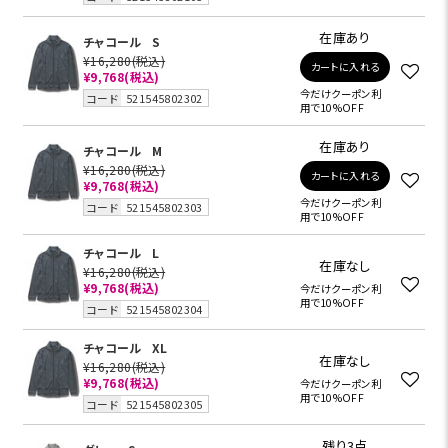
在庫あり
チャコール
S
¥16,280
(税込)
カートに入れる
¥9,768
(税込)
今だけクーポン利
コード
521545802302
用で10%OFF
在庫あり
チャコール
M
¥16,280
(税込)
カートに入れる
¥9,768
(税込)
今だけクーポン利
コード
521545802303
用で10%OFF
チャコール
L
在庫なし
¥16,280
(税込)
¥9,768
(税込)
今だけクーポン利
用で10%OFF
コード
521545802304
チャコール
XL
在庫なし
¥16,280
(税込)
¥9,768
(税込)
今だけクーポン利
用で10%OFF
コード
521545802305
残り3点