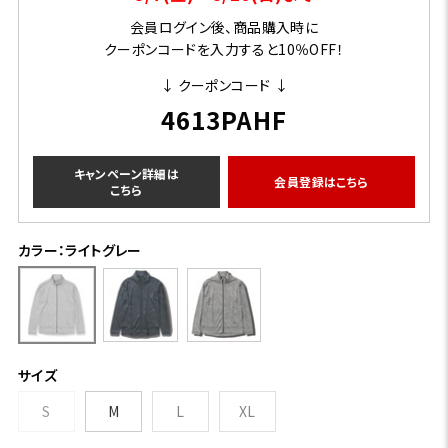
会員ログイン後、商品購入時に
クーポンコードを入力すると10％OFF！
↓ クーポンコード ↓
4613PAHF
キャンペーン詳細は
会員登録はこちら
こちら
カラー：ライトグレー
サイズ
S
M
L
XL