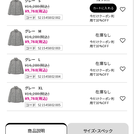
グレー
S
¥16,280
(税込)
カートに入れる
¥9,768
(税込)
今だけクーポン利
コード
521545802002
用で10%OFF
グレー
M
在庫なし
¥16,280
(税込)
¥9,768
(税込)
今だけクーポン利
用で10%OFF
コード
521545802003
グレー
L
在庫なし
¥16,280
(税込)
¥9,768
(税込)
今だけクーポン利
用で10%OFF
コード
521545802004
グレー
XL
在庫なし
¥16,280
(税込)
¥9,768
(税込)
今だけクーポン利
用で10%OFF
コード
521545802005
商品説明
サイズ・スペック