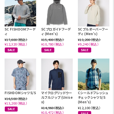
SC FISHDOMフーデ
SCプロガイドフーデ
SCプルオーバーフー
ィ
ィ (Men's)
ディ (Men's)
¥17,600（税込）
¥15,400（税込）
¥13,200（税込）
¥12,320（税込）
¥10,780（税込）
¥9,240（税込）
FISHDOMシャツS/S
マイクログリッドウー
Cシールドフレッシュ
ルフルジップ (Unise
チェックシャツS/S
¥16,500（税込）
x)
(Men's)
¥13,200（税込）
¥14,960（税込）
¥12,100（税込）
¥10,472（税込）