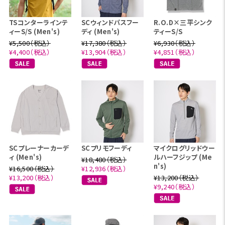
TSコンターラインテ
SCウィンドパスフー
R.O.D×三平シンク
ィーS/S (Men's)
ディ (Men's)
ティーS/S
¥5,500（税込）
¥17,380（税込）
¥6,930（税込）
¥4,400（税込）
¥13,904（税込）
¥4,851（税込）
SCプレーナーカーデ
SCプリモフーディ
マイクログリッドウー
ィ (Men's)
ルハーフジップ (Me
¥18,480（税込）
n's)
¥16,500（税込）
¥12,936（税込）
¥13,200（税込）
¥13,200（税込）
¥9,240（税込）