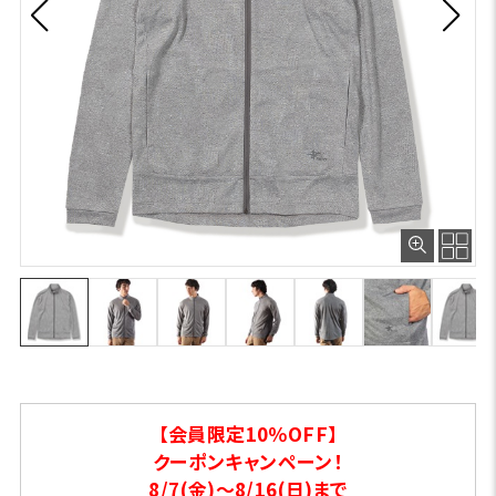
【会員限定10％OFF】
クーポンキャンペーン！
8/7(金)～8/16(日)まで