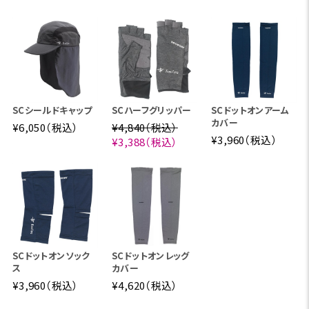
SCシールドキャップ
SCハーフグリッパー
SCドットオンアーム
カバー
¥6,050（税込）
¥4,840（税込）
¥3,960（税込）
¥3,388（税込）
スコーロン®は、洗濯耐久性を飛躍的に向上させた画期
的な防虫素材。初期性能で90%以上、洗濯20回後でも8
0%以上の防虫効果を維持します。(アース製薬社内測定
値)
SCドットオンソック
SCドットオンレッグ
ス
カバー
¥3,960（税込）
¥4,620（税込）