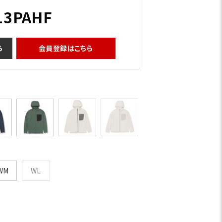
13PAHF
ら
会員登録はこちら
WM
WL