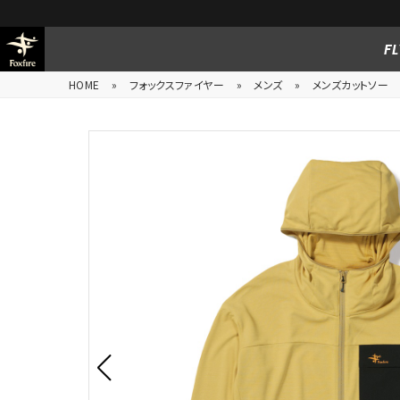
※一部対象外商品もございます。
FL
HOME
»
フォックスファイヤー
»
メンズ
»
メンズカットソー