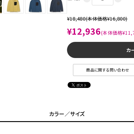
¥18,480
(本体価格¥16,800)
¥12,936
(本体価格¥11,7
カ
商品に関する問い合わせ
カラー／サイズ