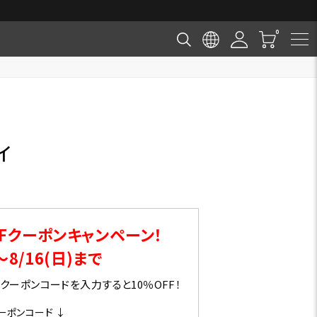
【Foxfire 2026 Spring &
ィ
Fクーポンキャンペーン！
～8/16(日)まで
ーポンコードを入力すると10％OFF！
ーポンコード ↓