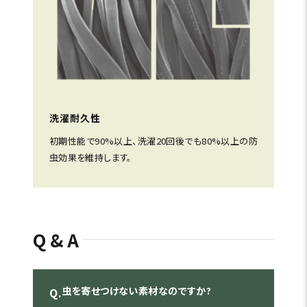
洗濯耐久性
初期性能で90%以上、洗濯20回後でも80%以上の防
虫効果を維持します。
Q&A
虫を寄せつけない素材なのですか?
Q.