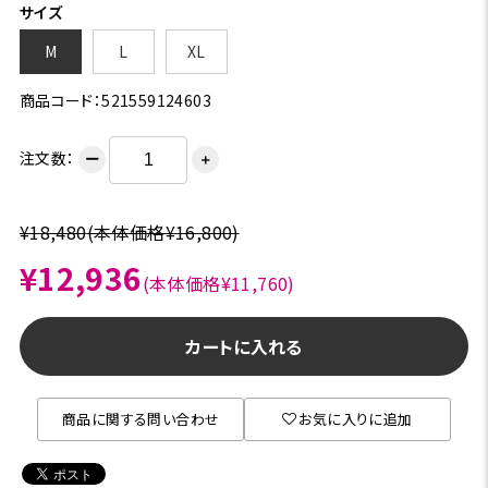
サイズ
M
L
XL
商品コード：521559124603
注文数：
ー
＋
¥18,480
(本体価格¥16,800)
¥12,936
(本体価格¥11,760)
カートに入れる
商品に関する問い合わせ
お気に入りに追加