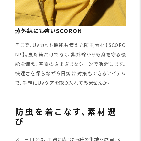
紫外線にも強いSCORON
そこで、UVカット機能も備えた防虫素材【SCORO
N®】。虫対策だけでなく、紫外線からも身を守る機
能を備え、春夏のさまざまなシーンで活躍します。
快適さを保ちながら日焼け対策もできるアイテム
で、手軽にUVケアを取り入れてみませんか。
防虫を着こなす、素材選
び
スコーロンは、用途に応じた6種の生地を展開。す