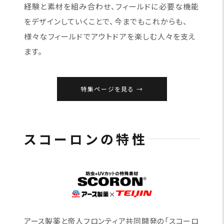
経験と素材を組み合わせ、フィールドに必要な機能
をデザインしていくことで、今までもこれからも、
様々なフィールドでアウトドアを楽しむ人々を支え
ます。
特集ページを見る
スコーロンの特性
アース製薬と帝人フロンティア共同開発の「スコーロ