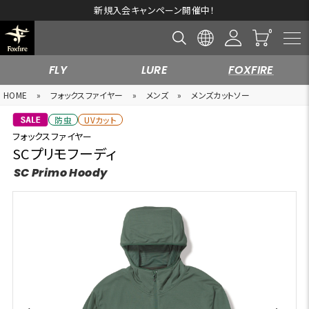
新規入会キャンペーン開催中！
FLY
LURE
FOXFIRE
HOME
»
フォックスファイヤー
»
メンズ
»
メンズカットソー
防虫
UVカット
フォックスファイヤー
SCプリモフーディ
SC Primo Hoody