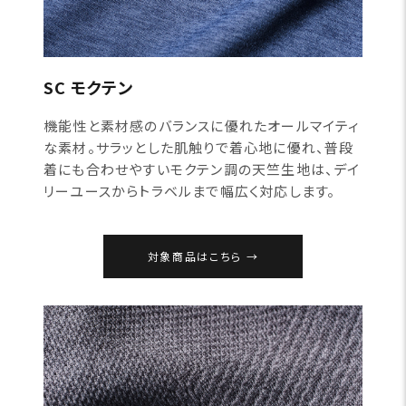
SC モクテン
機能性と素材感のバランスに優れたオールマイティ
な素材。サラッとした肌触りで着心地に優れ、普段
着にも合わせやすいモクテン調の天竺生地は、デイ
リーユースからトラベルまで幅広く対応します。
対象商品はこちら