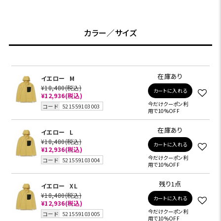
カラー／サイズ
在庫あり
イエロー
M
¥18,480
(税込)
カートに入れる
¥12,936
(税込)
今だけクーポン利
コード
521559103003
用で10%OFF
在庫あり
イエロー
L
¥18,480
(税込)
カートに入れる
¥12,936
(税込)
今だけクーポン利
コード
521559103004
用で10%OFF
残り1点
イエロー
XL
¥18,480
(税込)
カートに入れる
¥12,936
(税込)
今だけクーポン利
コード
521559103005
用で10%OFF