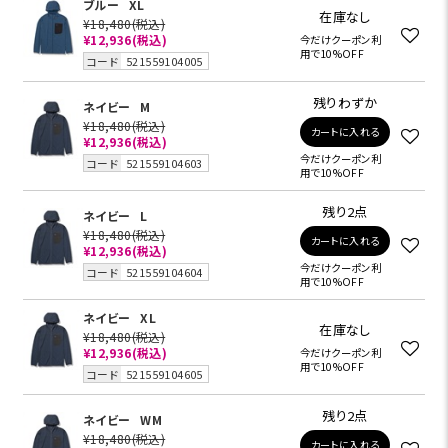
ブルー
XL
在庫なし
¥18,480
(税込)
¥12,936
(税込)
今だけクーポン利
用で10%OFF
コード
521559104005
残りわずか
ネイビー
M
¥18,480
(税込)
カートに入れる
¥12,936
(税込)
今だけクーポン利
コード
521559104603
用で10%OFF
残り2点
ネイビー
L
¥18,480
(税込)
カートに入れる
¥12,936
(税込)
今だけクーポン利
コード
521559104604
用で10%OFF
ネイビー
XL
在庫なし
¥18,480
(税込)
¥12,936
(税込)
今だけクーポン利
用で10%OFF
コード
521559104605
残り2点
ネイビー
WM
¥18,480
(税込)
カートに入れる