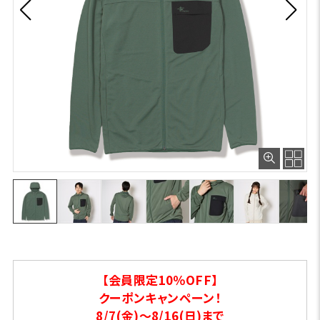
【会員限定10％OFF】
クーポンキャンペーン！
8/7(金)～8/16(日)まで