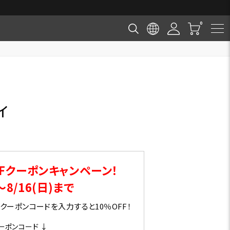
ィ
Fクーポンキャンペーン！
～8/16(日)まで
ーポンコードを入力すると10％OFF！
ーポンコード ↓