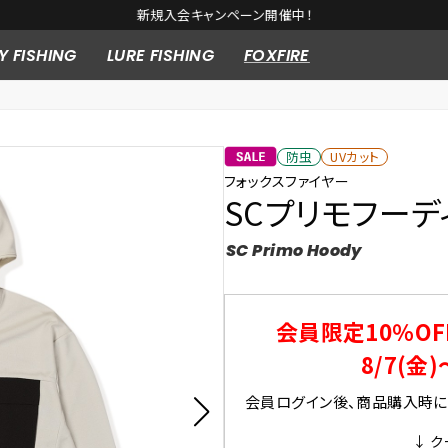
新規入会キャンペーン開催中！
Y FISHING
LURE FISHING
FOXFIRE
防虫
UVカット
フォックスファイヤー
SCプリモフーデ
SC Primo Hoody
会員限定10％OF
8/7(金)
会員ログイン後、商品購入時にク
↓ ク