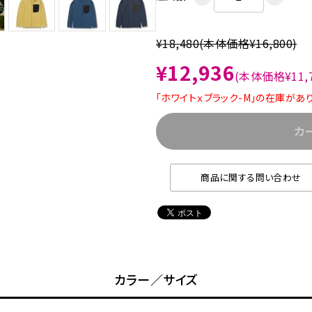
¥18,480
(本体価格¥16,800)
¥12,936
(本体価格¥11,7
「ホワイトｘブラック-M」の在庫があ
カ
商品に関する問い合わせ
カラー／サイズ