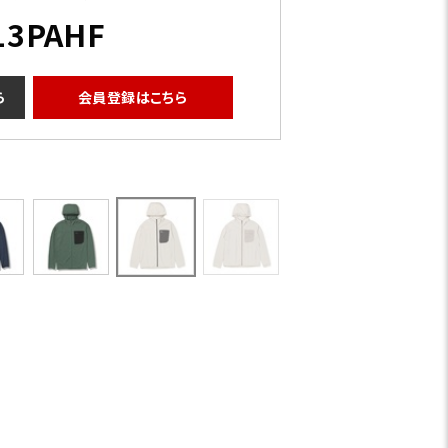
13PAHF
ら
会員登録はこちら