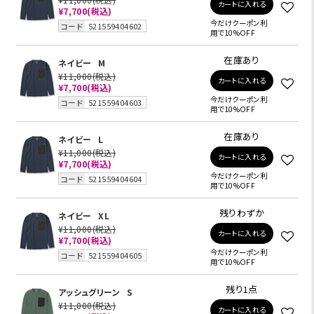
カートに入れる
¥7,700
(税込)
今だけクーポン利
コード
521559404602
用で10%OFF
在庫あり
ネイビー
M
¥11,000
(税込)
カートに入れる
¥7,700
(税込)
今だけクーポン利
コード
521559404603
用で10%OFF
在庫あり
ネイビー
L
¥11,000
(税込)
カートに入れる
¥7,700
(税込)
今だけクーポン利
コード
521559404604
用で10%OFF
残りわずか
ネイビー
XL
¥11,000
(税込)
カートに入れる
¥7,700
(税込)
今だけクーポン利
コード
521559404605
用で10%OFF
残り1点
アッシュグリーン
S
¥11,000
(税込)
カートに入れる