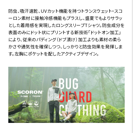
防虫、吸汗速乾、UVカット機能を持つトランスウェット・スコ
ーロン素材に接触冷感機能もプラスし、盛夏でもよりサラッ
とした着用感を実現したロングスリーブTシャツ。防虫成分を
表面のみにドット状にプリントする新技術「ドットオン加工」
により、従来のパディング（ドブ漬け）加工よりも素材の柔ら
かさや通気性を確保しつつ、しっかりと防虫効果を発揮しま
す。左胸にポケットを配したアクティブデザイン。