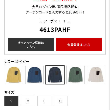
会員ログイン後、商品購入時に
クーポンコードを入力すると10％OFF！
↓ クーポンコード ↓
4613PAHF
キャンペーン詳細は
会員登録はこちら
こちら
カラー：ネイビー
サイズ
S
M
L
XL