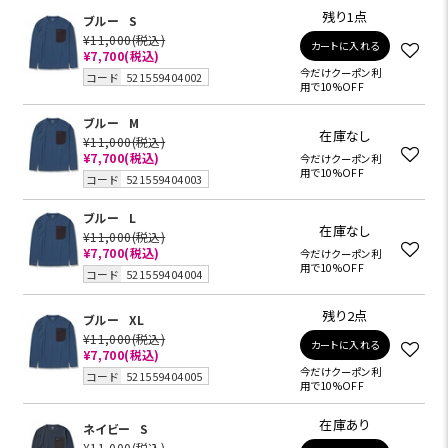
残り1点
ブルー
S
¥11,000
(税込)
カートに入れる
¥7,700
(税込)
今だけクーポン利
コード
521559404002
用で10%OFF
ブルー
M
在庫なし
¥11,000
(税込)
¥7,700
(税込)
今だけクーポン利
用で10%OFF
コード
521559404003
ブルー
L
在庫なし
¥11,000
(税込)
¥7,700
(税込)
今だけクーポン利
用で10%OFF
コード
521559404004
残り2点
ブルー
XL
¥11,000
(税込)
カートに入れる
¥7,700
(税込)
今だけクーポン利
コード
521559404005
用で10%OFF
在庫あり
ネイビー
S
¥11,000
(税込)