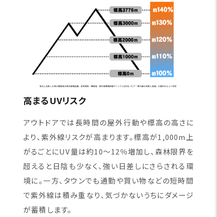
高まるUVリスク
アウトドアでは長時間の屋外行動や標高の高さに
より、紫外線リスクが高まります。標高が1,000m上
がるごとにUV量は約10〜12％増加し、森林限界を
超えると日陰も少なく、強い日差しにさらされる環
境に。一方、タウンでも通勤や買い物などの短時間
で紫外線は積み重なり、気づかないうちにダメージ
が蓄積します。