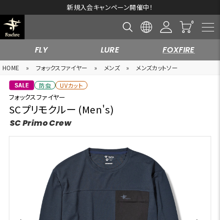
新規入会キャンペーン開催中！
FLY
LURE
FOXFIRE
HOME
»
フォックスファイヤー
»
メンズ
»
メンズカットソー
防虫
UVカット
フォックスファイヤー
SCプリモクルー (Men's)
SC Primo Crew