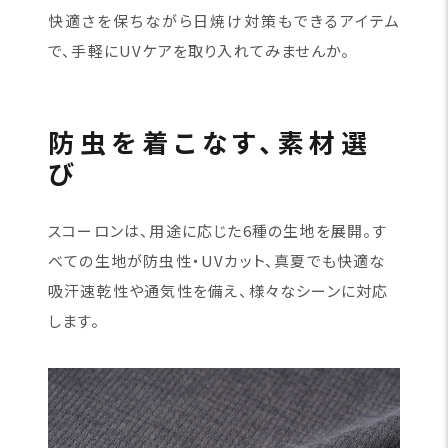
快適さを保ちながら日焼け対策もできるアイテム
で、手軽にUVケアを取り入れてみませんか。
防虫を着こなす、素材選
び
スコーロンは、用途に応じた6種の生地を展開。す
べての生地が防虫性・UVカット、真夏でも快適な
吸汗速乾性や通気性を備え、様々なシーンに対応
します。