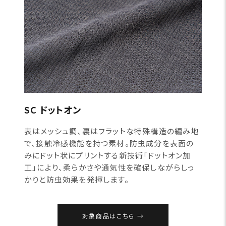
SC ドットオン
表はメッシュ調、裏はフラットな特殊構造の編み地
で、接触冷感機能を持つ素材。防虫成分を表面の
みにドット状にプリントする新技術「ドットオン加
工」により、柔らかさや通気性を確保しながらしっ
かりと防虫効果を発揮します。
対象商品はこちら