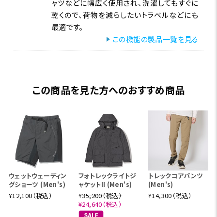
ャツなどに幅広く使用され、洗濯してもすぐに
乾くので、荷物を減らしたいトラベルなどにも
最適です。
この機能の製品一覧を見る
この商品を見た方へのおすすめ商品
ウェットウェーディン
フォトレックライトジ
トレックコアパンツ
グショーツ (Men's)
ャケットII (Men's)
(Men's)
¥12,100（税込）
¥35,200（税込）
¥14,300（税込）
¥24,640（税込）