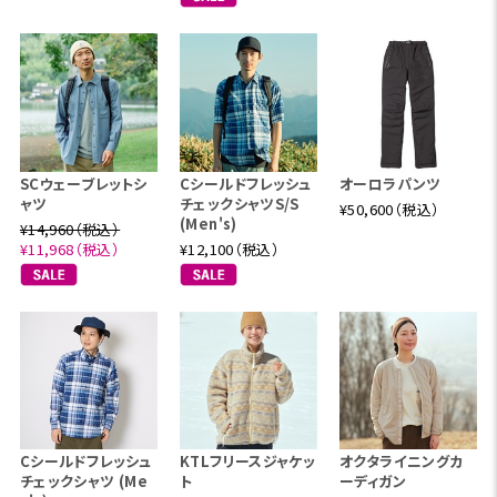
SCウェーブレットシ
Cシールドフレッシュ
オーロラパンツ
ャツ
チェックシャツS/S
¥50,600（税込）
(Men's)
¥14,960（税込）
¥11,968（税込）
¥12,100（税込）
Cシールドフレッシュ
KTLフリースジャケッ
オクタライニングカ
チェックシャツ (Me
ト
ーディガン