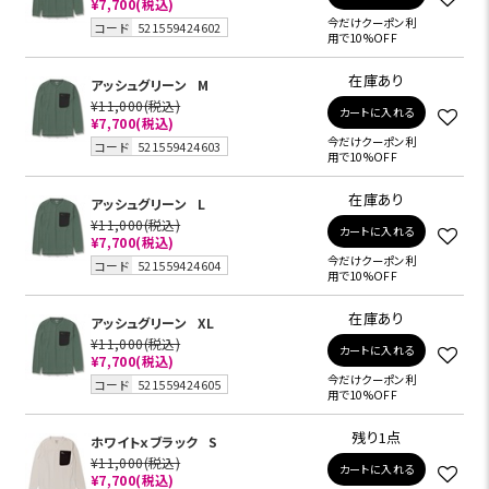
¥7,700
(税込)
今だけクーポン利
コード
521559424602
用で10%OFF
在庫あり
アッシュグリーン
M
¥11,000
(税込)
カートに入れる
¥7,700
(税込)
今だけクーポン利
コード
521559424603
用で10%OFF
在庫あり
アッシュグリーン
L
¥11,000
(税込)
カートに入れる
¥7,700
(税込)
今だけクーポン利
コード
521559424604
用で10%OFF
在庫あり
アッシュグリーン
XL
¥11,000
(税込)
カートに入れる
¥7,700
(税込)
今だけクーポン利
コード
521559424605
用で10%OFF
残り1点
ホワイトｘブラック
S
¥11,000
(税込)
カートに入れる
¥7,700
(税込)