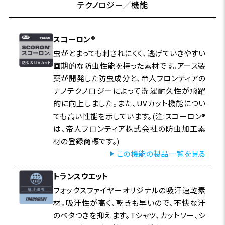
テクノロジー／機能
スコーロン®
虫がとまっても刺されにくく、逃げていきやすい
画期的な防虫性能を持った素材です。アース製
薬が開発した防虫成分と、帝人フロンティアの
ナノテクノロジーによって洗濯耐久性が飛躍
的に向上しました。また、UVカット機能につい
ても高い性能を示しています。(注:スコーロン®
は、帝人フロンティア株式会社の防虫加工素
材の登録商標です。)
この機能の製品一覧を見る
トランスウエット
フォックスファイヤーオリジナルの吸汗速乾素
材。吸汗性が高く、乾きも早いので、不快な汗
のベタつきを抑えます。Tシャツ、カットソー、シ