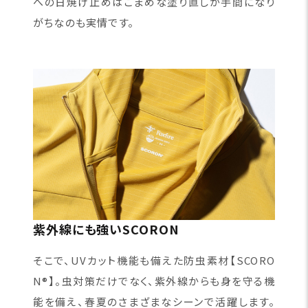
への日焼け止めはこまめな塗り直しが手間になり
がちなのも実情です。
紫外線にも強いSCORON
そこで、UVカット機能も備えた防虫素材【SCORO
N®】。虫対策だけでなく、紫外線からも身を守る機
能を備え、春夏のさまざまなシーンで活躍します。