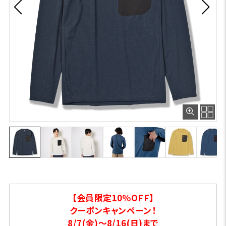
【会員限定10％OFF】
クーポンキャンペーン！
8/7(金)～8/16(日)まで