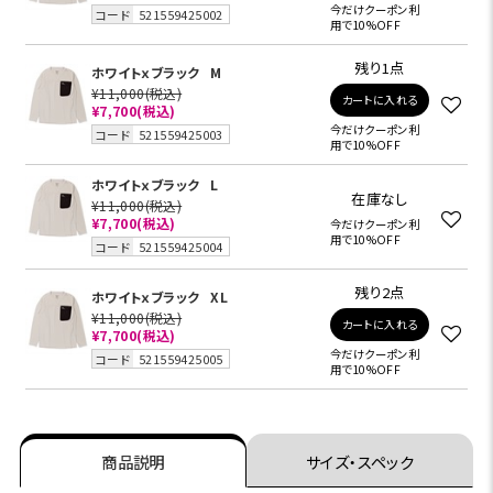
今だけクーポン利
コード
521559425002
用で10%OFF
残り1点
ホワイトｘブラック
M
¥11,000
(税込)
カートに入れる
¥7,700
(税込)
今だけクーポン利
コード
521559425003
用で10%OFF
ホワイトｘブラック
L
在庫なし
¥11,000
(税込)
¥7,700
(税込)
今だけクーポン利
用で10%OFF
コード
521559425004
残り2点
ホワイトｘブラック
XL
¥11,000
(税込)
カートに入れる
¥7,700
(税込)
今だけクーポン利
コード
521559425005
用で10%OFF
商品説明
サイズ・スペック