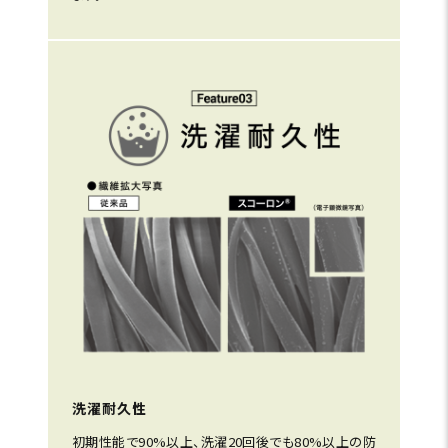
洗濯耐久性
初期性能で90%以上、洗濯20回後でも80%以上の防