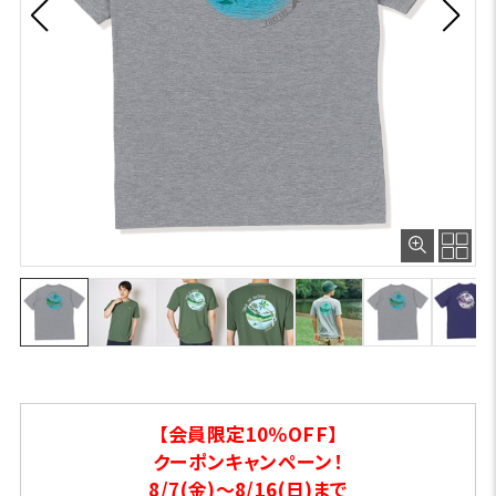
【会員限定10％OFF】
クーポンキャンペーン！
8/7(金)～8/16(日)まで