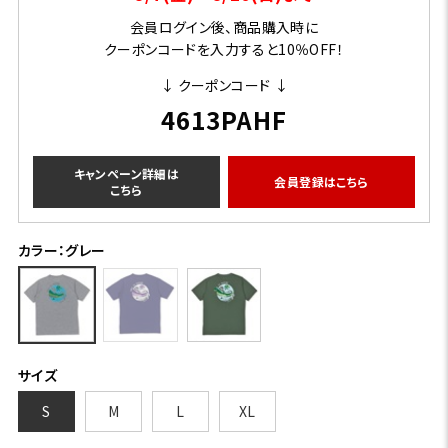
会員ログイン後、商品購入時に
クーポンコードを入力すると10％OFF！
↓ クーポンコード ↓
4613PAHF
キャンペーン詳細は
会員登録はこちら
こちら
カラー：グレー
サイズ
S
M
L
XL