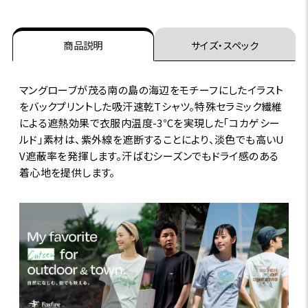
商品説明
サイズ・スペック
マングローブが茂る南の島の海辺をモチーフにしたイラスト
をバックプリントした吸汗速乾Tシャツ。特殊セラミック繊維
による遮熱効果で衣服内温度-3℃を実現した｢コカゲシー
ルド｣素材は、紫外線を遮断することにより、淡色でも高いU
V遮蔽率を発揮します。汗ばむシーズンでもドライ感のある
着心地を提供します。