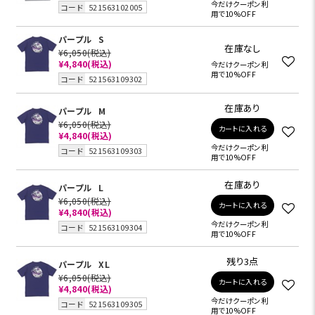
今だけクーポン利
コード
521563102005
用で10%OFF
パープル
S
在庫なし
¥6,050
(税込)
¥4,840
(税込)
今だけクーポン利
用で10%OFF
コード
521563109302
在庫あり
パープル
M
¥6,050
(税込)
カートに入れる
¥4,840
(税込)
今だけクーポン利
コード
521563109303
用で10%OFF
在庫あり
パープル
L
¥6,050
(税込)
カートに入れる
¥4,840
(税込)
今だけクーポン利
コード
521563109304
用で10%OFF
残り3点
パープル
XL
¥6,050
(税込)
カートに入れる
¥4,840
(税込)
今だけクーポン利
コード
521563109305
用で10%OFF