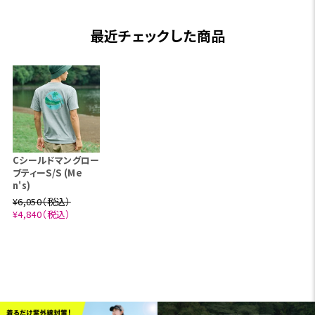
最近チェックした商品
Cシールドマングロー
ブティーS/S (Me
n's)
¥6,050（税込）
¥4,840（税込）