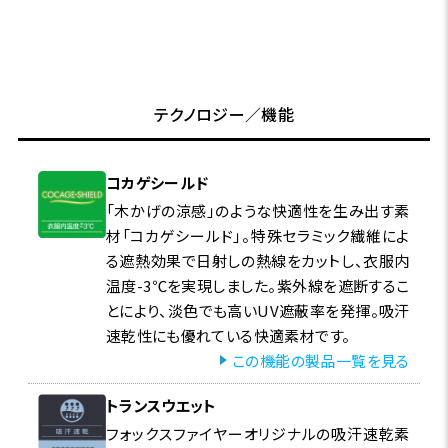
テクノロジー／機能
コカゲシールド
「木かげの涼感」のような快適性を生み出す素
材「コカゲシールド」。特殊セラミック繊維によ
る遮熱効果で日射しの熱線をカットし、衣服内
温度-3℃を実現しました。紫外線を遮断するこ
とにより、淡色でも高いUV遮蔽率を発揮。吸汗
速乾性にも優れている快適素材です。
この機能の製品一覧を見る
トランスウエット
フォックスファイヤーオリジナルの吸汗速乾素