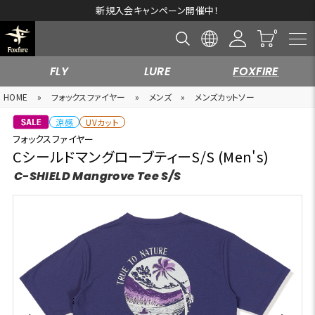
新規入会キャンペーン開催中！
FLY
LURE
FOXFIRE
HOME
»
フォックスファイヤー
»
メンズ
»
メンズカットソー
涼感
UVカット
フォックスファイヤー
CシールドマングローブティーS/S (Men's)
C-SHIELD Mangrove Tee S/S