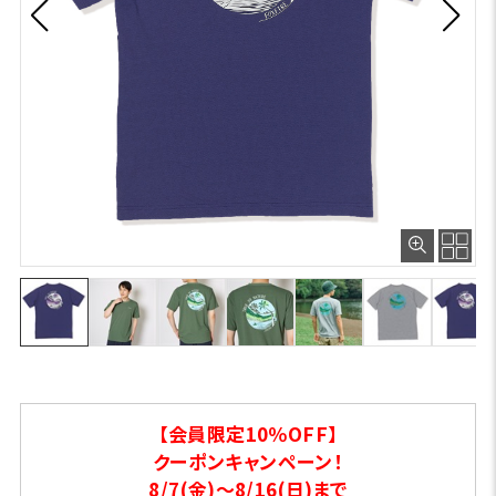
【会員限定10％OFF】
クーポンキャンペーン！
8/7(金)～8/16(日)まで