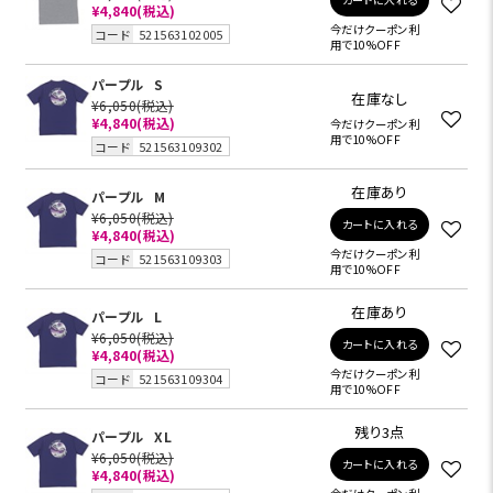
¥4,840
(税込)
今だけクーポン利
コード
521563102005
用で10%OFF
パープル
S
在庫なし
¥6,050
(税込)
¥4,840
(税込)
今だけクーポン利
用で10%OFF
コード
521563109302
在庫あり
パープル
M
¥6,050
(税込)
カートに入れる
¥4,840
(税込)
今だけクーポン利
コード
521563109303
用で10%OFF
在庫あり
パープル
L
¥6,050
(税込)
カートに入れる
¥4,840
(税込)
今だけクーポン利
コード
521563109304
用で10%OFF
残り3点
パープル
XL
¥6,050
(税込)
カートに入れる
¥4,840
(税込)