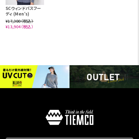
SCウィンドパスフー
ディ (Men's)
¥17,380（税込）
¥13,904（税込）