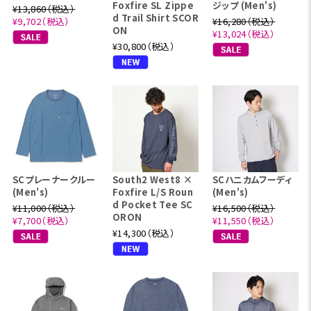
Foxfire SL Zippe
ジップ (Men's)
¥13,860（税込）
d Trail Shirt SCOR
¥9,702（税込）
¥16,280（税込）
ON
¥13,024（税込）
¥30,800（税込）
SCプレーナークルー
South2 West8 ×
SCハニカムフーディ
(Men's)
Foxfire L/S Roun
(Men's)
d Pocket Tee SC
¥11,000（税込）
¥16,500（税込）
ORON
¥7,700（税込）
¥11,550（税込）
¥14,300（税込）