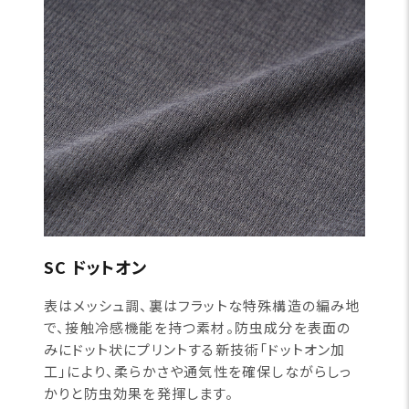
SC ドットオン
表はメッシュ調、裏はフラットな特殊構造の編み地
で、接触冷感機能を持つ素材。防虫成分を表面の
みにドット状にプリントする新技術「ドットオン加
工」により、柔らかさや通気性を確保しながらしっ
かりと防虫効果を発揮します。