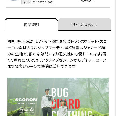
用で10%OFF
コード
521563704605
商品説明
サイズ・スペック
防虫、吸汗速乾、UVカット機能を持つトランスウェット･スコ
ーロン素材のフルジップフーディ。薄く軽量なジャカード編
みの生地で、細かな隙間により通気性にも優れています。薄
くて蒸れにくいため、アクティブなシーンからデイリーユース
まで幅広いシーンで快適に着用できます。