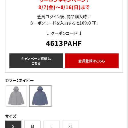
8/7(金)～8/16(日)まで
会員ログイン後、商品購入時に
クーポンコードを入力すると10％OFF！
↓ クーポンコード ↓
4613PAHF
キャンペーン詳細は
会員登録はこちら
こちら
カラー：ネイビー
サイズ
S
M
L
XL