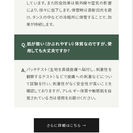
しています。また防虫効果は紫外線や空気の影響
により、徐々に低下します。保管時は直射日光を避
け、タンスの中などの冷暗所に保管することで、効
果が持続します。
肌が弱い（かぶれやすい）体質なのですが、使
Q.
用しても大丈夫ですか?
A.
パッチテスト（生地を直接皮膚へ貼付し、刺激性を
観察するテスト）などで皮膚への刺激などについ
て試験を行い、刺激性がなく安全性が高いことを
確認しておりますが、アレルギー体質や敏感肌を自
覚されている方は使用をお避けください。
さらに詳細はこちら