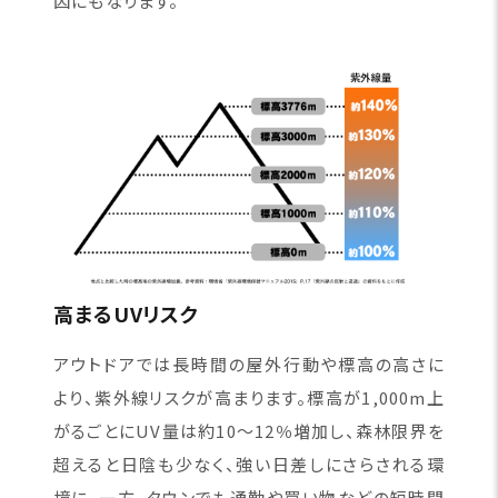
因にもなります。
高まるUVリスク
アウトドアでは長時間の屋外行動や標高の高さに
より、紫外線リスクが高まります。標高が1,000m上
がるごとにUV量は約10〜12％増加し、森林限界を
超えると日陰も少なく、強い日差しにさらされる環
境に。一方、タウンでも通勤や買い物などの短時間