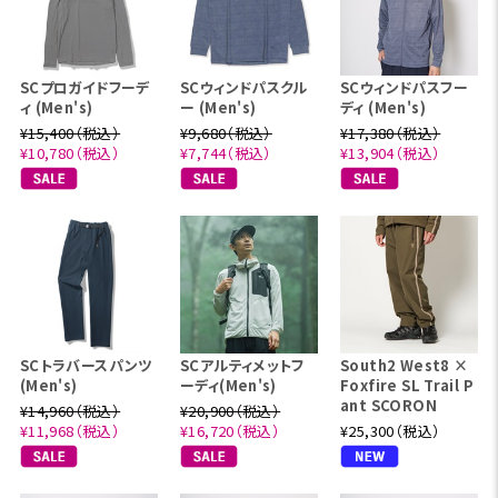
SCプロガイドフーデ
SCウィンドパスクル
SCウィンドパスフー
ィ (Men's)
ー (Men's)
ディ (Men's)
¥15,400（税込）
¥9,680（税込）
¥17,380（税込）
¥10,780（税込）
¥7,744（税込）
¥13,904（税込）
SCトラバースパンツ
SCアルティメットフ
South2 West8 ×
(Men's)
ーディ(Men's)
Foxfire SL Trail P
ant SCORON
¥14,960（税込）
¥20,900（税込）
¥11,968（税込）
¥16,720（税込）
¥25,300（税込）