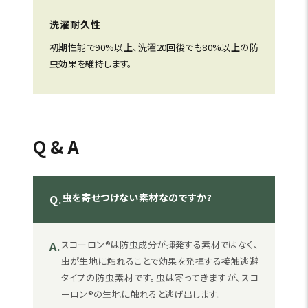
洗濯耐久性
初期性能で90%以上、洗濯20回後でも80%以上の防
虫効果を維持します。
Q&A
虫を寄せつけない素材なのですか?
Q.
A.
スコーロン®は防虫成分が揮発する素材ではなく、
虫が生地に触れることで効果を発揮する接触逃避
タイプの防虫素材です。虫は寄ってきますが、スコ
ーロン®の生地に触れると逃げ出します。