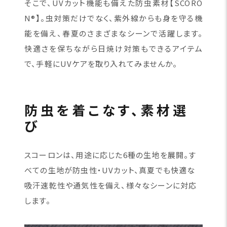
そこで、UVカット機能も備えた防虫素材【SCORO
N®】。虫対策だけでなく、紫外線からも身を守る機
能を備え、春夏のさまざまなシーンで活躍します。
快適さを保ちながら日焼け対策もできるアイテム
で、手軽にUVケアを取り入れてみませんか。
防虫を着こなす、素材選
び
スコーロンは、用途に応じた6種の生地を展開。す
べての生地が防虫性・UVカット、真夏でも快適な
吸汗速乾性や通気性を備え、様々なシーンに対応
します。