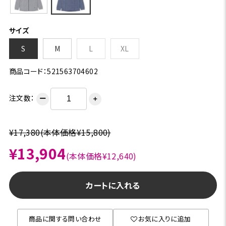
サイズ
S
M
L
XL
商品コード：521563704602
注文数：
ー
＋
¥17,380
(本体価格¥15,800)
¥13,904
(本体価格¥12,640)
カートに入れる
商品に関する問い合わせ
お気に入りに追加