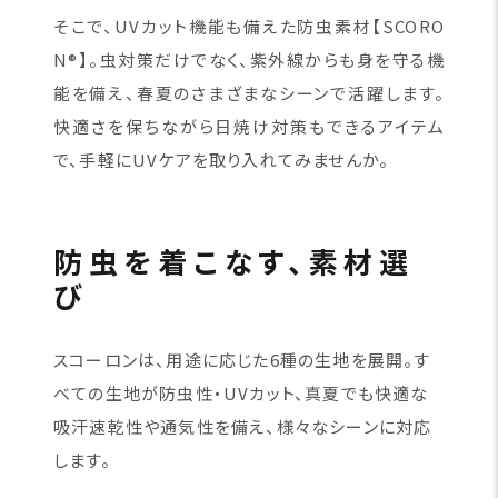
そこで、UVカット機能も備えた防虫素材【SCORO
N®】。虫対策だけでなく、紫外線からも身を守る機
能を備え、春夏のさまざまなシーンで活躍します。
快適さを保ちながら日焼け対策もできるアイテム
で、手軽にUVケアを取り入れてみませんか。
防虫を着こなす、素材選
び
スコーロンは、用途に応じた6種の生地を展開。す
べての生地が防虫性・UVカット、真夏でも快適な
吸汗速乾性や通気性を備え、様々なシーンに対応
します。