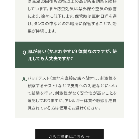
は洗濯20回後も80%以上の高い防虫効果を維持
しています。また防虫効果は紫外線や空気の影響
により、徐々に低下します。保管時は直射日光を避
け、タンスの中などの冷暗所に保管することで、効
果が持続します。
肌が弱い（かぶれやすい）体質なのですが、使
Q.
用しても大丈夫ですか?
A.
パッチテスト（生地を直接皮膚へ貼付し、刺激性を
観察するテスト）などで皮膚への刺激などについ
て試験を行い、刺激性がなく安全性が高いことを
確認しておりますが、アレルギー体質や敏感肌を自
覚されている方は使用をお避けください。
さらに詳細はこちら