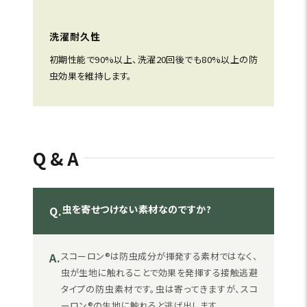
洗濯耐久性
初期性能で90%以上、洗濯20回後でも80%以上の防
虫効果を維持します。
Q&A
虫を寄せつけない素材なのですか?
Q.
A.
スコーロン®は防虫成分が揮発する素材ではなく、
虫が生地に触れることで効果を発揮する接触逃避
タイプの防虫素材です。虫は寄ってきますが、スコ
ーロン®の生地に触れると逃げ出します。