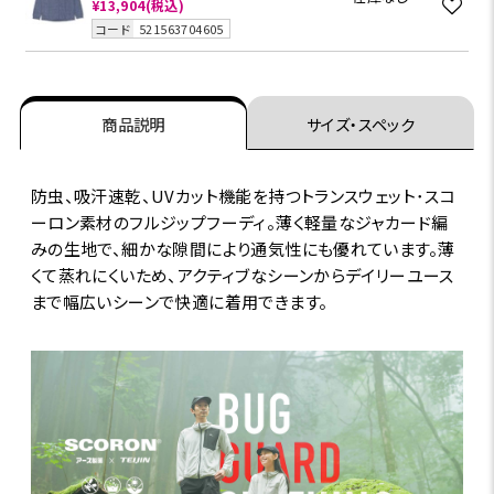
¥13,904
(税込)
コード
521563704605
商品説明
サイズ・スペック
防虫、吸汗速乾、UVカット機能を持つトランスウェット･スコ
ーロン素材のフルジップフーディ。薄く軽量なジャカード編
みの生地で、細かな隙間により通気性にも優れています。薄
くて蒸れにくいため、アクティブなシーンからデイリーユース
まで幅広いシーンで快適に着用できます。