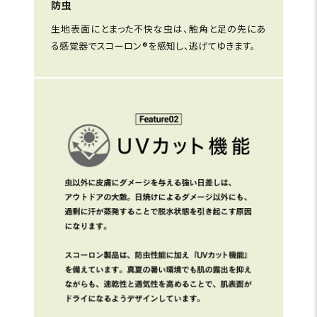
防虫
生地表面にとまった不快な虫は、触角と足の先にあ
る感覚器でスコーロン®を感知し、逃げてゆきます。