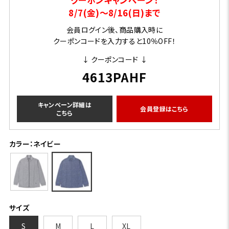
8/7(金)～8/16(日)まで
会員ログイン後、商品購入時に
クーポンコードを入力すると10％OFF！
↓ クーポンコード ↓
4613PAHF
キャンペーン詳細は
会員登録はこちら
こちら
カラー：ネイビー
サイズ
S
M
L
XL