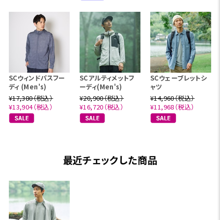
SCウィンドパスフー
SCアルティメットフ
SCウェーブレットシ
ディ (Men's)
ーディ(Men's)
ャツ
¥17,380（税込）
¥20,900（税込）
¥14,960（税込）
¥13,904（税込）
¥16,720（税込）
¥11,968（税込）
最近チェックした商品