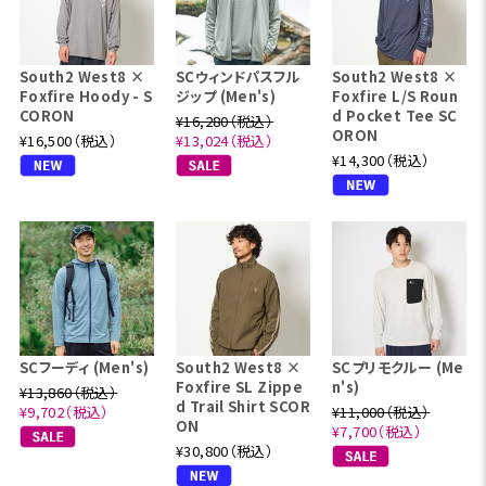
South2 West8 ×
SCウィンドパスフル
South2 West8 ×
Foxfire Hoody - S
ジップ (Men's)
Foxfire L/S Roun
CORON
d Pocket Tee SC
¥16,280（税込）
ORON
¥16,500（税込）
¥13,024（税込）
¥14,300（税込）
SCフーディ (Men's)
South2 West8 ×
SCプリモクルー (Me
Foxfire SL Zippe
n's)
¥13,860（税込）
d Trail Shirt SCOR
¥9,702（税込）
¥11,000（税込）
ON
¥7,700（税込）
¥30,800（税込）