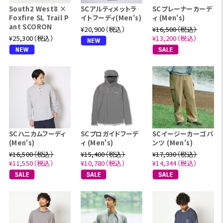
South2 West8 ×
SCアルティメットラ
SCプレーナーカーデ
Foxfire SL Trail P
イトフーディ(Men's)
ィ (Men's)
ant SCORON
¥20,900（税込）
¥16,500（税込）
¥25,300（税込）
¥13,200（税込）
SCハニカムフーディ
SCプロガイドフーデ
SCイージーカーゴパ
(Men's)
ィ (Men's)
ンツ (Men's)
¥16,500（税込）
¥15,400（税込）
¥17,930（税込）
¥11,550（税込）
¥10,780（税込）
¥14,344（税込）