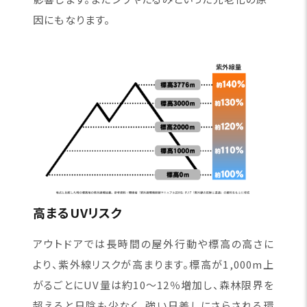
因にもなります。
高まるUVリスク
アウトドアでは長時間の屋外行動や標高の高さに
より、紫外線リスクが高まります。標高が1,000m上
がるごとにUV量は約10〜12％増加し、森林限界を
超えると日陰も少なく、強い日差しにさらされる環