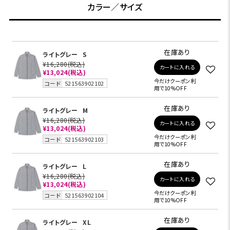
カラー／サイズ
在庫あり
ライトグレー
S
¥16,280
(税込)
カートに入れる
¥13,024
(税込)
今だけクーポン利
コード
521563902102
用で10%OFF
在庫あり
ライトグレー
M
¥16,280
(税込)
カートに入れる
¥13,024
(税込)
今だけクーポン利
コード
521563902103
用で10%OFF
在庫あり
ライトグレー
L
¥16,280
(税込)
カートに入れる
¥13,024
(税込)
今だけクーポン利
コード
521563902104
用で10%OFF
在庫あり
ライトグレー
XL