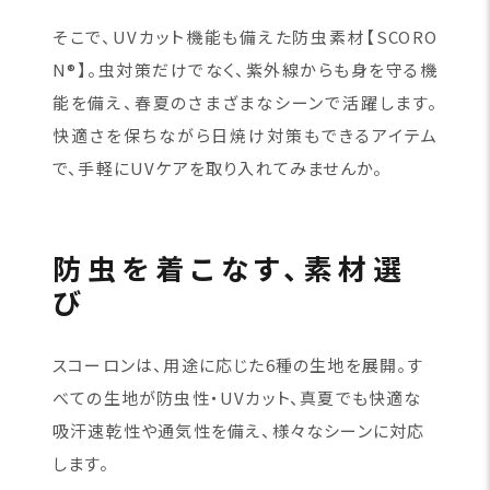
そこで、UVカット機能も備えた防虫素材【SCORO
N®】。虫対策だけでなく、紫外線からも身を守る機
能を備え、春夏のさまざまなシーンで活躍します。
快適さを保ちながら日焼け対策もできるアイテム
で、手軽にUVケアを取り入れてみませんか。
防虫を着こなす、素材選
び
スコーロンは、用途に応じた6種の生地を展開。す
べての生地が防虫性・UVカット、真夏でも快適な
吸汗速乾性や通気性を備え、様々なシーンに対応
します。