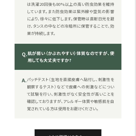
は洗濯20回後も80%以上の高い防虫効果を維持
しています。また防虫効果は紫外線や空気の影響
により、徐々に低下します。保管時は直射日光を避
け、タンスの中などの冷暗所に保管することで、効
果が持続します。
肌が弱い（かぶれやすい）体質なのですが、使
Q.
用しても大丈夫ですか?
A.
パッチテスト（生地を直接皮膚へ貼付し、刺激性を
観察するテスト）などで皮膚への刺激などについ
て試験を行い、刺激性がなく安全性が高いことを
確認しておりますが、アレルギー体質や敏感肌を自
覚されている方は使用をお避けください。