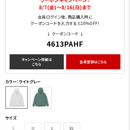
8/7(金)～8/16(日)まで
会員ログイン後、商品購入時に
クーポンコードを入力すると10％OFF！
↓ クーポンコード ↓
4613PAHF
キャンペーン詳細は
会員登録はこちら
こちら
カラー：ライトグレー
サイズ
S
M
L
XL