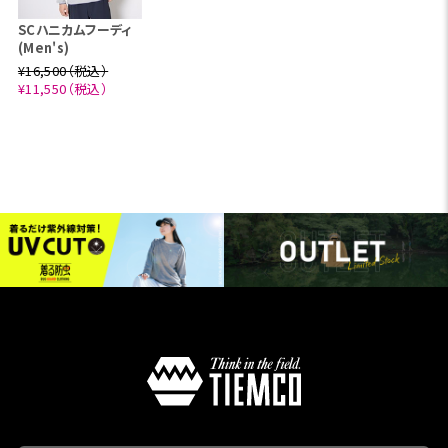
SCハニカムフーディ
(Men's)
¥16,500（税込）
¥11,550（税込）