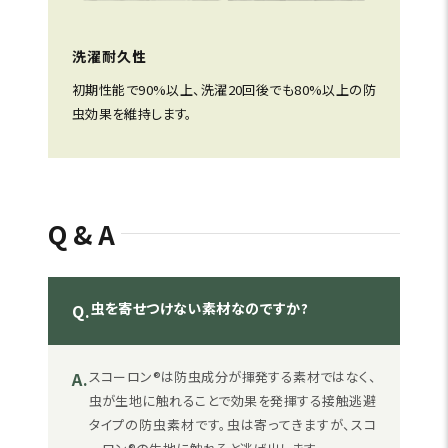
洗濯耐久性
初期性能で90%以上、洗濯20回後でも80%以上の防
虫効果を維持します。
Q&A
虫を寄せつけない素材なのですか?
Q.
A.
スコーロン®は防虫成分が揮発する素材ではなく、
虫が生地に触れることで効果を発揮する接触逃避
タイプの防虫素材です。虫は寄ってきますが、スコ