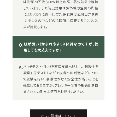
は洗濯20回後も80%以上の高い防虫効果を維持
しています。また防虫効果は紫外線や空気の影響
により、徐々に低下します。保管時は直射日光を避
け、タンスの中などの冷暗所に保管することで、効
果が持続します。
肌が弱い（かぶれやすい）体質なのですが、使
Q.
用しても大丈夫ですか?
A.
パッチテスト（生地を直接皮膚へ貼付し、刺激性を
観察するテスト）などで皮膚への刺激などについ
て試験を行い、刺激性がなく安全性が高いことを
確認しておりますが、アレルギー体質や敏感肌を自
覚されている方は使用をお避けください。
さらに詳細はこちら