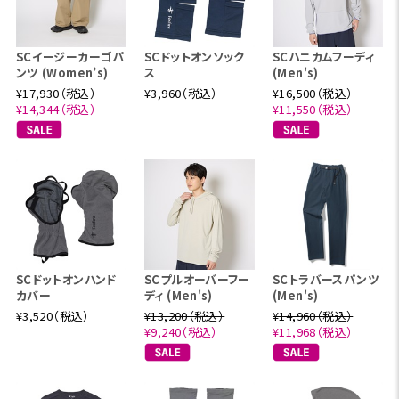
SCイージーカーゴパ
SCドットオンソック
SCハニカムフーディ
ンツ (Women’s)
ス
(Men's)
¥17,930（税込）
¥3,960（税込）
¥16,500（税込）
¥14,344（税込）
¥11,550（税込）
SCドットオンハンド
SCプルオーバーフー
SCトラバースパンツ
カバー
ディ (Men's)
(Men's)
¥3,520（税込）
¥13,200（税込）
¥14,960（税込）
¥9,240（税込）
¥11,968（税込）