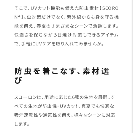
そこで、UVカット機能も備えた防虫素材【SCORO
N®】。虫対策だけでなく、紫外線からも身を守る機
能を備え、春夏のさまざまなシーンで活躍します。
快適さを保ちながら日焼け対策もできるアイテム
で、手軽にUVケアを取り入れてみませんか。
防虫を着こなす、素材選
び
スコーロンは、用途に応じた6種の生地を展開。す
べての生地が防虫性・UVカット、真夏でも快適な
吸汗速乾性や通気性を備え、様々なシーンに対応
します。