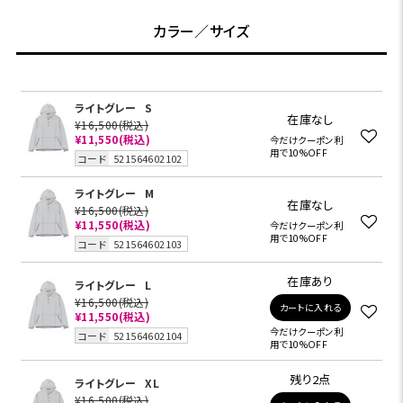
カラー／サイズ
ライトグレー
S
在庫なし
¥16,500
(税込)
¥11,550
(税込)
今だけクーポン利
用で10%OFF
コード
521564602102
ライトグレー
M
在庫なし
¥16,500
(税込)
¥11,550
(税込)
今だけクーポン利
用で10%OFF
コード
521564602103
在庫あり
ライトグレー
L
¥16,500
(税込)
カートに入れる
¥11,550
(税込)
今だけクーポン利
コード
521564602104
用で10%OFF
残り2点
ライトグレー
XL
¥16,500
(税込)