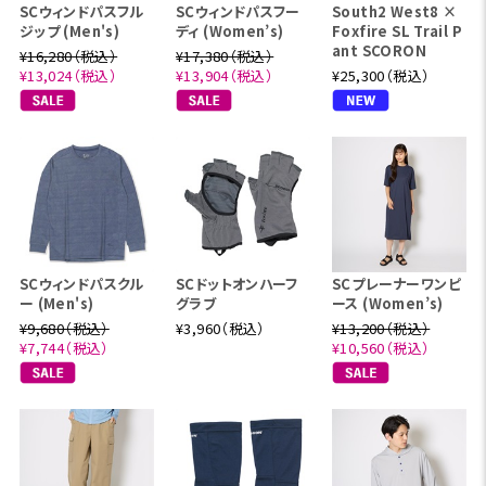
SCウィンドパスフル
SCウィンドパスフー
South2 West8 ×
ジップ (Men's)
ディ (Women’s)
Foxfire SL Trail P
ant SCORON
¥16,280（税込）
¥17,380（税込）
¥13,024（税込）
¥13,904（税込）
¥25,300（税込）
SCウィンドパスクル
SCドットオンハーフ
SCプレーナーワンピ
ー (Men's)
グラブ
ース (Women’s)
¥9,680（税込）
¥3,960（税込）
¥13,200（税込）
¥7,744（税込）
¥10,560（税込）