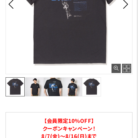
【会員限定10％OFF】
クーポンキャンペーン！
8/7(金)～8/16(日)まで