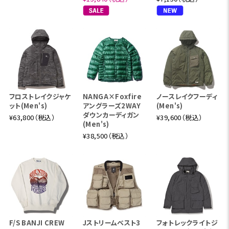
フロストレイクジャケ
NANGA×Foxfire
ノースレイクフーディ
ット(Men's)
アングラーズ2WAY
(Men's)
ダウンカーディガン
¥63,800（税込）
¥39,600（税込）
(Men's)
¥38,500（税込）
F/S BANJI CREW
Jストリームベスト3
フォトレックライトジ