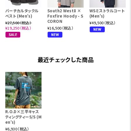
バーチカルタックル
South2 West8 ×
WSミストラルコート
ベスト (Men's)
Foxfire Hoody - S
(Men's)
CORON
¥27,500（税込）
¥49,500（税込）
¥19,250（税込）
¥16,500（税込）
最近チェックした商品
R.O.D×三平キャス
ティングティーS/S (M
en's)
¥6,930（税込）