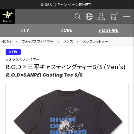
新規入会キャンペーン開催中！
FLY
LURE
FOXFIRE
HOME
»
フォックスファイヤー
»
メンズ
»
メンズカットソー
フォックスファイヤー
R.O.D×三平キャスティングティーS/S (Men's)
R.O.D×SANPEI Casting Tee S/S