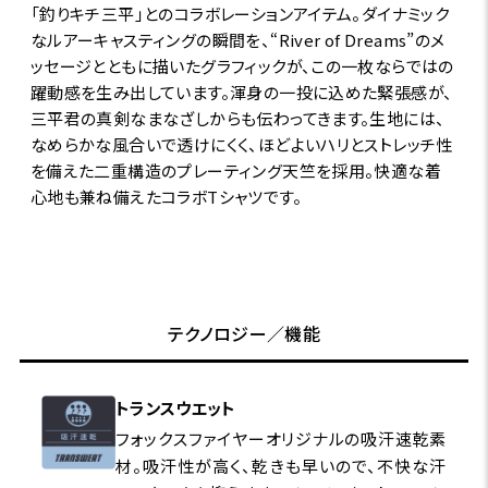
「釣りキチ三平」とのコラボレーションアイテム。ダイナミック
なルアーキャスティングの瞬間を、“River of Dreams”のメ
ッセージとともに描いたグラフィックが、この一枚ならではの
躍動感を生み出しています。渾身の一投に込めた緊張感が、
三平君の真剣なまなざしからも伝わってきます。生地には、
なめらかな風合いで透けにくく、ほどよいハリとストレッチ性
を備えた二重構造のプレーティング天竺を採用。快適な着
心地も兼ね備えたコラボTシャツです。
テクノロジー／機能
トランスウエット
フォックスファイヤーオリジナルの吸汗速乾素
材。吸汗性が高く、乾きも早いので、不快な汗