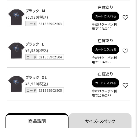
在庫あり
ブラック
M
カートに入れる
¥6,930
(税込)
コード
521565902503
今だけクーポン利
用で10%OFF
在庫あり
ブラック
L
カートに入れる
¥6,930
(税込)
コード
521565902504
今だけクーポン利
用で10%OFF
在庫あり
ブラック
XL
カートに入れる
¥6,930
(税込)
コード
521565902505
今だけクーポン利
用で10%OFF
商品説明
サイズ・スペック