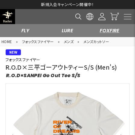
新規入会キャンペーン開催中！
FLY
LURE
FOXFIRE
HOME
»
フォックスファイヤー
»
メンズ
»
メンズカットソー
フォックスファイヤー
R.O.D×三平ゴーアウトティーS/S (Men's)
R.O.D×SANPEI Go Out Tee S/S