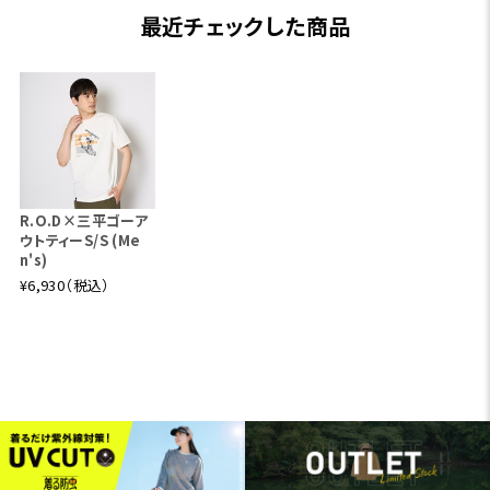
最近チェックした商品
R.O.D×三平ゴーア
ウトティーS/S (Me
n's)
¥6,930（税込）