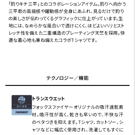
「釣りキチ三平」とのコラボレーションアイテム。釣りへ向かう
三平君の高揚感や躍動感が全身にあふれ、見るだけで釣り
の楽しさが伝わってくるグラフィックに仕上がっています。生
地には、なめらかな風合いで透けにくく、ほどよいハリとスト
レッチ性を備えた二重構造のプレーティング天竺を採用。快
適な着心地も兼ね備えたコラボTシャツです。
テクノロジー／機能
トランスウエット
フォックスファイヤーオリジナルの吸汗速乾素
材。吸汗性が高く、乾きも早いので、不快な汗
のベタつきを抑えます。Tシャツ、カットソー、シ
ャツなどに幅広く使用され、洗濯してもすぐに