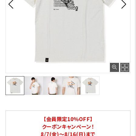
【会員限定10％OFF】
クーポンキャンペーン！
8/7(金)～8/16(日)まで