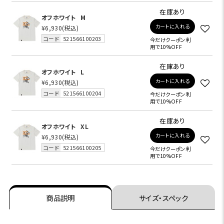
在庫あり
オフホワイト
M
カートに入れる
¥6,930
(税込)
コード
521566100203
今だけクーポン利
用で10%OFF
在庫あり
オフホワイト
L
カートに入れる
¥6,930
(税込)
コード
521566100204
今だけクーポン利
用で10%OFF
在庫あり
オフホワイト
XL
カートに入れる
¥6,930
(税込)
コード
521566100205
今だけクーポン利
用で10%OFF
商品説明
サイズ・スペック