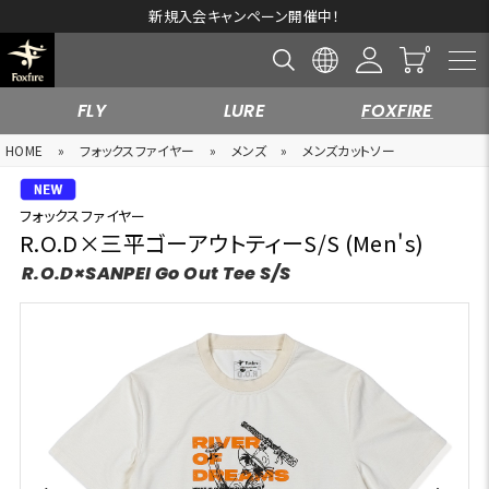
新規入会キャンペーン開催中！
FLY
LURE
FOXFIRE
HOME
»
フォックスファイヤー
»
メンズ
»
メンズカットソー
フォックスファイヤー
R.O.D×三平ゴーアウトティーS/S (Men's)
R.O.D×SANPEI Go Out Tee S/S