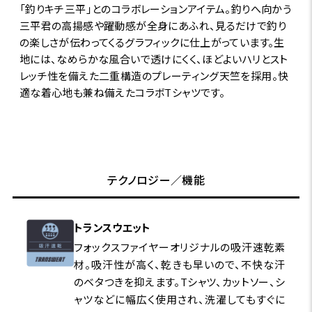
「釣りキチ三平」とのコラボレーションアイテム。釣りへ向かう
三平君の高揚感や躍動感が全身にあふれ、見るだけで釣り
の楽しさが伝わってくるグラフィックに仕上がっています。生
地には、なめらかな風合いで透けにくく、ほどよいハリとスト
レッチ性を備えた二重構造のプレーティング天竺を採用。快
適な着心地も兼ね備えたコラボTシャツです。
テクノロジー／機能
トランスウエット
フォックスファイヤーオリジナルの吸汗速乾素
材。吸汗性が高く、乾きも早いので、不快な汗
のベタつきを抑えます。Tシャツ、カットソー、シ
ャツなどに幅広く使用され、洗濯してもすぐに