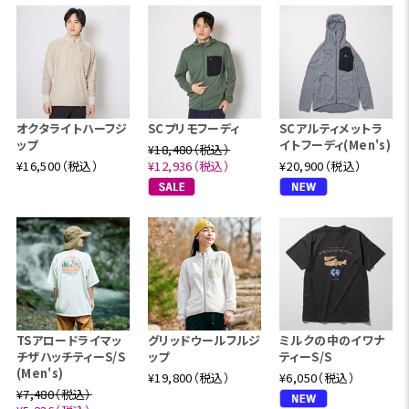
オクタライトハーフジ
SCプリモフーディ
SCアルティメットラ
ップ
イトフーディ(Men's)
¥18,480（税込）
¥16,500（税込）
¥12,936（税込）
¥20,900（税込）
TSアロードライマッ
グリッドウールフルジ
ミルクの中のイワナ
チザハッチティーS/S
ップ
ティーS/S
(Men's)
¥19,800（税込）
¥6,050（税込）
¥7,480（税込）