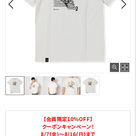
【会員限定10％OFF】
クーポンキャンペーン！
8/7(金)～8/16(日)まで