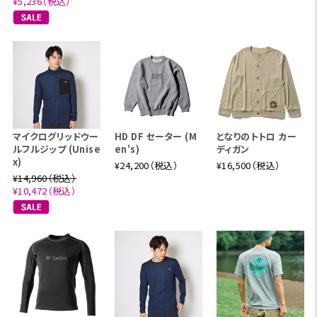
¥5,236（税込）
マイクログリッドウー
HD DF セーター (M
となりのトトロ カー
ルフルジップ (Unise
en's)
ディガン
x)
¥24,200（税込）
¥16,500（税込）
¥14,960（税込）
¥10,472（税込）