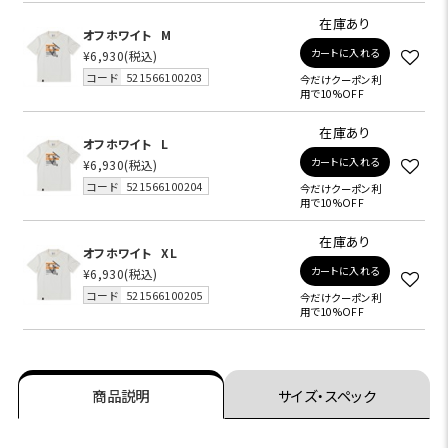
在庫あり
オフホワイト
M
カートに入れる
¥6,930
(税込)
コード
521566100203
今だけクーポン利
用で10%OFF
在庫あり
オフホワイト
L
カートに入れる
¥6,930
(税込)
コード
521566100204
今だけクーポン利
用で10%OFF
在庫あり
オフホワイト
XL
カートに入れる
¥6,930
(税込)
コード
521566100205
今だけクーポン利
用で10%OFF
商品説明
サイズ・スペック